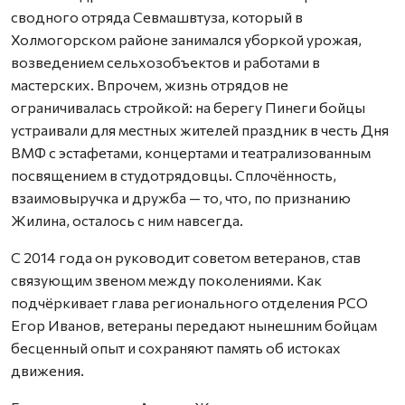
сводного отряда Севмашвтуза, который в
Холмогорском районе занимался уборкой урожая,
возведением сельхозобъектов и работами в
мастерских. Впрочем, жизнь отрядов не
ограничивалась стройкой: на берегу Пинеги бойцы
устраивали для местных жителей праздник в честь Дня
ВМФ с эстафетами, концертами и театрализованным
посвящением в студотрядовцы. Сплочённость,
взаимовыручка и дружба — то, что, по признанию
Жилина, осталось с ним навсегда.
С 2014 года он руководит советом ветеранов, став
связующим звеном между поколениями. Как
подчёркивает глава регионального отделения РСО
Егор Иванов, ветераны передают нынешним бойцам
бесценный опыт и сохраняют память об истоках
движения.