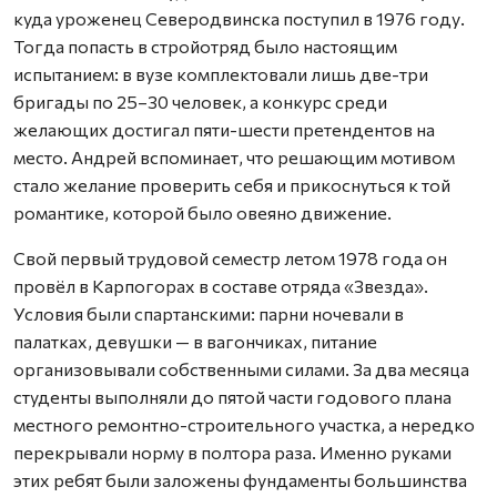
куда уроженец Северодвинска поступил в 1976 году.
Тогда попасть в стройотряд было настоящим
испытанием: в вузе комплектовали лишь две-три
бригады по 25–30 человек, а конкурс среди
желающих достигал пяти-шести претендентов на
место. Андрей вспоминает, что решающим мотивом
стало желание проверить себя и прикоснуться к той
романтике, которой было овеяно движение.
Свой первый трудовой семестр летом 1978 года он
провёл в Карпогорах в составе отряда «Звезда».
Условия были спартанскими: парни ночевали в
палатках, девушки — в вагончиках, питание
организовывали собственными силами. За два месяца
студенты выполняли до пятой части годового плана
местного ремонтно-строительного участка, а нередко
перекрывали норму в полтора раза. Именно руками
этих ребят были заложены фундаменты большинства