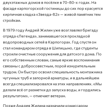
двухэтажных домов в посёлке в 70–80-х годах. На
фасаде карпогорской гостиницы до сих пор красуется
кирпичная кладка «Звезда-82» — живой памятник тем
стройкам.
В 1979 году Андрей Жилин уже возглавлял бригаду
отряда «Легенда», занимавшегося прокладкой
водопроводных сетей в Карпогорах. Год спустя он
стал командиром отряда в Шипицыно, где студенты
строили очистные сооружения для детского дома. По
его собственным словам, самые яркие воспоминания
связаны с добросовестным, порой изнурительным
трудом. Он быстро освоил специальность монтажника
чугунных труб и запорной арматуры, и в дальнейшем
всегда специализировался на этих направлениях. «Мы
делали всё от разметки до запуска воды, и гордились
результатом», — отмечает ветеран.
Позже Андрея Жилина назначили комиссаром