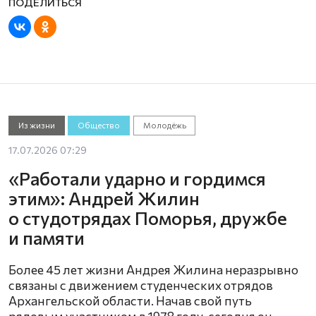
Из жизни
Общество
Молодёжь
17.07.2026 07:29
«Работали ударно и гордимся
этим»: Андрей Жилин
о студотрядах Поморья, дружбе
и памяти
Более 45 лет жизни Андрея Жилина неразрывно
связаны с движением студенческих отрядов
Архангельской области. Начав свой путь
рядовым участником в 1978 году, сегодня он