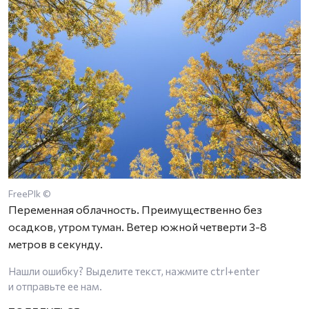
FreePIk ©
Переменная облачность. Преимущественно без
осадков, утром туман. Ветер южной четверти 3-8
метров в секунду.
Нашли ошибку? Выделите текст, нажмите
ctrl+enter
и отправьте ее нам.