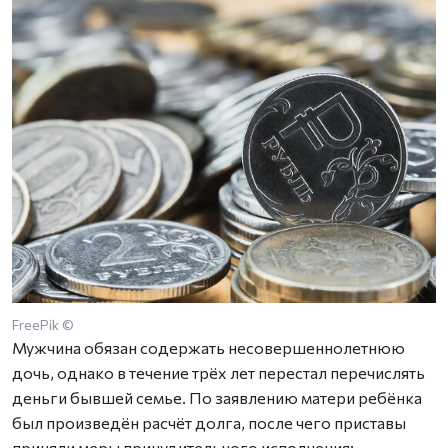
FreePik ©
Мужчина обязан содержать несовершеннолетнюю
дочь, однако в течение трёх лет перестал перечислять
деньги бывшей семье. По заявлению матери ребёнка
был произведён расчёт долга, после чего приставы
приняли меры принудительного исполнения: