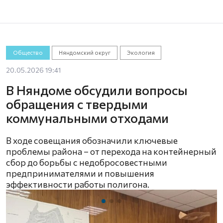
Общество
Няндомский округ
Экология
20.05.2026 19:41
В Няндоме обсудили вопросы
обращения с твердыми
коммунальными отходами
В ходе совещания обозначили ключевые
проблемы района – от перехода на контейнерный
сбор до борьбы с недобросовестными
предпринимателями и повышения
эффективности работы полигона.