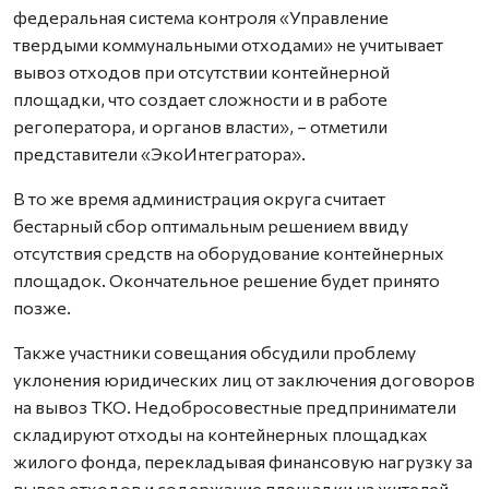
федеральная система контроля «Управление
твердыми коммунальными отходами» не учитывает
вывоз отходов при отсутствии контейнерной
площадки, что создает сложности и в работе
регоператора, и органов власти», – отметили
представители «ЭкоИнтегратора».
В то же время администрация округа считает
бестарный сбор оптимальным решением ввиду
отсутствия средств на оборудование контейнерных
площадок. Окончательное решение будет принято
позже.
Также участники совещания обсудили проблему
уклонения юридических лиц от заключения договоров
на вывоз ТКО. Недобросовестные предприниматели
складируют отходы на контейнерных площадках
жилого фонда, перекладывая финансовую нагрузку за
вывоз отходов и содержание площадки на жителей.