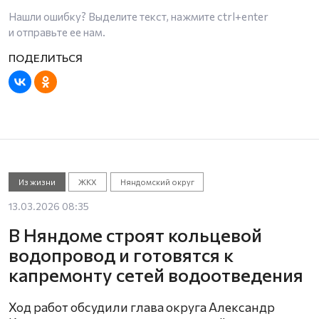
Нашли ошибку? Выделите текст, нажмите
ctrl+enter
и отправьте ее нам.
Из жизни
ЖКХ
Няндомский округ
13.03.2026 08:35
В Няндоме строят кольцевой
водопровод и готовятся к
капремонту сетей водоотведения
Ход работ обсудили глава округа Александр