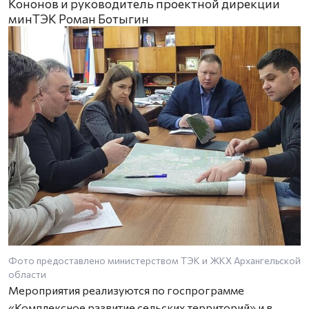
Кононов и руководитель проектной дирекции
минТЭК Роман Ботыгин
Фото предоставлено министерством ТЭК и ЖКХ Архангельской
области
Мероприятия реализуются по госпрограмме
«Комплексное развитие сельских территорий» и в