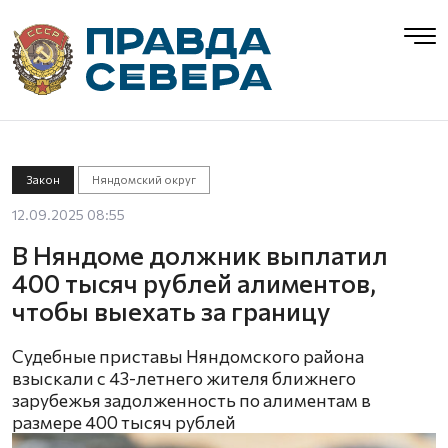
Закон
Няндомский округ
12.09.2025 08:55
В Няндоме должник выплатил
400 тысяч рублей алиментов,
чтобы выехать за границу
Судебные приставы Няндомского района
взыскали с 43-летнего жителя ближнего
зарубежья задолженность по алиментам в
размере 400 тысяч рублей