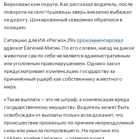
Верховажском округе. Как рассказал водитель, после
поворота на село Чушевицы зверь внезапно выбежал
на дорогу. Шокированный северянин обратился в
полицию.
Ситуацию для ИА «Регион 29»
прокомментировал
адвокат Евгений Митин. По его словам, наезд на дикое
животное сам по себе не является административным
или уголовным правонарушением. Однако закон
предусматривает компенсацию государству за
причинённый ущерб как собственнику животного
мира.
«Такая выплата — это не штраф, а компенсация вреда
государственному имуществу. Водитель может быть
освобождён от выплаты только если докажет, что
происшествие произошло по причине непреодолимой
силы или умысла потерпевшего. На практике это
сделать крайне сложно», — отметил юрист.