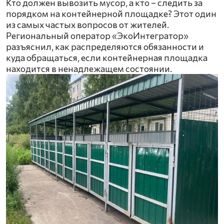
Кто должен вывозить мусор, а кто – следить за
порядком на контейнерной площадке? Этот один
из самых частых вопросов от жителей.
Региональный оператор «ЭкоИнтегратор»
разъяснил, как распределяются обязанности и
куда обращаться, если контейнерная площадка
находится в ненадлежащем состоянии.