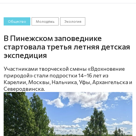
Общество
Молодёжь
Экология
В Пинежском заповеднике
стартовала третья летняя детская
экспедиция
Участниками творческой смены «Вдохновение
природой» стали подростки 14–16 лет из
Карелии, Москвы, Нальчика, Уфы, Архангельска и
Северодвинска.