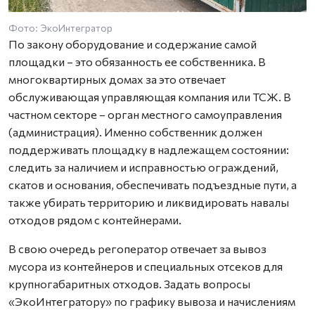
Фото: ЭкоИнтегратор
По закону оборудование и содержание самой
площадки – это обязанность ее собственника. В
многоквартирных домах за это отвечает
обслуживающая управляющая компания или ТСЖ. В
частном секторе – орган местного самоуправления
(администрация). Именно собственник должен
поддерживать площадку в надлежащем состоянии:
следить за наличием и исправностью ограждений,
скатов и основания, обеспечивать подъездные пути, а
также убирать территорию и ликвидировать навалы
отходов рядом с контейнерами.
В свою очередь регоператор отвечает за вывоз
мусора из контейнеров и специальных отсеков для
крупногабаритных отходов. Задать вопросы
«ЭкоИнтегратору» по графику вывоза и начислениям