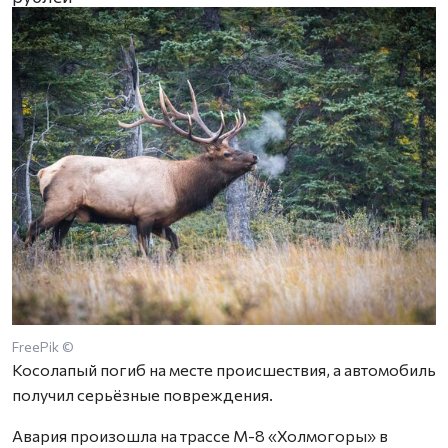
FreePik ©
Косолапый погиб на месте происшествия, а автомобиль
получил серьёзные повреждения.
Авария произошла на трассе М-8 «Холмогоры» в