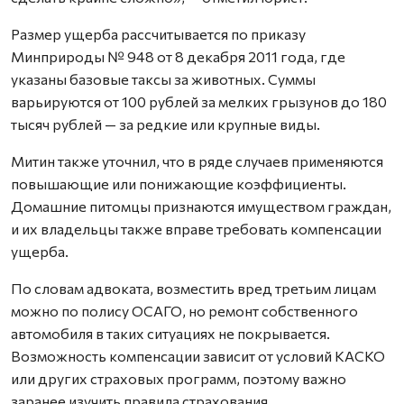
Размер ущерба рассчитывается по приказу
Минприроды № 948 от 8 декабря 2011 года, где
указаны базовые таксы за животных. Суммы
варьируются от 100 рублей за мелких грызунов до 180
тысяч рублей — за редкие или крупные виды.
Митин также уточнил, что в ряде случаев применяются
повышающие или понижающие коэффициенты.
Домашние питомцы признаются имуществом граждан,
и их владельцы также вправе требовать компенсации
ущерба.
По словам адвоката, возместить вред третьим лицам
можно по полису ОСАГО, но ремонт собственного
автомобиля в таких ситуациях не покрывается.
Возможность компенсации зависит от условий КАСКО
или других страховых программ, поэтому важно
заранее изучить правила страхования.