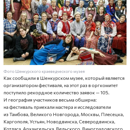
Фото Шенкурского краеведческого музея
Как сообщили в Шенкурском музее, который является
организатором фестиваля, на этот раз в оргкомитет
поступило рекордное количество заявок — 105.
И география участников весьма обширна:
на фестиваль приехали мастера и исследователи
из Тамбова, Великого Новгорода, Москвы, Плесецка,
Каргополя, Устьян, Новодвинска, Северодвинска,
Котласа, Архангельска, Вельского, Виноградовского