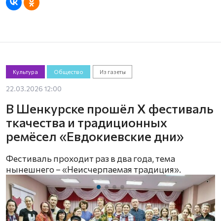
Культура
Общество
Из газеты
22.03.2026 12:00
В Шенкурске прошёл X фестиваль
ткачества и традиционных
ремёсел «Евдокиевские дни»
Фестиваль проходит раз в два года, тема
нынешнего – «Неисчерпаемая традиция».