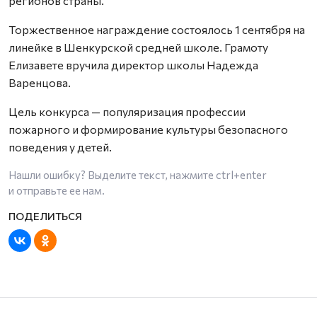
регионов страны.
Торжественное награждение состоялось 1 сентября на
линейке в Шенкурской средней школе. Грамоту
Елизавете вручила директор школы Надежда
Варенцова.
Цель конкурса — популяризация профессии
пожарного и формирование культуры безопасного
поведения у детей.
Нашли ошибку? Выделите текст, нажмите
ctrl+enter
и отправьте ее нам.