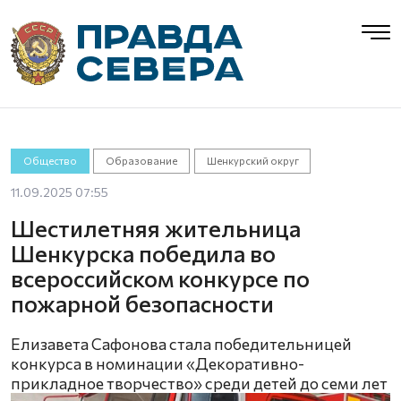
Общество
Образование
Шенкурский округ
11.09.2025 07:55
Шестилетняя жительница
Шенкурска победила во
всероссийском конкурсе по
пожарной безопасности
Елизавета Сафонова стала победительницей
конкурса в номинации «Декоративно-
прикладное творчество» среди детей до семи лет