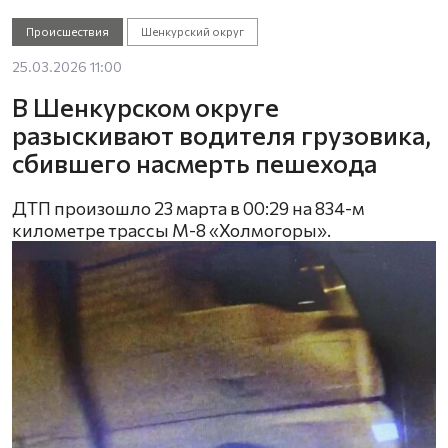
Происшествия
Шенкурский округ
25.03.2026 11:00
В Шенкурском округе
разыскивают водителя грузовика,
сбившего насмерть пешехода
ДТП произошло 23 марта в 00:29 на 834-м
километре трассы М-8 «Холмогоры».