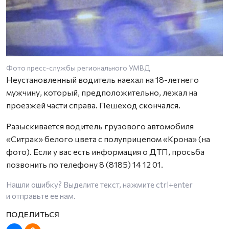
Фото пресс-службы регионального УМВД
Неустановленный водитель наехал на 18-летнего
мужчину, который, предположительно, лежал на
проезжей части справа. Пешеход скончался.
Разыскивается водитель грузового автомобиля
«Ситрак» белого цвета с полуприцепом «Крона» (на
фото). Если у вас есть информация о ДТП, просьба
позвонить по телефону 8 (8185) 14 12 01.
Нашли ошибку? Выделите текст, нажмите
ctrl+enter
и отправьте ее нам.