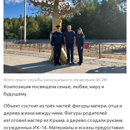
Фото пресс-службы регионального управления ФСИН
Композиция посвящена семье, любви, миру и
будущему.
Объект состоит из трёх частей: фигуры матери, отца и
дерева жизни между ними. Фигуры родителей
изготовил мастер из Крыма, а дерево создали руками
осужденных ИК-14. Материалы и эскизы предоставил