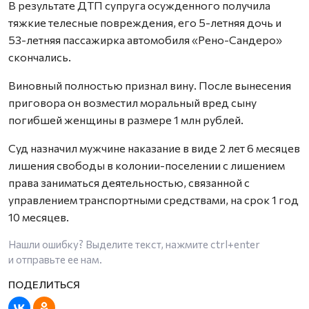
В результате ДТП супруга осужденного получила
тяжкие телесные повреждения, его 5-летняя дочь и
53-летняя пассажирка автомобиля «Рено-Сандеро»
скончались.
Виновный полностью признал вину. После вынесения
приговора он возместил моральный вред сыну
погибшей женщины в размере 1 млн рублей.
Суд назначил мужчине наказание в виде 2 лет 6 месяцев
лишения свободы в колонии-поселении с лишением
права заниматься деятельностью, связанной с
управлением транспортными средствами, на срок 1 год
10 месяцев.
Нашли ошибку? Выделите текст, нажмите
ctrl+enter
и отправьте ее нам.