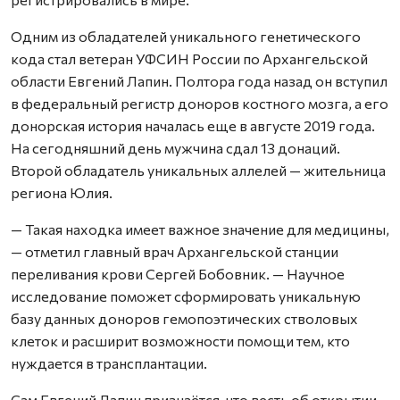
Одним из обладателей уникального генетического
кода стал ветеран УФСИН России по Архангельской
области Евгений Лапин. Полтора года назад он вступил
в федеральный регистр доноров костного мозга, а его
донорская история началась еще в августе 2019 года.
На сегодняшний день мужчина сдал 13 донаций.
Второй обладатель уникальных аллелей — жительница
региона Юлия.
— Такая находка имеет важное значение для медицины,
— отметил главный врач Архангельской станции
переливания крови Сергей Бобовник. — Научное
исследование поможет сформировать уникальную
базу данных доноров гемопоэтических стволовых
клеток и расширит возможности помощи тем, кто
нуждается в трансплантации.
Сам Евгений Лапин признаётся, что весть об открытии