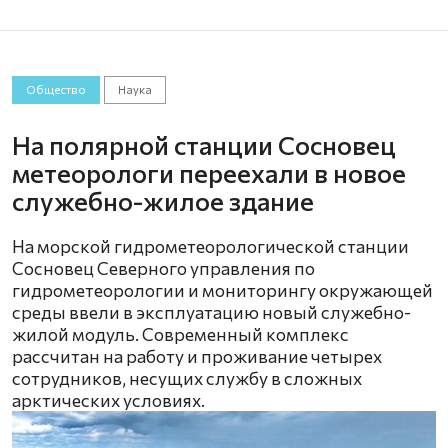
Общество
Наука
На полярной станции Сосновец
метеорологи переехали в новое
служебно-жилое здание
На морской гидрометеорологической станции
Сосновец Северного управления по
гидрометеорологии и мониторингу окружающей
среды ввели в эксплуатацию новый служебно-
жилой модуль. Современный комплекс
рассчитан на работу и проживание четырех
сотрудников, несущих службу в сложных
арктических условиях.