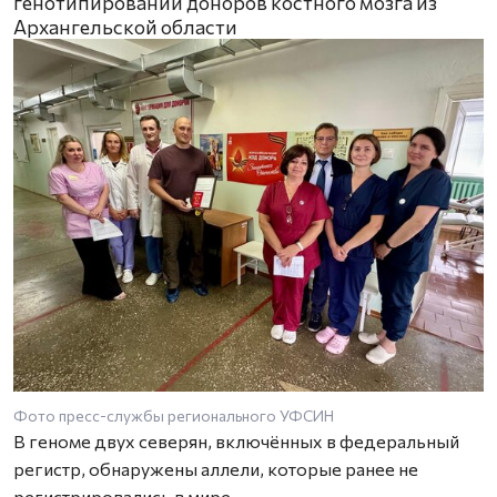
генотипировании доноров костного мозга из
Архангельской области
Фото пресс-службы регионального УФСИН
В геноме двух северян, включённых в федеральный
регистр, обнаружены аллели, которые ранее не
регистрировались в мире.