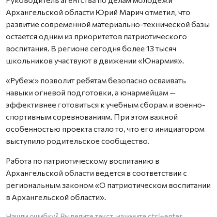
Архангельской области Юрий Марич отметил, что
развитие современной материально-технической базы
остается одним из приоритетов патриотического
воспитания. В регионе сегодня более 13 тысяч
школьников участвуют в движении «Юнармия».
«Рубеж» позволит ребятам безопасно осваивать
навыки огневой подготовки, а юнармейцам —
эффективнее готовиться к учебным сборам и военно-
спортивным соревнованиям. При этом важной
особенностью проекта стало то, что его инициатором
выступило родительское сообщество.
Работа по патриотическому воспитанию в
Архангельской области ведется в соответствии с
региональным законом «О патриотическом воспитании
в Архангельской области».
Нашли ошибку? Выделите текст, нажмите
ctrl+enter