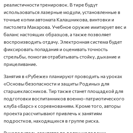
реалистичности тренировок. В тире будут
использоваться лазерные модули, установленные в
точные копии автомата Калашникова, винтовки и
пистолета Макарова. Учебное оружие имитирует вес и
баланс настоящих образцов, а также позволяет
воспроизводить отдачу. Электронная система будет
фиксировать попадания и оценивать точность
стрельбы, помогая отрабатывать стойку, дыхание и
прицеливание.
Занятия в «Рубеже» планируют проводить на уроках
«Основы безопасности и защиты Родины» для
старшеклассников. Тир также станет площадкой для
подготовки воспитанников военно-патриотического
клуба «Барс» к соревнованиям. Кроме того, авторы
проекта рассчитывают привлечь к занятиям
подростков, находящихся в группе риска.
Руководитель агентства по делам молодежи