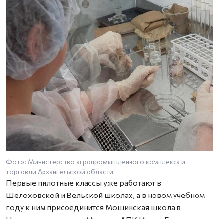
Фото: Министерство агропромышленного комплекса и
торговли Архангельской области
Первые пилотные классы уже работают в
Шелоховской и Вельской школах, а в новом учебном
году к ним присоединится Мошинская школа в