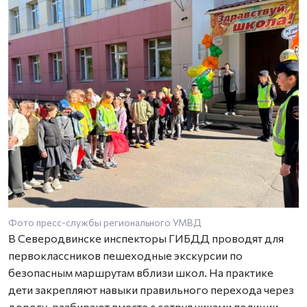
Фото пресс-службы регионального УМВД
В Северодвинске инспекторы ГИБДД проводят для
первоклассников пешеходные экскурсии по
безопасным маршрутам вблизи школ. На практике
дети закрепляют навыки правильного перехода через
дорогу, разбирают вместе с сотрудниками полиции