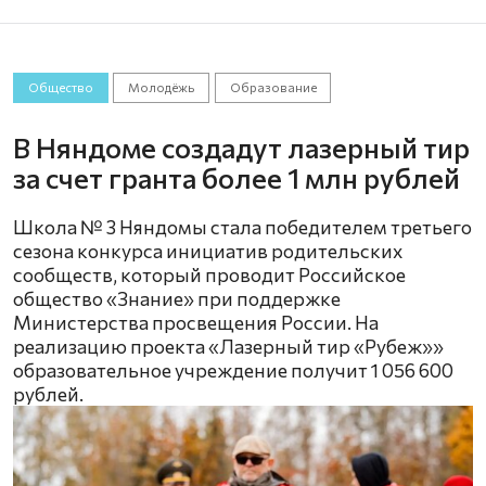
Общество
Молодёжь
Образование
В Няндоме создадут лазерный тир
за счет гранта более 1 млн рублей
Школа № 3 Няндомы стала победителем третьего
сезона конкурса инициатив родительских
сообществ, который проводит Российское
общество «Знание» при поддержке
Министерства просвещения России. На
реализацию проекта «Лазерный тир «Рубеж»»
образовательное учреждение получит 1 056 600
рублей.