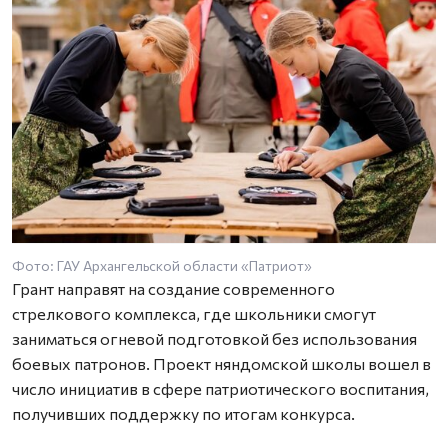
Фото: ГАУ Архангельской области «Патриот»
Грант направят на создание современного
стрелкового комплекса, где школьники смогут
заниматься огневой подготовкой без использования
боевых патронов. Проект няндомской школы вошел в
число инициатив в сфере патриотического воспитания,
получивших поддержку по итогам конкурса.