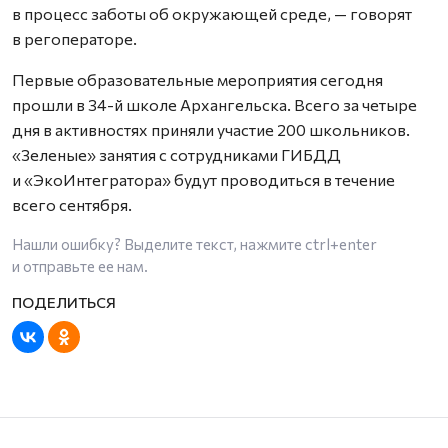
в процесс заботы об окружающей среде, — говорят
в регоператоре.
Первые образовательные мероприятия сегодня
прошли в 34-й школе Архангельска. Всего за четыре
дня в активностях приняли участие 200 школьников.
«Зеленые» занятия с сотрудниками ГИБДД
и «ЭкоИнтегратора» будут проводиться в течение
всего сентября.
Нашли ошибку? Выделите текст, нажмите
ctrl+enter
и отправьте ее нам.