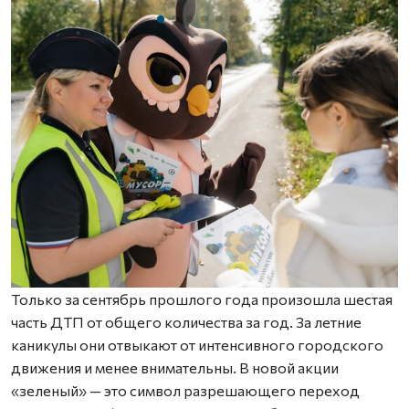
Только за сентябрь прошлого года произошла шестая
часть ДТП от общего количества за год. За летние
каникулы они отвыкают от интенсивного городского
движения и менее внимательны. В новой акции
«зеленый» — это символ разрешающего переход