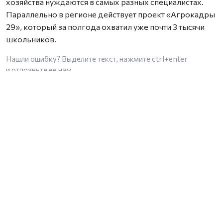
хозяйства нуждаются в самых разных специалистах.
Параллельно в регионе действует проект «Агрокадры
29», который за полгода охватил уже почти 3 тысячи
школьников.
Нашли ошибку? Выделите текст, нажмите
ctrl+enter
и отправьте ее нам.
Общество
Происшествия
Спорт