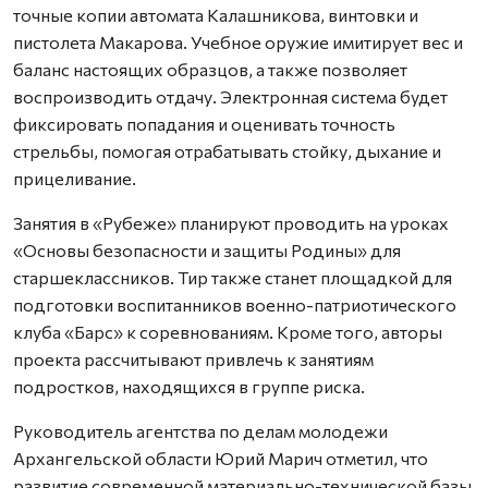
точные копии автомата Калашникова, винтовки и
пистолета Макарова. Учебное оружие имитирует вес и
баланс настоящих образцов, а также позволяет
воспроизводить отдачу. Электронная система будет
фиксировать попадания и оценивать точность
стрельбы, помогая отрабатывать стойку, дыхание и
прицеливание.
Занятия в «Рубеже» планируют проводить на уроках
«Основы безопасности и защиты Родины» для
старшеклассников. Тир также станет площадкой для
подготовки воспитанников военно-патриотического
клуба «Барс» к соревнованиям. Кроме того, авторы
проекта рассчитывают привлечь к занятиям
подростков, находящихся в группе риска.
Руководитель агентства по делам молодежи
Архангельской области Юрий Марич отметил, что
развитие современной материально-технической базы