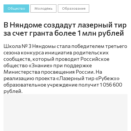
Общество
Молодёжь
Образование
В Няндоме создадут лазерный тир
за счет гранта более 1 млн рублей
Школа № 3 Няндомы стала победителем третьего
сезона конкурса инициатив родительских
сообществ, который проводит Российское
общество «Знание» при поддержке
Министерства просвещения России. На
реализацию проекта «Лазерный тир «Рубеж»»
образовательное учреждение получит 1 056 600
рублей.