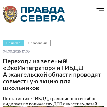
Общество
Образование
04.09.2025 17:05
Переходи на зеленый!
«ЭкоИнтегратор» и ГИБДД
Архангельской области проводят
совместную акцию для
школьников
По статистике ГИБДД, традиционно сентябрь
лидирует по количеству ДТП с участием детей