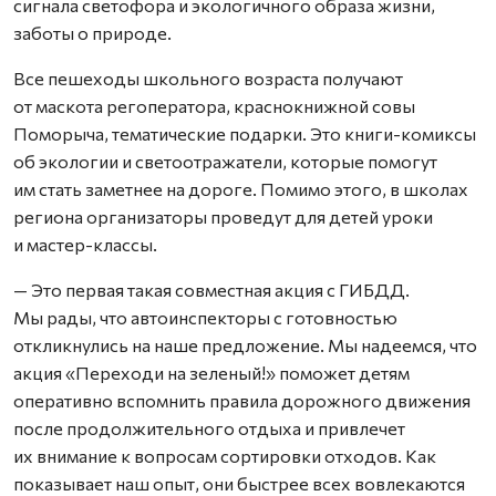
сигнала светофора и экологичного образа жизни,
заботы о природе.
Все пешеходы школьного возраста получают
от маскота регоператора, краснокнижной совы
Поморыча, тематические подарки. Это книги-комиксы
об экологии и светоотражатели, которые помогут
им стать заметнее на дороге. Помимо этого, в школах
региона организаторы проведут для детей уроки
и мастер-классы.
— Это первая такая совместная акция с ГИБДД.
Мы рады, что автоинспекторы с готовностью
откликнулись на наше предложение. Мы надеемся, что
акция «Переходи на зеленый!» поможет детям
оперативно вспомнить правила дорожного движения
после продолжительного отдыха и привлечет
их внимание к вопросам сортировки отходов. Как
показывает наш опыт, они быстрее всех вовлекаются