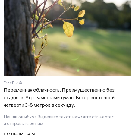
FreePik ©
Переменная облачность. Преимущественно без
осадков. Утром местами туман. Ветер восточной
четверти 3-8 метров в секунду.
Нашли ошибку? Выделите текст, нажмите
ctrl+enter
и отправьте ее нам.