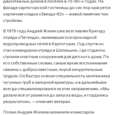
двухэтажных домов в посёлке в 70–80-х годах. На
фасаде карпогорской гостиницы до сих пор красуется
кирпичная кладка «Звезда-82» — живой памятник тем
стройкам.
В 1979 году Андрей Жилин уже возглавлял бригаду
отряда «Легенда», занимавшегося прокладкой
водопроводных сетей в Карпогорах. Год спустя он
стал командиром отряда в Шипицыно, где студенты
строили очистные сооружения для детского дома. По
его собственным словам, самые яркие воспоминания
связаны с добросовестным, порой изнурительным
трудом. Он быстро освоил специальность монтажника
чугунных труб и запорной арматуры, и в дальнейшем
всегда специализировался на этих направлениях. «Мы
делали всё от разметки до запуска воды, и гордились
результатом», — отмечает ветеран.
Позже Андрея Жилина назначили комиссаром