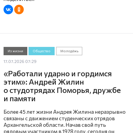
Из жизни
Общество
Молодёжь
17.07.2026 07:29
«Работали ударно и гордимся
этим»: Андрей Жилин
о студотрядах Поморья, дружбе
и памяти
Более 45 лет жизни Андрея Жилина неразрывно
связаны с движением студенческих отрядов
Архангельской области. Начав свой путь
рядовым участником в 1978 году, сегодня он