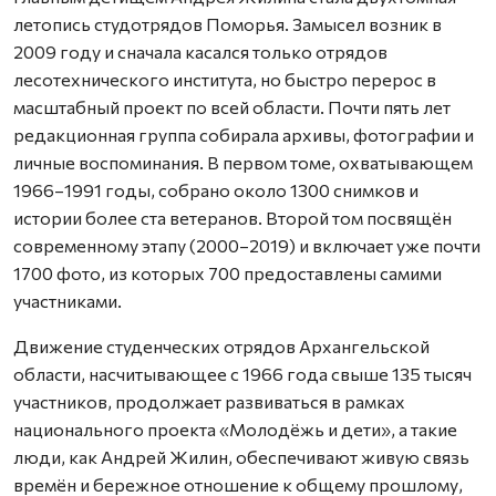
летопись студотрядов Поморья. Замысел возник в
2009 году и сначала касался только отрядов
лесотехнического института, но быстро перерос в
масштабный проект по всей области. Почти пять лет
редакционная группа собирала архивы, фотографии и
личные воспоминания. В первом томе, охватывающем
1966–1991 годы, собрано около 1300 снимков и
истории более ста ветеранов. Второй том посвящён
современному этапу (2000–2019) и включает уже почти
1700 фото, из которых 700 предоставлены самими
участниками.
Движение студенческих отрядов Архангельской
области, насчитывающее с 1966 года свыше 135 тысяч
участников, продолжает развиваться в рамках
национального проекта «Молодёжь и дети», а такие
люди, как Андрей Жилин, обеспечивают живую связь
времён и бережное отношение к общему прошлому,