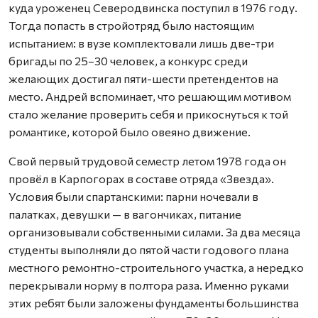
куда уроженец Северодвинска поступил в 1976 году.
Тогда попасть в стройотряд было настоящим
испытанием: в вузе комплектовали лишь две-три
бригады по 25–30 человек, а конкурс среди
желающих достигал пяти-шести претендентов на
место. Андрей вспоминает, что решающим мотивом
стало желание проверить себя и прикоснуться к той
романтике, которой было овеяно движение.
Свой первый трудовой семестр летом 1978 года он
провёл в Карпогорах в составе отряда «Звезда».
Условия были спартанскими: парни ночевали в
палатках, девушки — в вагончиках, питание
организовывали собственными силами. За два месяца
студенты выполняли до пятой части годового плана
местного ремонтно-строительного участка, а нередко
перекрывали норму в полтора раза. Именно руками
этих ребят были заложены фундаменты большинства