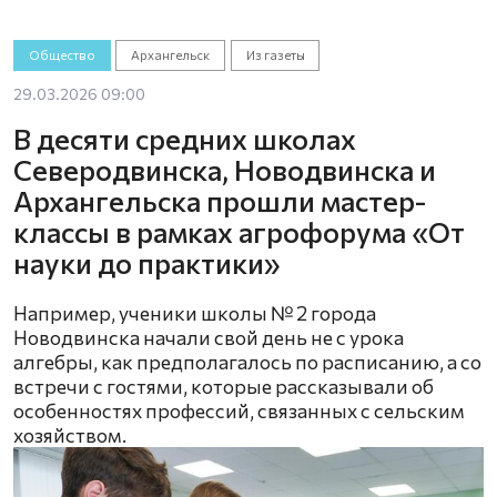
Общество
Архангельск
Из газеты
29.03.2026 09:00
В десяти средних школах
Северодвинска, Новодвинска и
Архангельска прошли мастер-
классы в рамках агрофорума «От
науки до практики»
Например, ученики школы № 2 города
Новодвинска начали свой день не с урока
алгебры, как предполагалось по расписанию, а со
встречи с гостями, которые рассказывали об
особенностях профессий, связанных с сельским
хозяйством.