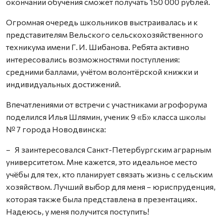
окончании обучения сможет получать 150 000 рублей.
Огромная очередь школьников выстраивалась и к
представителям Вельского сельскохозяйственного
техникума имени Г. И. Шибанова. Ребята активно
интересовались возможностями поступления:
средними баллами, учётом волонтёрской книжки и
индивидуальных достижений.
Впечатлениями от встречи с участниками агрофорума
поделился Илья Шлямин, ученик 9 «Б» класса школы
№ 7 города Новодвинска:
– Я заинтересовался Санкт-Петербургским аграрным
университетом. Мне кажется, это идеальное место
учёбы для тех, кто планирует связать жизнь с сельским
хозяйством. Лучший выбор для меня – юриспруденция,
которая также была представлена в презентациях.
Надеюсь, у меня получится поступить!