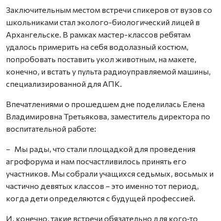
Заключительным местом встречи спикеров от вузов со
школьниками стал эколого-биологический лицей в
Архангельске. В рамках мастер-классов ребятам
удалось примерить на себя водолазный костюм,
попробовать поставить укол животным, на макете,
конечно, и встать у пульта радиоуправляемой машины,
специализированной для АПК.
Впечатлениями о прошедшем дне поделилась Елена
Владимировна Третьякова, заместитель директора по
воспитательной работе:
– Мы рады, что стали площадкой для проведения
агрофорума и нам посчастливилось принять его
участников. Мы собрали учащихся седьмых, восьмых и
частично девятых классов – это именно тот период,
когда дети определяются с будущей профессией.
И, конечно, такие встречи обязательно для кого‑то