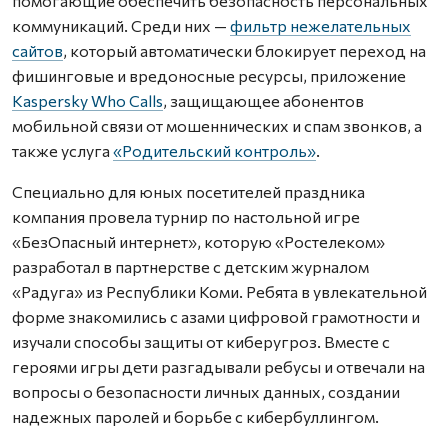
помогающие обеспечить безопасность персональных
коммуникаций. Среди них —
фильтр нежелательных
сайтов
, который автоматически блокирует переход на
фишинговые и вредоносные ресурсы, приложение
Kaspersky Who Calls
, защищающее абонентов
мобильной связи от мошеннических и спам звонков, а
также услуга
«Родительский контроль»
.
Специально для юных посетителей праздника
компания провела турнир по настольной игре
«БезОпасный интернет», которую «Ростелеком»
разработал в партнерстве с детским журналом
«Радуга» из Республики Коми. Ребята в увлекательной
форме знакомились с азами цифровой грамотности и
изучали способы защиты от киберугроз. Вместе с
героями игры дети разгадывали ребусы и отвечали на
вопросы о безопасности личных данных, создании
надежных паролей и борьбе с кибербуллингом.