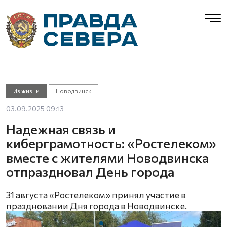
Из жизни
Новодвинск
03.09.2025 09:13
Надежная связь и
киберграмотность: «Ростелеком»
вместе с жителями Новодвинска
отпраздновал День города
31 августа «Ростелеком» принял участие в
праздновании Дня города в Новодвинске.