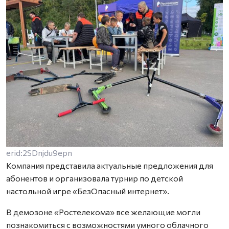
erid:2SDnjdu9epn
Компания представила актуальные предложения для
абонентов и организовала турнир по детской
настольной игре «БезОпасный интернет».
В демозоне «Ростелекома» все желающие могли
познакомиться с возможностями умного облачного