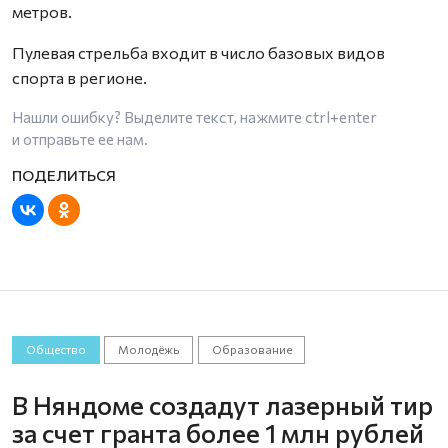
метров.
Пулевая стрельба входит в число базовых видов
спорта в регионе.
Нашли ошибку? Выделите текст, нажмите
ctrl+enter
и отправьте ее нам.
Общество
Молодёжь
Образование
В Няндоме создадут лазерный тир
за счет гранта более 1 млн рублей