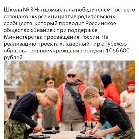
Школа № 3 Няндомы стала победителем третьего
сезона конкурса инициатив родительских
сообществ, который проводит Российское
общество «Знание» при поддержке
Министерства просвещения России. На
реализацию проекта «Лазерный тир «Рубеж»»
образовательное учреждение получит 1 056 600
рублей.