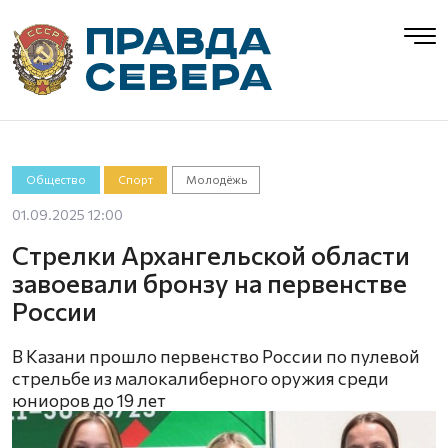
Общество
Спорт
Молодёжь
01.09.2025 12:00
Стрелки Архангельской области
завоевали бронзу на первенстве
России
В Казани прошло первенство России по пулевой
стрельбе из малокалиберного оружия среди
юниоров до 19 лет