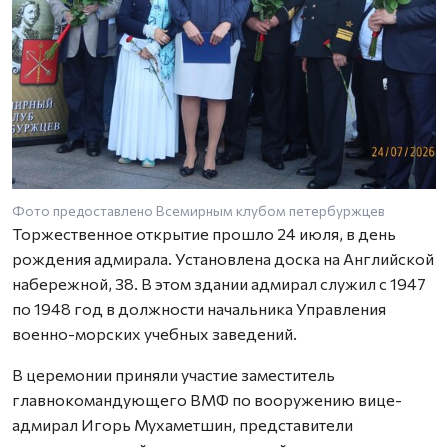
Фото предоставлено Всемирным клубом петербуржцев
Торжественное открытие прошло 24 июля, в день
рождения адмирала. Установлена доска на Английской
набережной, 38. В этом здании адмирал служил с 1947
по 1948 год в должности начальника Управления
военно-морских учебных заведений.
В церемонии приняли участие заместитель
главнокомандующего ВМФ по вооружению вице-
адмирал Игорь Мухаметшин, представители