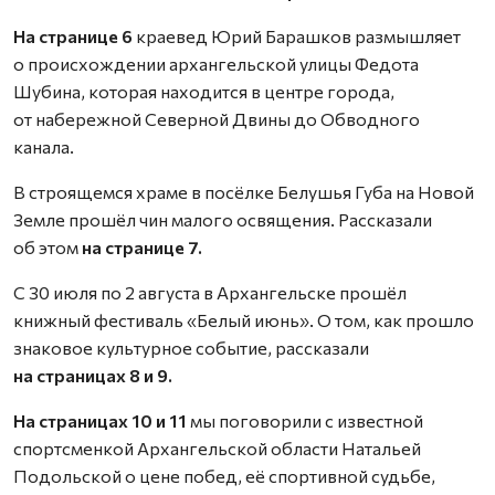
На странице 6
краевед Юрий Барашков размышляет
о происхождении архангельской улицы Федота
Шубина, которая находится в центре города,
от набережной Северной Двины до Обводного
канала.
В строящемся храме в посёлке Белушья Губа на Новой
Земле прошёл чин малого освящения. Рассказали
об этом
на странице 7.
С 30 июля по 2 августа в Архангельске прошёл
книжный фестиваль «Белый июнь». О том, как прошло
знаковое культурное событие, рассказали
на страницах 8 и 9.
На страницах 10 и 11
мы поговорили с известной
спортсменкой Архангельской области Натальей
Подольской о цене побед, её спортивной судьбе,