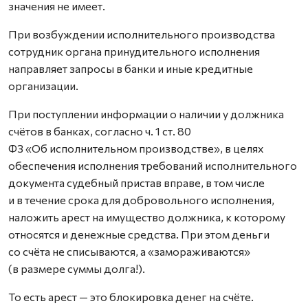
значения не имеет.
При возбуждении исполнительного производства
сотрудник органа принудительного исполнения
направляет зап­росы в банки и иные кредитные
организации.
При поступлении информации о наличии у должника
счётов в банках, согласно ч. 1 ст. 80
ФЗ «Об исполнительном производстве», в целях
обеспечения исполнения требований исполнительного
документа судебный пристав вправе, в том числе
и в течение срока для добровольного исполнения,
наложить арест на имущество должника, к которому
относятся и денежные средства. При этом деньги
со счёта не списываются, а «замораживаются»
(в размере суммы долга!).
То есть арест — это блокировка денег на счёте.