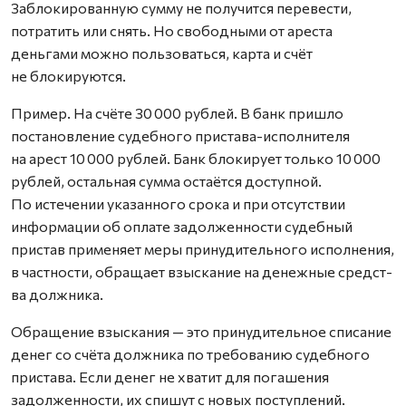
Заблокированную сумму не получится перевести,
потратить или снять. Но свободными от ареста
деньгами можно пользоваться, карта и счёт
не блокируются.
Пример. На счёте 30 000 рублей. В банк пришло
постановление судебного пристава-исполнителя
на арест 10 000 рублей. Банк блокирует только 10 000
рублей, остальная сумма остаётся доступной.
По истечении указанного срока и при отсутствии
информации об оплате задолженности судебный
пристав применяет меры принудительного исполнения,
в частности, обращает взыскание на денежные средст­
ва должника.
Обращение взыскания — это принудительное списание
денег со счёта должника по требованию судебного
пристава. Если денег не хватит для погашения
задолженности, их спишут с новых поступлений.