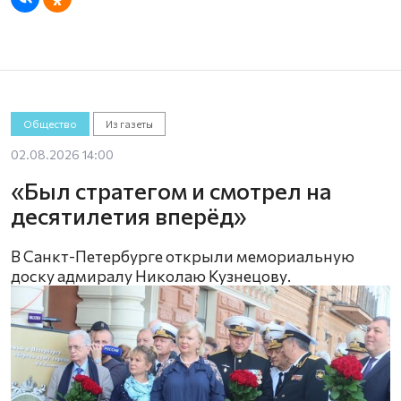
Общество
Из газеты
02.08.2026 14:00
«Был стратегом и смотрел на
десятилетия вперёд»
В Санкт-Петербурге открыли мемориальную
доску адмиралу Николаю Кузнецову.