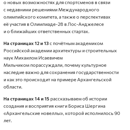
о новых возможностях для спортсменов в связи
с недавними решениями Международного
олимпийского комитета, а также о перспективах
её участия в Олимпиаде-28 в Лос-Анджелесе
и о ближайших ответственных стартах.
На страницах 12 и 13
с почётным академиком
Российской академии архитектуры и строительных
наук Михаилом Исаевичем
Мильчиком порассуждали, почему культурное
наследие важно для сохранения государственности
и как это происходит на примере Архангельской
области.
На страницах 14 и 15
рассказываем об истории
создания и восприятия книги Бориса Шергина
«Архангельские новеллы», которой исполнилось 90
лет.