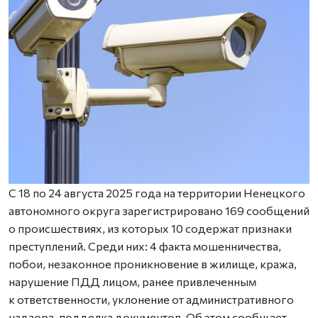
С 18 по 24 августа 2025 года на территории Ненецкого
автономного округа зарегистрировано 169 сообщений
о происшествиях, из которых 10 содержат признаки
преступлений. Среди них: 4 факта мошенничества,
побои, незаконное проникновение в жилище, кража,
нарушение ПДД лицом, ранее привлеченным
к ответственности, уклонение от административного
надзора, подделка документов. Об этом сообщает