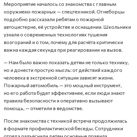
Мероприятие началось со знакомства с главным
«оружием» пожарных — спецтехникой. Огнеборцы
подробно рассказали ребятам о пожарной
автоцистерне, её устройстве и оснащении. Школьники
узнали о современных технологиях тушения
возгораний и о том, почему для расчёта критически
важна каждая секунда при реагировании на вызов.
— Нам было важно показать детям не только технику,
но и донести простую мысль: от действий каждого
человека в экстренной ситуации зависят жизни.
Пожарный автомобиль — это мощный инструмент,
но его работа будет эффективнее, если люди знают
правила безопасности и оперативно вызывают
помощь, — отметили в ведомстве.
После знакомства с техникой встреча продолжилась
в формате профилактической беседы. Сотрудники
отряда разъяснили детям основные правила