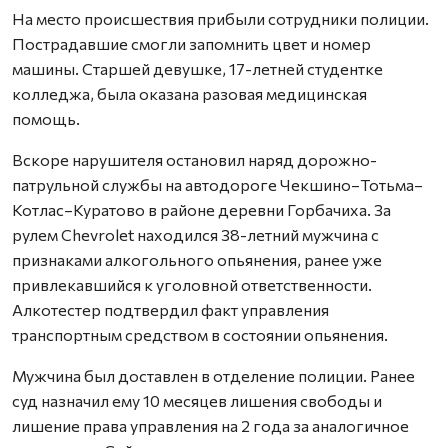
На место происшествия прибыли сотрудники полиции.
Пострадавшие смогли запомнить цвет и номер
машины. Старшей девушке, 17-летней студентке
колледжа, была оказана разовая медицинская
помощь.
Вскоре нарушителя остановил наряд дорожно-
патрульной службы на автодороге Чекшино–Тотьма–
Котлас–Куратово в районе деревни Горбачиха. За
рулем Chevrolet находился 38-летний мужчина с
признаками алкогольного опьянения, ранее уже
привлекавшийся к уголовной ответственности.
Алкотестер подтвердил факт управления
транспортным средством в состоянии опьянения.
Мужчина был доставлен в отделение полиции. Ранее
суд назначил ему 10 месяцев лишения свободы и
лишение права управления на 2 года за аналогичное