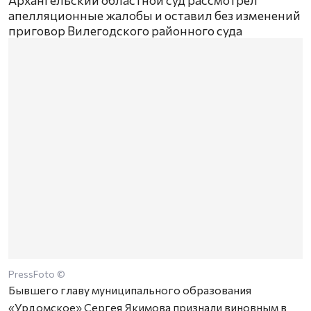
Архангельский областной суд рассмотрел
апелляционные жалобы и оставил без изменений
приговор Вилегодского районного суда
PressFoto ©
Бывшего главу муниципального образования
«Урдомское» Сергея Якимова признали виновным в