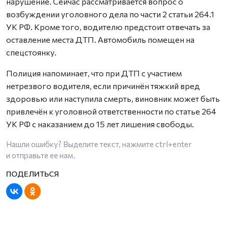
нарушение. Сейчас рассматривается вопрос о
возбуждении уголовного дела по части 2 статьи 264.1
УК РФ. Кроме того, водителю предстоит отвечать за
оставление места ДТП. Автомобиль помещен на
спецстоянку.
Полиция напоминает, что при ДТП с участием
нетрезвого водителя, если причинён тяжкий вред
здоровью или наступила смерть, виновник может быть
привлечён к уголовной ответственности по статье 264
УК РФ с наказанием до 15 лет лишения свободы.
Нашли ошибку? Выделите текст, нажмите
ctrl+enter
и отправьте ее нам.