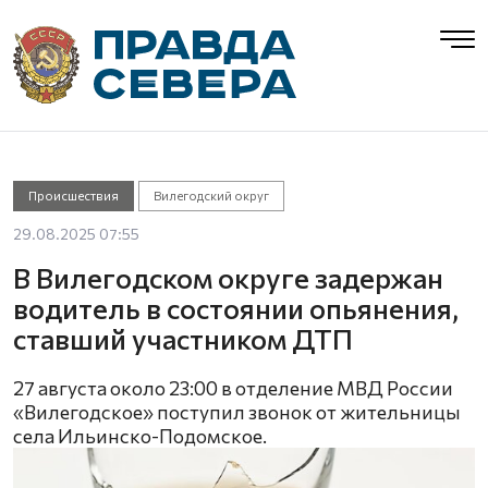
Происшествия
Вилегодский округ
29.08.2025 07:55
В Вилегодском округе задержан
водитель в состоянии опьянения,
ставший участником ДТП
27 августа около 23:00 в отделение МВД России
«Вилегодское» поступил звонок от жительницы
села Ильинско-Подомское.