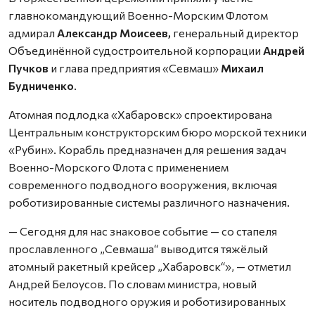
главнокомандующий Военно-Морским Флотом
адмирал
Александр Моисеев,
генеральный директор
Объединённой судостроительной корпорации
Андрей
Пучков
и глава предприятия «Севмаш»
Михаил
Будниченко
.
Атомная подлодка «Хабаровск» спроектирована
Центральным конструкторским бюро морской техники
«Рубин». Корабль предназначен для решения задач
Военно-Морского Флота с применением
современного подводного вооружения, включая
роботизированные системы различного назначения.
— Сегодня для нас знаковое событие — со стапеля
прославленного „Севмаша“ выводится тяжёлый
атомный ракетный крейсер „Хабаровск“», — отметил
Андрей Белоусов. По словам министра, новый
носитель подводного оружия и роботизированных