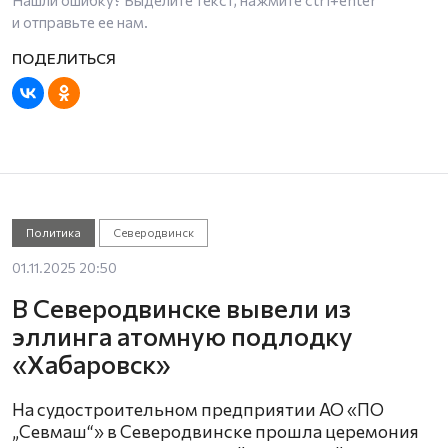
Нашли ошибку? Выделите текст, нажмите
ctrl+enter
и отправьте ее нам.
Политика
Северодвинск
01.11.2025 20:50
В Северодвинске вывели из
эллинга атомную подлодку
«Хабаровск»
На судостроительном предприятии АО «ПО
„Севмаш“» в Северодвинске прошла церемония