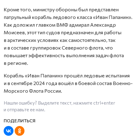
Кроме того, министру обороны был представлен
патрульный корабль ледового класса «Иван Папанин».
Как доложил главком ВМФ адмирал Александр
Моисеев, этот тип судов предназначен для работы
в арктических условиях как самостоятельно, так
и в составе группировок Северного флота, что
повышает эффективность выполнения задач флота
в регионе.
Корабль «Иван Папанин» прошёл ледовые испытания
и в сентябре 2024 года вошёл в боевой состав Военно-
Морского Флота России.
Нашли ошибку? Выделите текст, нажмите
ctrl+enter
и отправьте ее нам.