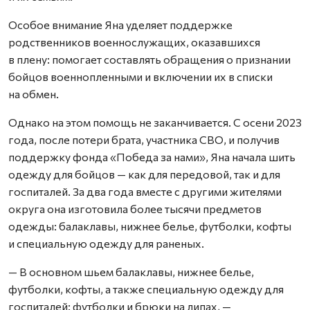
Особое внимание Яна уделяет поддержке
родственников военнослужащих, оказавшихся
в плену: помогает составлять обращения о признании
бойцов военнопленными и включении их в списки
на обмен.
Однако на этом помощь не заканчивается. С осени 2023
года, после потери брата, участника СВО, и получив
поддержку фонда «Победа за нами», Яна начала шить
одежду для бойцов — как для передовой, так и для
госпиталей. За два года вместе с другими жителями
округа она изготовила более тысячи предметов
одежды: балаклавы, нижнее белье, футболки, кофты
и специальную одежду для раненых.
— В основном шьем балаклавы, нижнее белье,
футболки, кофты, а также специальную одежду для
госпиталей: футболки и брюки на липах, —