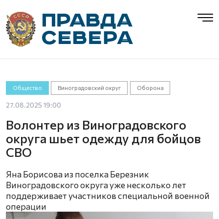
Общество
Виноградовский округ
Оборона
27.08.2025 19:00
Волонтер из Виноградовского
округа шьет одежду для бойцов
СВО
Яна Борисова из поселка Березник
Виноградовского округа уже несколько лет
поддерживает участников специальной военной
операции