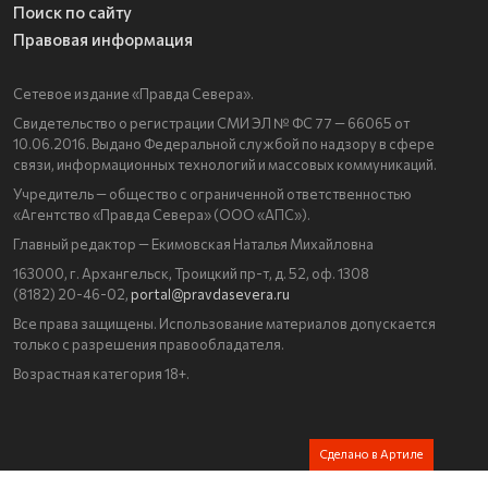
Поиск по сайту
Правовая информация
Сетевое издание «Правда Севера».
Свидетельство о регистрации СМИ ЭЛ № ФС 77 — 66065 от
10.06.2016. Выдано Федеральной службой по надзору в сфере
связи, информационных технологий и массовых коммуникаций.
Учредитель — общество с ограниченной ответственностью
«Агентство «Правда Севера» (ООО «АПС»).
Главный редактор — Екимовская Наталья Михайловна
163000, г. Архангельск, Троицкий пр-т, д. 52, оф. 1308
(8182) 20-46-02,
portal@pravdasevera.ru
Все права защищены. Использование материалов допускается
только с разрешения правообладателя.
Возрастная категория 18+.
Сделано в Артиле