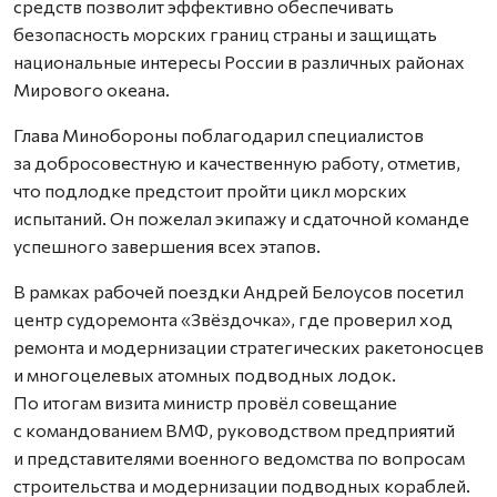
средств позволит эффективно обеспечивать
безопасность морских границ страны и защищать
национальные интересы России в различных районах
Мирового океана.
Глава Минобороны поблагодарил специалистов
за добросовестную и качественную работу, отметив,
что подлодке предстоит пройти цикл морских
испытаний. Он пожелал экипажу и сдаточной команде
успешного завершения всех этапов.
В рамках рабочей поездки Андрей Белоусов посетил
центр судоремонта «Звёздочка», где проверил ход
ремонта и модернизации стратегических ракетоносцев
и многоцелевых атомных подводных лодок.
По итогам визита министр провёл совещание
с командованием ВМФ, руководством предприятий
и представителями военного ведомства по вопросам
строительства и модернизации подводных кораблей.