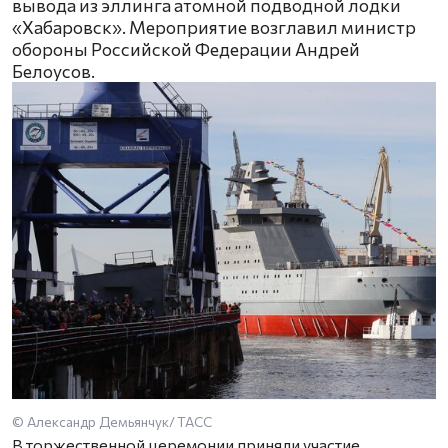
вывода из эллинга атомной подводной лодки
«Хабаровск». Мероприятие возглавил министр
обороны Российской Федерации Андрей
Белоусов.
© Александр Демьянчук/ ТАСС
В торжественной церемонии приняли участие