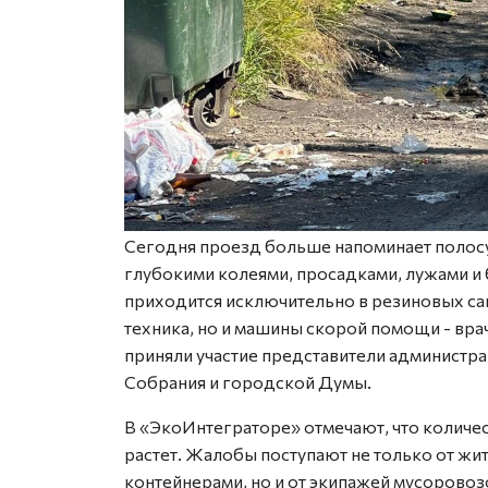
Сегодня проезд больше напоминает полосу 
глубокими колеями, просадками, лужами и 
приходится исключительно в резиновых сап
техника, но и машины скорой помощи - вр
приняли участие представители администра
Собрания и городской Думы.
В «ЭкоИнтеграторе» отмечают, что количе
растет. Жалобы поступают не только от ж
контейнерами, но и от экипажей мусоровоз