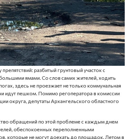
препятствий: разбитый грунтовый участок с
большими ямами. Со слов самих жителей, ходить
огах, здесь не проезжает не только коммунальная
ачи идут пешком. Помимо регоператора в комиссии
ции округа, депутаты Архангельского областного
ство обращений по этой проблеме с каждым днем
ителей, обеспокоенных переполненными
ов, которые не могут доехать до площадок. Летом в