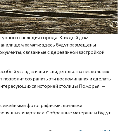
ьтурного наследия города. Каждый дом
хранилищем памяти: здесь будут размещены
окументы, связанные с деревянной застройкой
особый уклад жизни и свидетельства нескольких
 позволит сохранить эти воспоминания и сделать
 интересующихся историей столицы Поморья, —
 семейными фотографиями, личными
еревянных кварталах. Собранные материалы будут