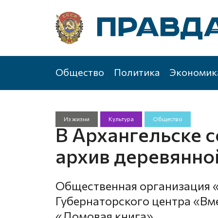
Общество
Политика
Экономик
Из жизни
Культура
Общество
В Архангельске 
архив деревянно
Общественная организация 
Губернаторского центра «Вме
«Домовая книга»