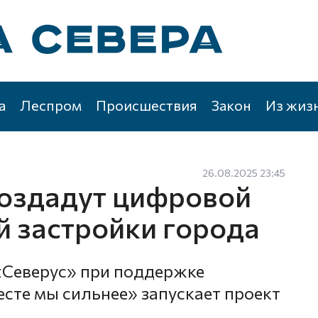
а
Леспром
Происшествия
Закон
Из жиз
26.08.2025 23:45
создадут цифровой
й застройки города
«Северус» при поддержке
сте мы сильнее» запускает проект