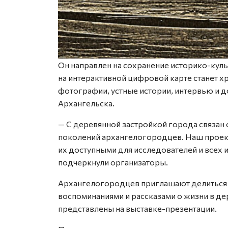
Он направлен на сохранение историко-кул
на интерактивной цифровой карте станет 
фотографии, устные истории, интервью и д
Архангельска.
— С деревянной застройкой города связан 
поколений архангелогородцев. Наш проект
их доступными для исследователей и всех
подчеркнули организаторы.
Архангелогородцев приглашают делиться
воспоминаниями и рассказами о жизни в д
представлены на выставке-презентации.