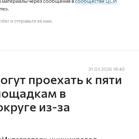
в материалы через сообщения в
сообществе ЦСИ
те».
enter
и отправьте ее нам.
31.07.2026 18:40
гут проехать к пяти
лощадкам в
круге из-за