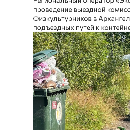
Региональный оператор «Эк
проведение выездной комисс
Физкультурников в Архангель
подъездных путей к контей