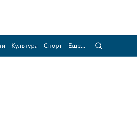
ни
Культура
Спорт
Еще...