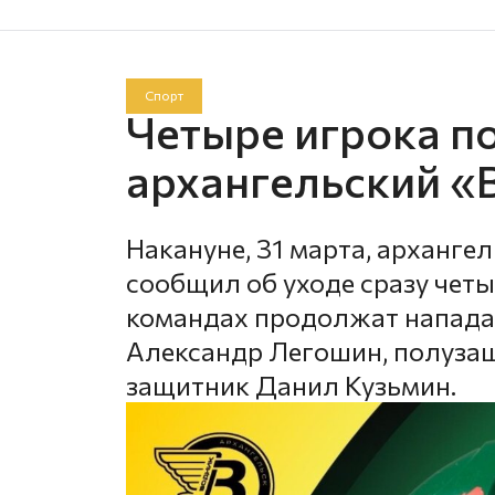
Спорт
Четыре игрока п
архангельский «
Накануне, 31 марта, арханге
сообщил об уходе сразу четы
командах продолжат напада
Александр Легошин, полуза
защитник Данил Кузьмин.