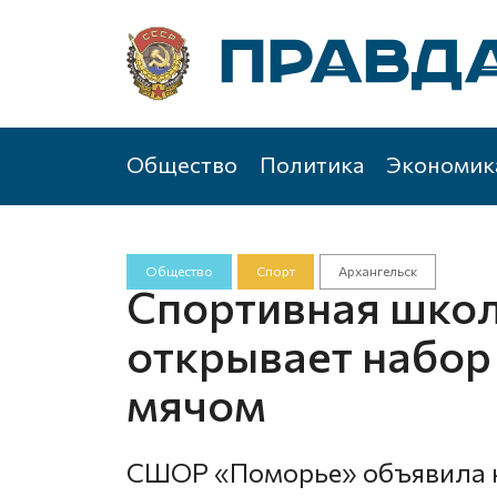
Общество
Политика
Экономик
Общество
Спорт
Архангельск
Спортивная шко
открывает набор
мячом
СШОР «Поморье» объявила н