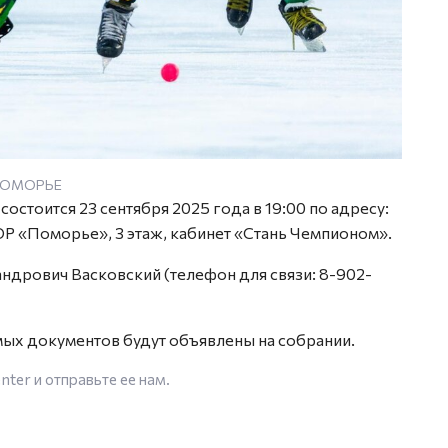
 ПОМОРЬЕ
стоится 23 сентября 2025 года в 19:00 по адресу:
СШОР «Поморье», 3 этаж, кабинет «Стань Чемпионом».
ндрович Васковский (телефон для связи: 8-902-
ых документов будут объявлены на собрании.
enter
и отправьте ее нам.