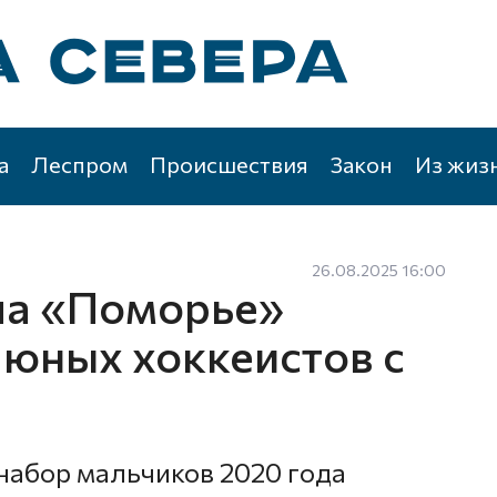
а
Леспром
Происшествия
Закон
Из жиз
26.08.2025 16:00
ла «Поморье»
 юных хоккеистов с
абор мальчиков 2020 года