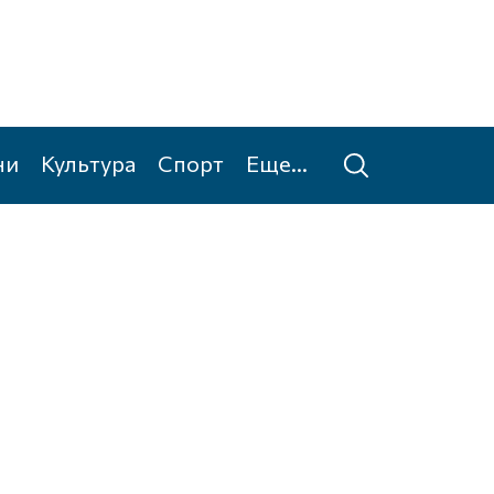
ни
Культура
Спорт
Еще...