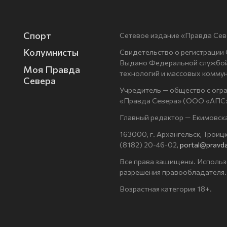
Спорт
Сетевое издание «Правда Сев
Колумнисты
Свидетельство о регистрации
Выдано Федеральной службой 
Моя Правда
технологий и массовых комму
Севера
Учредитель — общество с огр
«Правда Севера» (ООО «АПС»
Главный редактор — Екимовск
163000, г. Архангельск, Троицки
(8182) 20-46-02,
portal@pravda
Все права защищены. Использ
разрешения правообладателя.
Возрастная категория 18+.