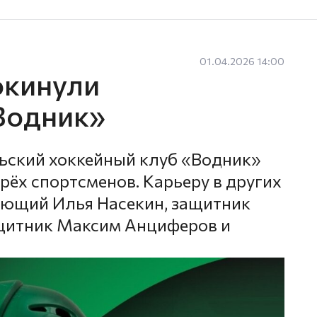
01.04.2026 14:00
окинули
Водник»
льский хоккейный клуб «Водник»
рёх спортсменов. Карьеру в других
ющий Илья Насекин, защитник
щитник Максим Анциферов и