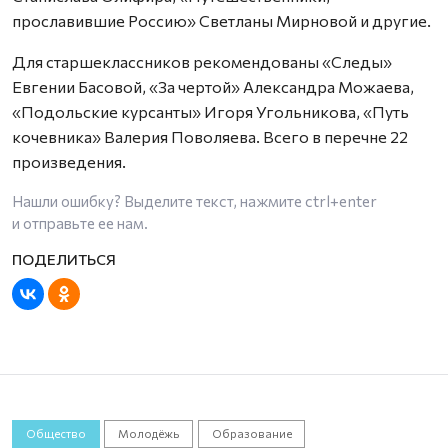
прославившие Россию» Светланы Мирновой и другие.
Для старшеклассников рекомендованы «Следы»
Евгении Басовой, «За чертой» Александра Можаева,
«Подольские курсанты» Игоря Угольникова, «Путь
кочевника» Валерия Поволяева. Всего в перечне 22
произведения.
Нашли ошибку? Выделите текст, нажмите
ctrl+enter
и отправьте ее нам.
Общество
Молодёжь
Образование