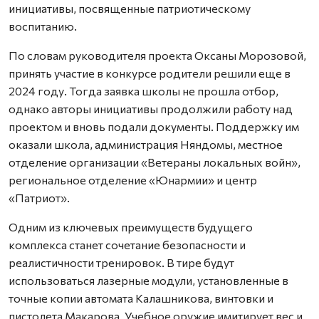
инициативы, посвященные патриотическому
воспитанию.
По словам руководителя проекта Оксаны Морозовой,
принять участие в конкурсе родители решили еще в
2024 году. Тогда заявка школы не прошла отбор,
однако авторы инициативы продолжили работу над
проектом и вновь подали документы. Поддержку им
оказали школа, администрация Няндомы, местное
отделение организации «Ветераны локальных войн»,
региональное отделение «Юнармии» и центр
«Патриот».
Одним из ключевых преимуществ будущего
комплекса станет сочетание безопасности и
реалистичности тренировок. В тире будут
использоваться лазерные модули, установленные в
точные копии автомата Калашникова, винтовки и
пистолета Макарова. Учебное оружие имитирует вес и