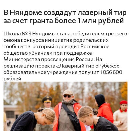
В Няндоме создадут лазерный тир
за счет гранта более 1 млн рублей
Школа № 3 Няндомы стала победителем третьего
сезона конкурса инициатив родительских
сообществ, который проводит Российское
общество «Знание» при поддержке
Министерства просвещения России. На
реализацию проекта «Лазерный тир «Рубеж»»
образовательное учреждение получит 1 056 600
рублей.