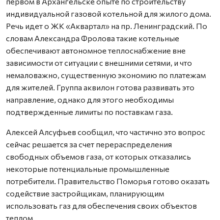
первом в Архангельске опыте по строительству
индивидуальной газовой котельной для жилого дома.
Речь идет о ЖК «Аквартал» на пр. Ленинградский. По
словам Александра Фролова такие котельные
обеспечивают автономное теплоснабжение вне
зависимости от ситуации с внешними сетями, и что
немаловажно, существенную экономию по платежам
для жителей. Группа аквилон готова развивать это
направление, однако для этого необходимы
подтвержденные лимиты по поставкам газа.
Алексей Алсуфьев сообщил, что частично это вопрос
сейчас решается за счет перераспределения
свободных объемов газа, от которых отказались
некоторые потенциальные промышленные
потребители. Правительство Поморья готово оказать
содействие застройщикам, планирующим
использовать газ для обеспечения своих объектов
теплом.