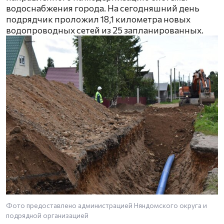
водоснабжения города. На сегодняшний день
подрядчик проложил 18,1 километра новых
водопроводных сетей из 25 запланированных.
Фото предоставлено администрацией Няндомского округа и
подрядной организацией