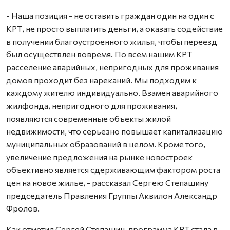
- Наша позиция - не оставить граждан один на один с
КРТ, не просто выплатить деньги, а оказать содействие
в получении благоустроенного жилья, чтобы переезд
был осуществлен вовремя. По всем нашим КРТ
расселение аварийных, непригодных для проживания
домов проходит без нареканий. Мы подходим к
каждому жителю индивидуально. Взамен аварийного
жилфонда, непригодного для проживания,
появляются современные объекты жилой
недвижимости, что серьезно повышает капитализацию
муниципальных образований в целом. Кроме того,
увеличение предложения на рынке новостроек
объективно является сдерживающим фактором роста
цен на новое жилье, - рассказал Сергею Степашину
председатель Правления Группы Аквилон Александр
Фролов.
Как отметил Сергей Степашин, программа КРТ стала в