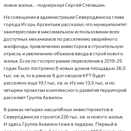
новое жилье, - подчеркнул Сергей Степашин.
На совещании в администрации Северодвинска глава
города Игорь Арсентьев рассказал, что муниципалитет
заинтересован в максимальном использовании всех
доступных механизмов по расселению аварийного
жилфонда, привлечению инвесторов в строительную
отрасль и увеличению объемов ввода в строй нового
жилья. Если по госпрограмме переселения в 2019-25
годах было построено 8 новых домов площадью 26,5
тыс. кв. м, то в рамках 8 договоров КРТ будет
расселено еще 19,1 тыс. кв. м. Из них 13,5 тыс. м по
четырем проектам комплексного развития территорий
расселяет Группа Аквилон.
В рамках четырех масштабных инвестпроектов в
Северодвинске строится 226 тыс. кв. м нового жилья.
И здесь Группа Аквилон тоже в лидерах. Первый в