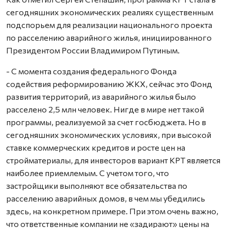
сегодняшних экономических реалиях существенным
подспорьем для реализации национального проекта
по расселению аварийного жилья, инициированного
Президентом России Владимиром Путиным.
- С момента создания федерального Фонда
содействия реформированию ЖКХ, сейчас это Фонд
развития территорий, из аварийного жилья было
расселено 2,5 млн человек. Нигде в мире нет такой
программы, реализуемой за счет госбюджета. Но в
сегодняшних экономических условиях, при высокой
ставке коммерческих кредитов и росте цен на
стройматериалы, для инвесторов вариант КРТ является
наиболее приемлемым. С учетом того, что
застройщики выполняют все обязательства по
расселению аварийных домов, в чем мы убедились
здесь, на конкретном примере. При этом очень важно,
что ответственные компании не «задирают» цены на