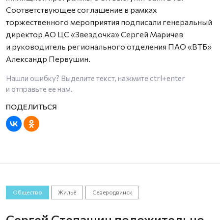
Соответствующее соглашение в рамках
торжественного мероприятия подписали генеральный
директор АО ЦС «Звездочка» Сергей Маричев
и руководитель регионального отделения ПАО «ВТБ»
Александр Первушин.
Нашли ошибку? Выделите текст, нажмите
ctrl+enter
и отправьте ее нам.
Общество
Жильё
Северодвинск
Сергей Степашин положительно