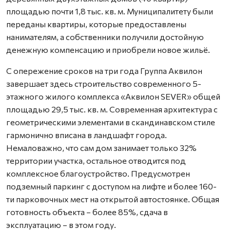
площадью почти 1,8 тыс. кв. м. Муниципалитету были
переданы квартиры, которые предоставлены
нанимателям, а собственники получили достойную
денежную компенсацию и приобрели новое жильё.
С опережение сроков на три года Группа Аквилон
завершает здесь строительство современного 5-
этажного жилого комплекса «Аквилон SEVER» общей
площадью 29,5 тыс. кв. м. Современная архитектура с
геометрическими элементами в скандинавском стиле
гармонично вписана в ландшафт города.
Немаловажно, что сам дом занимает только 32%
территории участка, остальное отводится под
комплексное благоустройство. Предусмотрен
подземный паркинг с доступом на лифте и более 160-
ти парковочных мест на открытой автостоянке. Общая
готовность объекта – более 85%, сдача в
эксплуатацию – в этом году.