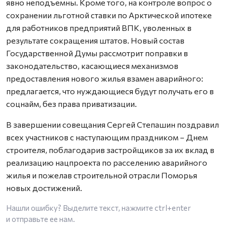
явно неподъемны. Кроме того, на контроле вопрос о
сохранении льготной ставки по Арктической ипотеке
для работников предприятий ВПК, уволенных в
результате сокращения штатов. Новый состав
Государственной Думы рассмотрит поправки в
законодательство, касающиеся механизмов
предоставления нового жилья взамен аварийного:
предлагается, что нуждающиеся будут получать его в
соцнайм, без права приватизации.
В завершении совещания Сергей Степашин поздравил
всех участников с наступающим праздником – Днем
строителя, поблагодарив застройщиков за их вклад в
реализацию нацпроекта по расселению аварийного
жилья и пожелав строительной отрасли Поморья
новых достижений.
Нашли ошибку? Выделите текст, нажмите
ctrl+enter
и отправьте ее нам.