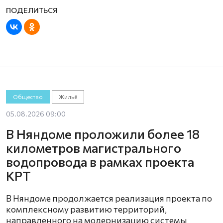
Общество
Жильё
05.08.2026 09:00
В Няндоме проложили более 18
километров магистрального
водопровода в рамках проекта
КРТ
В Няндоме продолжается реализация проекта по
комплексному развитию территорий,
направленного на модернизацию системы