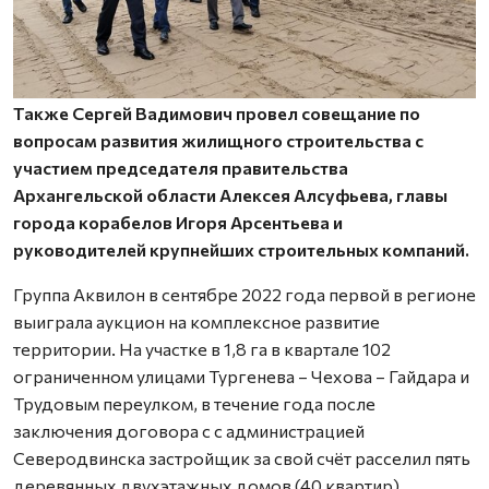
Также Сергей Вадимович провел совещание по
вопросам развития жилищного строительства с
участием председателя правительства
Архангельской области Алексея Алсуфьева, главы
города корабелов Игоря Арсентьева и
руководителей крупнейших строительных компаний.
Группа Аквилон в сентябре 2022 года первой в регионе
выиграла аукцион на комплексное развитие
территории. На участке в 1,8 га в квартале 102
ограниченном улицами Тургенева – Чехова – Гайдара и
Трудовым переулком, в течение года после
заключения договора с с администрацией
Северодвинска застройщик за свой счёт расселил пять
деревянных двухэтажных домов (40 квартир)