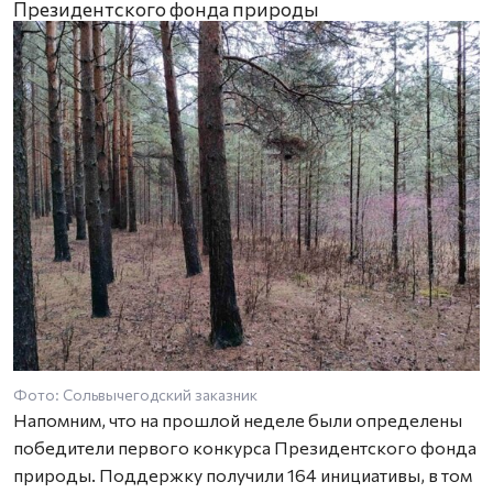
Президентского фонда природы
Фото: Сольвычегодский заказник
Напомним, что на прошлой неделе были определены
победители первого конкурса Президентского фонда
природы. Поддержку получили 164 инициативы, в том