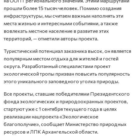
на ООПТ регионального значения. Этими маршрутами
прошли более 15 тысяч человек. Помимо создания
инфраструктуры, мы считаем важным наполнять эти
места жизнью и интересными событиями, а также
вовлекать местное население в развитие этих
территорий, — отметили авторы проекта.
Туристический потенциал заказника высок, он является
популярным местом отдыха для жителей и гостей
округа. Разработанный специалистами проект
экологической тропы призван повысить популярность
этого уникального заповедного уголка природы.
Все проекты, ставшие победителями Президентского
фонда экологических и природоохранных проектов,
стартуют уже с 1 сентября текущего года в целях
реализации нацпроекта «Экологическое
благополучие», сообщает Министерство природных
ресурсов и ЛПК Архангельской области.