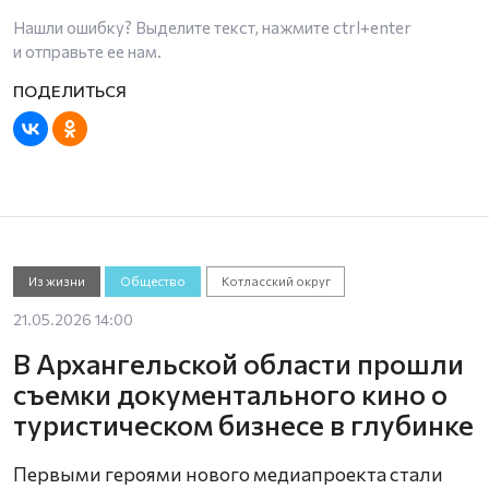
Нашли ошибку? Выделите текст, нажмите
ctrl+enter
и отправьте ее нам.
Из жизни
Общество
Котласский округ
21.05.2026 14:00
В Архангельской области прошли
съемки документального кино о
туристическом бизнесе в глубинке
Первыми героями нового медиапроекта стали