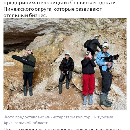
предпринимательницы из Сольвычегодска и
Пинежского округа, которые развивают
отельный бизнес.
Фото предоставлено министерством культуры и туризма
Архангельской области
Цель документального проекта «ру.», реализуемого