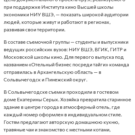
при поддержке Института кино Высшей школы
экономики НИУ ВШЭ, — показать широкой аудитории
людей, которые живут и работают в регионах,
развивая свои территории.
В составе съемочной группы — студенты и выпускники
ведущих российских вузов: НИУ ВШЭ, ВГИК, ГИТР и
Московской школы кино. Для первого выпуска под
названием «Отельный бизнес посреди тайги» команда
отправилась в Архангельскую область — в
Сольвычегодск и Пинежский округ.
В Сольвычегодске съемки проходили в гостевом
доме Екатерины Серых. Хозяйка превратила старинное
здание в центре города в атмосферный отель, где
каждый номер оформлен в индивидуальном стиле.
Гостям предлагают авторскую домашнюю кухню,
травяные чаи и знакомство с местными котами,