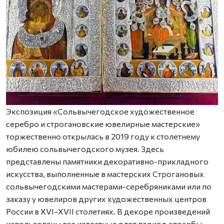
Экспозиция «Сольвычегодское художественное
серебро и строгановские ювелирные мастерские»
торжественно открылась в 2019 году к столетнему
юбилею сольвычегодского музея. Здесь
представлены памятники декоративно-прикладного
искусства, выполненные в мастерских Строгановых
сольвычегодскими мастерами-серебряниками или по
заказу у ювелиров других художественных центров
России в XVI–XVII столетиях. В декоре произведений
использованы все известные в тот период способы