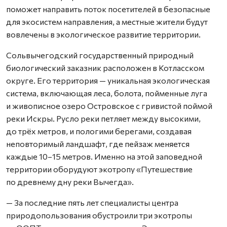
поможет направить поток посетителей в безопасные
для экосистем направления, а местные жители будут
вовлечены в экологическое развитие территории.
Сольвычегодский государственный природный
биологический заказник расположен в Котласском
округе. Его территория — уникальная экологическая
система, включающая леса, болота, пойменные луга
и живописное озеро Островское с гривистой поймой
реки Искры. Русло реки петляет между высокими,
до трёх метров, и пологими берегами, создавая
неповторимый ландшафт, где пейзаж меняется
каждые 10–15 метров. Именно на этой заповедной
территории оборудуют экотропу «Путешествие
по древнему дну реки Вычегда».
— За последние пять лет специалисты центра
природопользования обустроили три экотропы