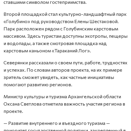
ставшими символом гостеприимства.
Второй площадкой стал культурно-ландшафтный парк
«Голубино» под руководством Елены Шестаковой.
Парк расположен рядом с Голубинским карстовым
массивом. Здесь туристам доступны экотропы, пещеры
и водопады, а также смотровая площадка над
карстовым каньоном «Тараканий Лог».
Северянки рассказали о своем пути, работе, трудностях
и успехах. По словам авторов проекта, на их примере
зритель сможет увидеть, как частные инициативы
помогают развитию регионов.
Министр культуры и туризма Архангельской области
Оксана Светлова отметила важность участия региона в
проекте.
— Развитие внутреннего и въездного туризма —
приоритет государственной политики, закрепленный в