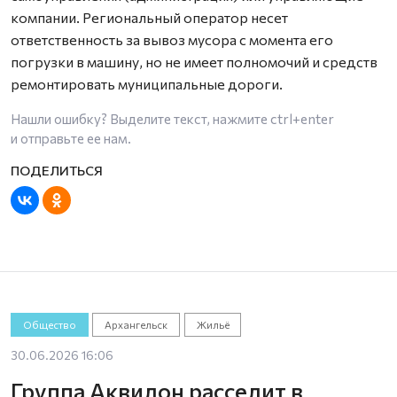
компании. Региональный оператор несет
ответственность за вывоз мусора с момента его
погрузки в машину, но не имеет полномочий и средств
ремонтировать муниципальные дороги.
Нашли ошибку? Выделите текст, нажмите
ctrl+enter
и отправьте ее нам.
Общество
Архангельск
Жильё
30.06.2026 16:06
Группа Аквилон расселит в