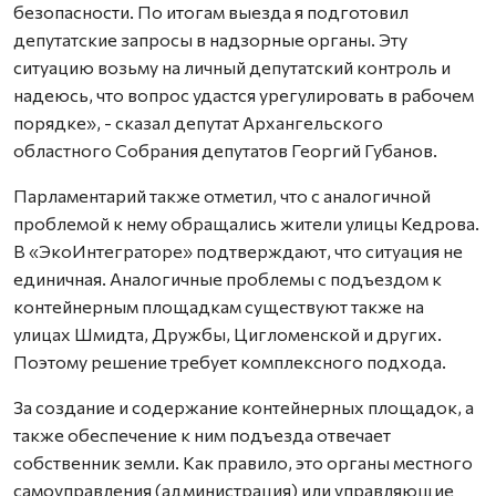
безопасности. По итогам выезда я подготовил
депутатские запросы в надзорные органы. Эту
ситуацию возьму на личный депутатский контроль и
надеюсь, что вопрос удастся урегулировать в рабочем
порядке», - сказал депутат Архангельского
областного Собрания депутатов Георгий Губанов.
Парламентарий также отметил, что с аналогичной
проблемой к нему обращались жители улицы Кедрова.
В «ЭкоИнтеграторе» подтверждают, что ситуация не
единичная. Аналогичные проблемы с подъездом к
контейнерным площадкам существуют также на
улицах Шмидта, Дружбы, Цигломенской и других.
Поэтому решение требует комплексного подхода.
За создание и содержание контейнерных площадок, а
также обеспечение к ним подъезда отвечает
собственник земли. Как правило, это органы местного
самоуправления (администрация) или управляющие