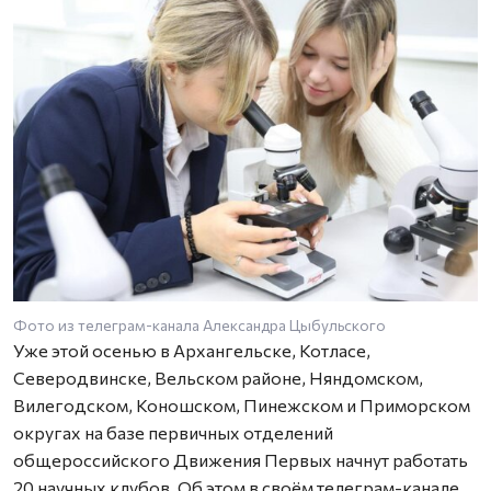
Фото из телеграм-канала Александра Цыбульского
Уже этой осенью в Архангельске, Котласе,
Северодвинске, Вельском районе, Няндомском,
Вилегодском, Коношском, Пинежском и Приморском
округах на базе первичных отделений
общероссийского Движения Первых начнут работать
20 научных клубов. Об этом в своём телеграм-канале