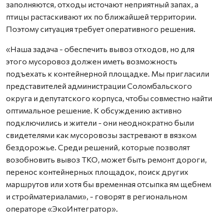
заполняются, отходы источают неприятный запах, а
птицы растаскивают их по ближайшей территории.
Поэтому ситуация требует оперативного решения.
«Наша задача - обеспечить вывоз отходов, но для
этого мусоровоз должен иметь возможность
подъехать к контейнерной площадке. Мы пригласили
представителей администрации Соломбальского
округа и депутатского корпуса, чтобы совместно найти
оптимальное решение. К обсуждению активно
подключились и жители - они неоднократно были
свидетелями как мусоровозы застревают в вязком
бездорожье. Среди решений, которые позволят
возобновить вывоз ТКО, может быть ремонт дороги,
перенос контейнерных площадок, поиск других
маршрутов или хотя бы временная отсыпка ям щебнем
и стройматериалами», - говорят в региональном
операторе «ЭкоИнтегратор».