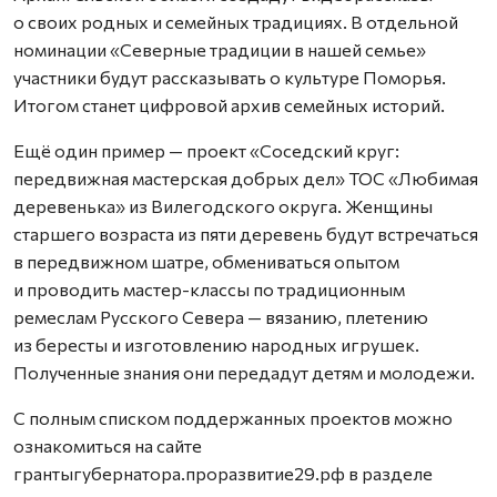
о своих родных и семейных традициях. В отдельной
номинации «Северные традиции в нашей семье»
участники будут рассказывать о культуре Поморья.
Итогом станет цифровой архив семейных историй.
Ещё один пример — проект «Соседский круг:
передвижная мастерская добрых дел» ТОС «Любимая
деревенька» из Вилегодского округа. Женщины
старшего возраста из пяти деревень будут встречаться
в передвижном шатре, обмениваться опытом
и проводить мастер-классы по традиционным
ремеслам Русского Севера — вязанию, плетению
из бересты и изготовлению народных игрушек.
Полученные знания они передадут детям и молодежи.
С полным списком поддержанных проектов можно
ознакомиться на сайте
грантыгубернатора.проразвитие29.рф в разделе