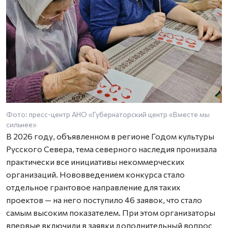
Фото: пресс-центр АНО «Губернаторский центр «Вместе мы
сильнее»
В 2026 году, объявленном в регионе Годом культуры
Русского Севера, тема северного наследия пронизала
практически все инициативы некоммерческих
организаций. Нововведением конкурса стало
отдельное грантовое направление для таких
проектов — на него поступило 46 заявок, что стало
самым высоким показателем. При этом организаторы
впервые включили в заявки дополнительный вопрос