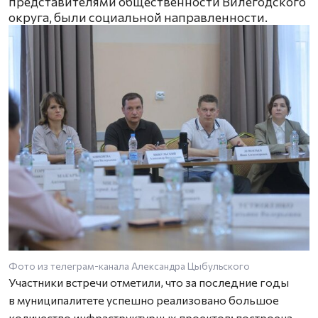
представителями общественности Вилегодского
округа, были социальной направленности.
Фото из телеграм-канала Александра Цыбульского
Участники встречи отметили, что за последние годы
в муниципалитете успешно реализовано большое
количество инфраструктурных проектов: построена