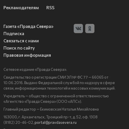
Рекламодателям
RSS
Газета «Правда Севера»
Подписка
Связаться с нами
Поиск по сайту
Правовая информация
Сетевое издание «Правда Севера».
Свидетельство о регистрации СМИ ЭЛ № ФС 77 — 66065 от
10.06.2016. Выдано Федеральной службой по надзору в сфере
связи, информационных технологий и массовых коммуникаций.
Учредитель — общество с ограниченной ответственностью
«Агентство «Правда Севера» (ООО «АПС»).
Главный редактор — Екимовская Наталья Михайловна
163000, г. Архангельск, Троицкий пр-т, д. 52, оф. 1308
(8182) 20-46-02,
portal@pravdasevera.ru