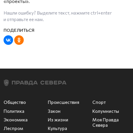
«проекты».
Нашли ошибку? Выделите текст, нажмите
ctrl+enter
и отправьте ее нам.
Общество
Происшествия
Спорт
Политика
Закон
Колумнисты
Экономика
Из жизни
Моя Правда
Севера
Леспром
Культура