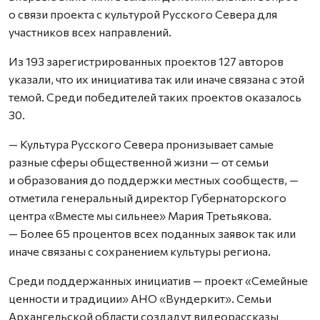
о связи проекта с культурой Русского Севера для
участников всех направлений.
Из 193 зарегистрированных проектов 127 авторов
указали, что их инициатива так или иначе связана с этой
темой. Среди победителей таких проектов оказалось
30.
— Культура Русского Севера пронизывает самые
разные сферы общественной жизни — от семьи
и образования до поддержки местных сообществ, —
отметила генеральный директор Губернаторского
центра «Вместе мы сильнее» Мария Третьякова.
— Более 65 процентов всех поданных заявок так или
иначе связаны с сохранением культуры региона.
Среди поддержанных инициатив — проект «Семейные
ценности и традиции» АНО «Вундеркит». Семьи
Архангельской области создадут видеорассказы