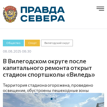
Общество
Спорт
Вилегодский округ
08.08.2025 08:30
В Вилегодском округе после
капитального ремонта открыт
стадион спортшколы «Виледь»
Территория стадиона огорожена, проведено
освещение, обустроены пешеходные зоны