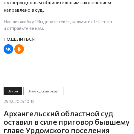
с утвержденным обвинительным заключением
направлено в суд.
Нашли ошибку? Выделите текст, нажмите
ctrl+enter
и отправьте ее нам.
Закон
Вилегодский округ
25.12.2025 10:12
Архангельский областной суд
оставил в силе приговор бывшему
главе Урдомского поселения