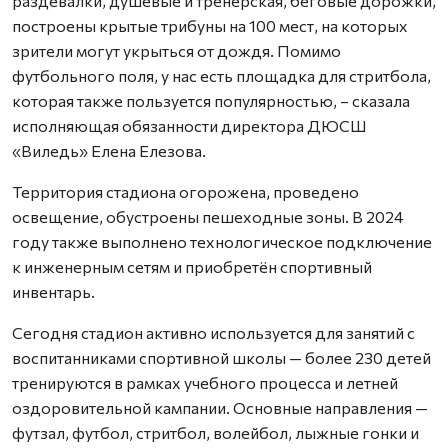
раздевалки, душевые и тренерская, беговые дорожки,
построены крытые трибуны на 100 мест, на которых
зрители могут укрыться от дождя. Помимо
футбольного поля, у нас есть площадка для стритбола,
которая также пользуется популярностью, – сказала
исполняющая обязанности директора ДЮСШ
«Виледь» Елена Елезова.
Территория стадиона огорожена, проведено
освещение, обустроены пешеходные зоны. В 2024
году также выполнено технологическое подключение
к инженерным сетям и приобретён спортивный
инвентарь.
Сегодня стадион активно используется для занятий с
воспитанниками спортивной школы — более 230 детей
тренируются в рамках учебного процесса и летней
оздоровительной кампании. Основные направления —
футзал, футбол, стритбол, волейбол, лыжные гонки и