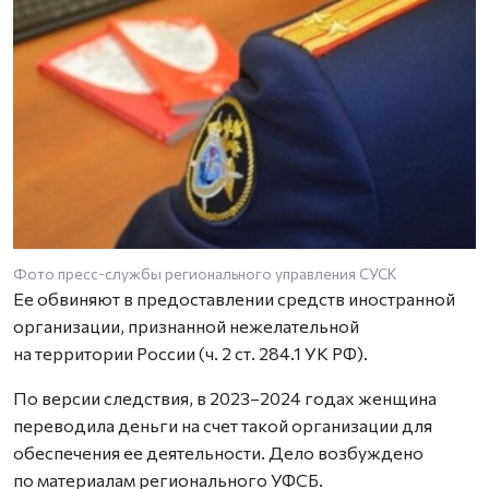
Фото пресс-службы регионального управления СУСК
Ее обвиняют в предоставлении средств иностранной
организации, признанной нежелательной
на территории России (ч. 2 ст. 284.1 УК РФ).
По версии следствия, в 2023–2024 годах женщина
переводила деньги на счет такой организации для
обеспечения ее деятельности. Дело возбуждено
по материалам регионального УФСБ.