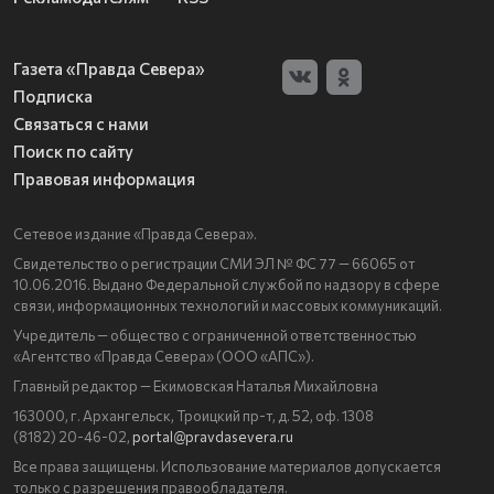
Газета «Правда Севера»
Подписка
Связаться с нами
Поиск по сайту
Правовая информация
Сетевое издание «Правда Севера».
Свидетельство о регистрации СМИ ЭЛ № ФС 77 — 66065 от
10.06.2016. Выдано Федеральной службой по надзору в сфере
связи, информационных технологий и массовых коммуникаций.
Учредитель — общество с ограниченной ответственностью
«Агентство «Правда Севера» (ООО «АПС»).
Главный редактор — Екимовская Наталья Михайловна
163000, г. Архангельск, Троицкий пр-т, д. 52, оф. 1308
(8182) 20-46-02,
portal@pravdasevera.ru
Все права защищены. Использование материалов допускается
только с разрешения правообладателя.