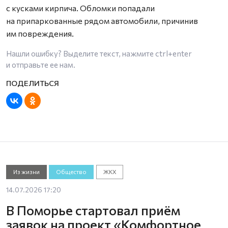
с кусками кирпича. Обломки попадали
на припаркованные рядом автомобили, причинив
им повреждения.
Нашли ошибку? Выделите текст, нажмите
ctrl+enter
и отправьте ее нам.
Из жизни
Общество
ЖКХ
14.07.2026 17:20
В Поморье стартовал приём
заявок на проект «Комфортное