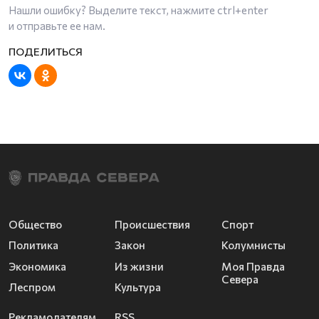
Нашли ошибку? Выделите текст, нажмите
ctrl+enter
и отправьте ее нам.
Общество
Происшествия
Спорт
Политика
Закон
Колумнисты
Экономика
Из жизни
Моя Правда
Севера
Леспром
Культура
Рекламодателям
RSS