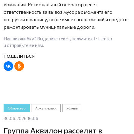
компании. Региональный оператор несет
ответственность за вывоз мусора с момента его
погрузки в машину, но не имеет полномочий и средств
ремонтировать муниципальные дороги.
Нашли ошибку? Выделите текст, нажмите
ctrl+enter
и отправьте ее нам.
Общество
Архангельск
Жильё
30.06.2026 16:06
Группа Аквилон расселит в