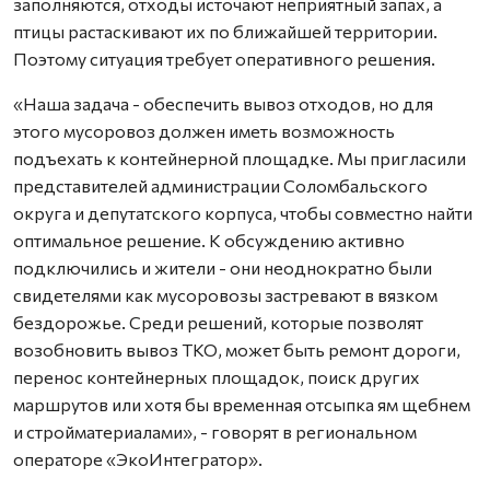
заполняются, отходы источают неприятный запах, а
птицы растаскивают их по ближайшей территории.
Поэтому ситуация требует оперативного решения.
«Наша задача - обеспечить вывоз отходов, но для
этого мусоровоз должен иметь возможность
подъехать к контейнерной площадке. Мы пригласили
представителей администрации Соломбальского
округа и депутатского корпуса, чтобы совместно найти
оптимальное решение. К обсуждению активно
подключились и жители - они неоднократно были
свидетелями как мусоровозы застревают в вязком
бездорожье. Среди решений, которые позволят
возобновить вывоз ТКО, может быть ремонт дороги,
перенос контейнерных площадок, поиск других
маршрутов или хотя бы временная отсыпка ям щебнем
и стройматериалами», - говорят в региональном
операторе «ЭкоИнтегратор».