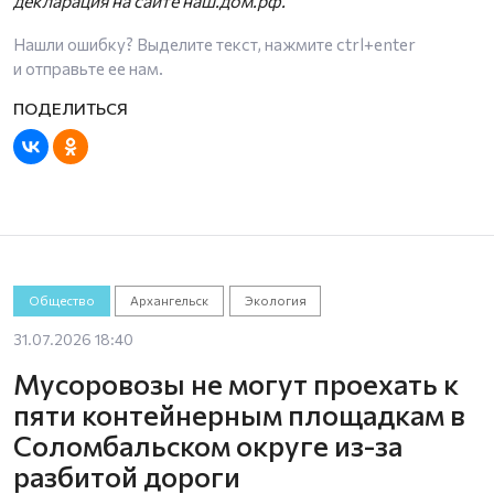
декларация на сайте наш.дом.рф.
Нашли ошибку? Выделите текст, нажмите
ctrl+enter
и отправьте ее нам.
Общество
Архангельск
Экология
31.07.2026 18:40
Мусоровозы не могут проехать к
пяти контейнерным площадкам в
Соломбальском округе из-за
разбитой дороги