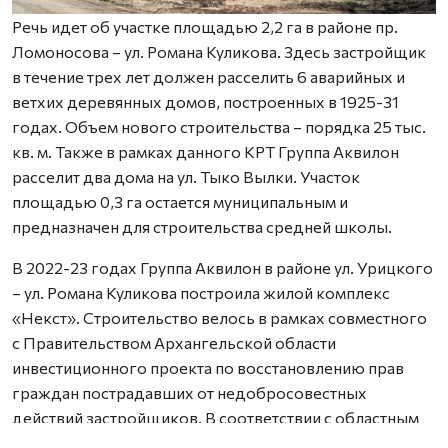
Речь идет об участке площадью 2,2 га в районе пр.
Ломоносова – ул. Романа Куликова. Здесь застройщик
в течение трех лет должен расселить 6 аварийных и
ветхих деревянных домов, построенных в 1925-31
годах. Объем нового строительства – порядка 25 тыс.
кв. м. Также в рамках данного КРТ Группа Аквилон
расселит два дома на ул. Тыко Вылки. Участок
площадью 0,3 га остается муниципальным и
предназначен для строительства средней школы.
В 2022-23 годах Группа Аквилон в районе ул. Урицкого
– ул. Романа Куликова построила жилой комплекс
«Некст». Строительство велось в рамках совместного
с Правительством Архангельской области
инвестиционного проекта по восстановлению прав
граждан пострадавших от недобросовестных
действий застройщиков. В соответствии с областным
законом Группа Аквилон получила в аренду данный