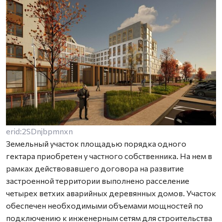
erid:2SDnjbpmnxn
Земельный участок площадью порядка одного
гектара приобретен у частного собственника. На нем в
рамках действовавшего договора на развитие
застроенной территории выполнено расселение
четырех ветхих аварийных деревянных домов. Участок
обеспечен необходимыми объемами мощностей по
подключению к инженерным сетям для строительства