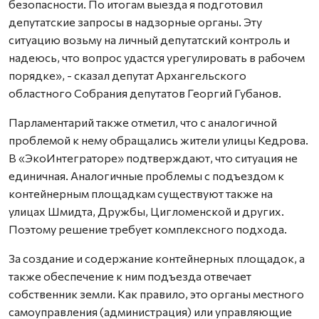
безопасности. По итогам выезда я подготовил
депутатские запросы в надзорные органы. Эту
ситуацию возьму на личный депутатский контроль и
надеюсь, что вопрос удастся урегулировать в рабочем
порядке», - сказал депутат Архангельского
областного Собрания депутатов Георгий Губанов.
Парламентарий также отметил, что с аналогичной
проблемой к нему обращались жители улицы Кедрова.
В «ЭкоИнтеграторе» подтверждают, что ситуация не
единичная. Аналогичные проблемы с подъездом к
контейнерным площадкам существуют также на
улицах Шмидта, Дружбы, Цигломенской и других.
Поэтому решение требует комплексного подхода.
За создание и содержание контейнерных площадок, а
также обеспечение к ним подъезда отвечает
собственник земли. Как правило, это органы местного
самоуправления (администрация) или управляющие