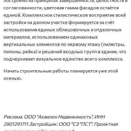
построено на принципах завершенности, целостности и
согласованности, цветовая гамма фасадов остаётся
единой. Комплексное стилистическое восприятие всей
застройки на данном участке формируется за счёт
использования единых облицовочных и отделочных
материалов, использованием одинаковых
вертикальных элементов по первому этажу (пилястры,
пилоны, рейка) и решений входных групп в здание, что
подчеркивает визуальное единство всего комплекса.
Начать строительные работы планируется уже этой
осенью.
Реклама. ООО "Аквилон Недвижимость", ИНН
2901291711.Застройщик: ООО "СЗ "ПСТ". Проектная