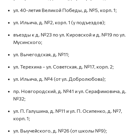
ул. 40-летия Великой Победы, д. №5, корп. 1;
ул. Ильича, д. №2, корп. 1 (у подъездов);
въезды к д. №23 по ул. Кировской и д. №19 по ул.
Мусинского;
ул. Вычегодская, д. №11;
ул. Терехина – ул. Советская, д. №17, корп. 2;
ул. Ильича, д. №4 (от ул. Добролюбова);
пр. Новгородский, д. №41 и ул. Серафимовича, д.
№32;
ул. П. Галушина, д. №11 и ул. П. Осипенко, д. №7,
корп. 1;
ул. Выучейского, д. №26 (от школы №9);