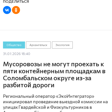
Общество
Архангельск
Экология
31.07.2026 18:40
Мусоровозы не могут проехать к
пяти контейнерным площадкам в
Соломбальском округе из-за
разбитой дороги
Региональный оператор «ЭкоИнтегратор»
инициировал проведение выездной комиссии на
улицах Гвардейской и Физкультурников в