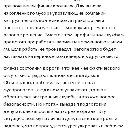
при появлении финансирования. Для вывоза
накопленного мусора управляющие компании
выгрузят его из контейнеров, а транспортный
оператор организует вывоз манипулятором, но это
разовое решение. Вместе с тем, профильным службам
предстоит проработать варианты временной отсыпки
ям. Если работы не произведут, регоператор будет
настаивать на переносе контейнеров в другое место.
«Из-за состояния дороги, а точнее - её фактического
отсутствия страдают жители десятка домов.
Объективно, проблема касается не только
мусоровозов - люди не могут заказать дрова и
обратиться в экстренные службы, а это уже вопрос
безопасности. По итогам выезда я подготовил
депутатские запросы в надзорные органы. Эту
ситуацию возьму на личный депутатский контроль и
надеюсь, что вопрос удастся урегулировать в рабочем