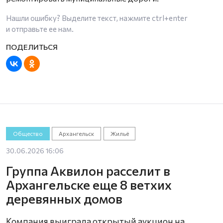
Нашли ошибку? Выделите текст, нажмите
ctrl+enter
и отправьте ее нам.
Общество
Архангельск
Жильё
30.06.2026 16:06
Группа Аквилон расселит в
Архангельске еще 8 ветхих
деревянных домов
Компания выиграла открытый аукцион на