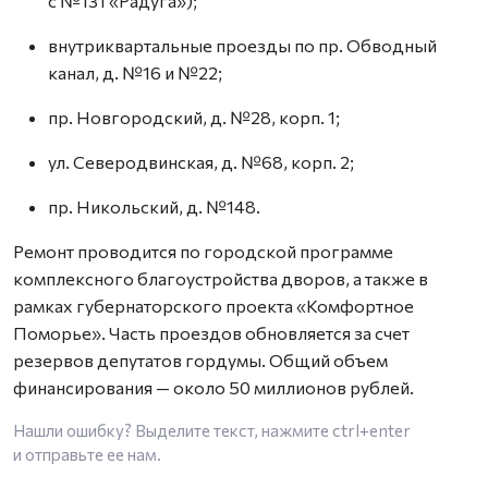
с №131 «Радуга»);
внутриквартальные проезды по пр. Обводный
канал, д. №16 и №22;
пр. Новгородский, д. №28, корп. 1;
ул. Северодвинская, д. №68, корп. 2;
пр. Никольский, д. №148.
Ремонт проводится по городской программе
комплексного благоустройства дворов, а также в
рамках губернаторского проекта «Комфортное
Поморье». Часть проездов обновляется за счет
резервов депутатов гордумы. Общий объем
финансирования — около 50 миллионов рублей.
Нашли ошибку? Выделите текст, нажмите
ctrl+enter
и отправьте ее нам.