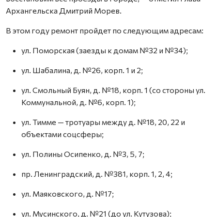
Архангельска Дмитрий Морев.
В этом году ремонт пройдет по следующим адресам:
ул. Поморская (заезды к домам №32 и №34);
ул. Шабалина, д. №26, корп. 1 и 2;
ул. Смольный Буян, д. №18, корп. 1 (со стороны ул.
Коммунальной, д. №6, корп. 1);
ул. Тимме — тротуары между д. №18, 20, 22 и
объектами соцсферы;
ул. Полины Осипенко, д. №3, 5, 7;
пр. Ленинградский, д. №381, корп. 1, 2, 4;
ул. Маяковского, д. №17;
ул. Мусинского, д. №21 (до ул. Кутузова);