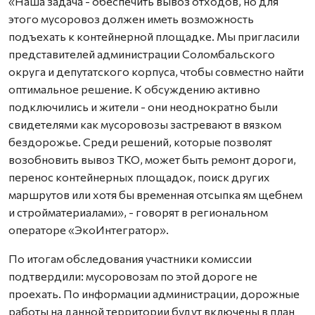
«Наша задача - обеспечить вывоз отходов, но для
этого мусоровоз должен иметь возможность
подъехать к контейнерной площадке. Мы пригласили
представителей администрации Соломбальского
округа и депутатского корпуса, чтобы совместно найти
оптимальное решение. К обсуждению активно
подключились и жители - они неоднократно были
свидетелями как мусоровозы застревают в вязком
бездорожье. Среди решений, которые позволят
возобновить вывоз ТКО, может быть ремонт дороги,
перенос контейнерных площадок, поиск других
маршрутов или хотя бы временная отсыпка ям щебнем
и стройматериалами», - говорят в региональном
операторе «ЭкоИнтегратор».
По итогам обследования участники комиссии
подтвердили: мусоровозам по этой дороге не
проехать. По информации администрации, дорожные
работы на данной территории будут включены в план