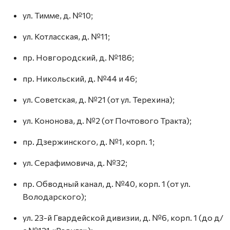
ул. Тимме, д. №10;
ул. Котласская, д. №11;
пр. Новгородский, д. №186;
пр. Никольский, д. №44 и 46;
ул. Советская, д. №21 (от ул. Терехина);
ул. Кононова, д. №2 (от Почтового Тракта);
пр. Дзержинского, д. №1, корп. 1;
ул. Серафимовича, д. №32;
пр. Обводный канал, д. №40, корп. 1 (от ул.
Володарского);
ул. 23-й Гвардейской дивизии, д. №6, корп. 1 (до д/