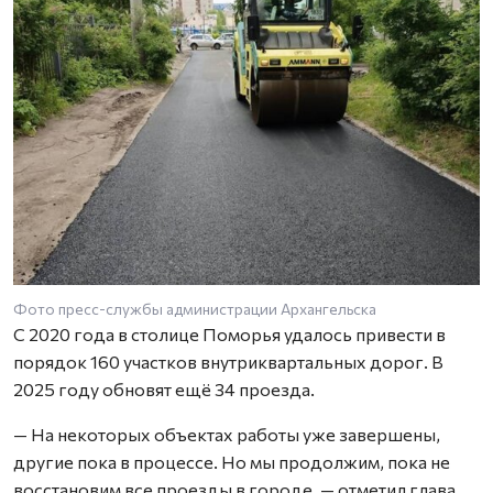
Фото пресс-службы администрации Архангельска
С 2020 года в столице Поморья удалось привести в
порядок 160 участков внутриквартальных дорог. В
2025 году обновят ещё 34 проезда.
— На некоторых объектах работы уже завершены,
другие пока в процессе. Но мы продолжим, пока не
восстановим все проезды в городе, — отметил глава