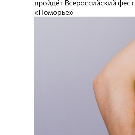
пройдёт Всероссийский фес
«Поморье»