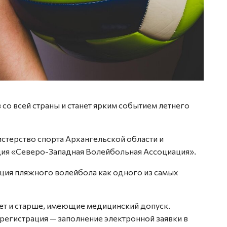
со всей страны и станет ярким событием летнего
стерство спорта Архангельской области и
ия «Северо-Западная Волейбольная Ассоциация».
ация пляжного волейбола как одного из самых
лет и старше, имеющие медицинский допуск.
регистрация — заполнение электронной заявки в