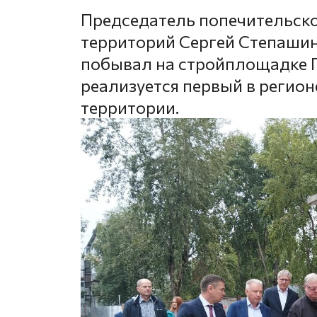
Председатель попечительско
территорий Сергей Степашин
побывал на стройплощадке Г
реализуется первый в регион
территории.