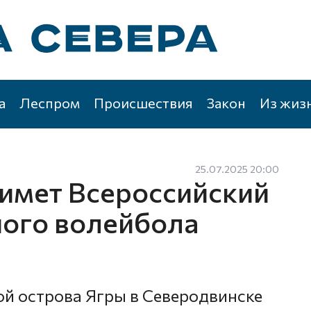
а
Леспром
Происшествия
Закон
Из жиз
25.07.2025 20:00
имет Всероссийский
ого волейбола
ой острова Ягры в Северодвинске