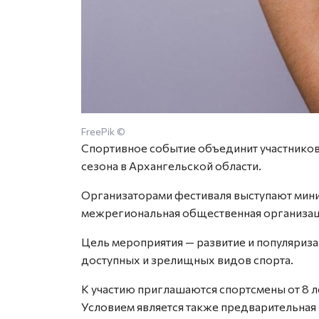
FreePik ©
Спортивное событие объединит участников 
сезона в Архангельской области.
Организаторами фестиваля выступают мини
межрегиональная общественная организац
Цель мероприятия — развитие и популяриз
доступных и зрелищных видов спорта.
К участию приглашаются спортсмены от 8 
Условием является также предварительная 