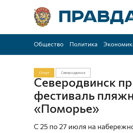
Общество
Политика
Экономик
Спорт
Северодвинск
Северодвинск пр
фестиваль пляжн
«Поморье»
С 25 по 27 июля на набережн