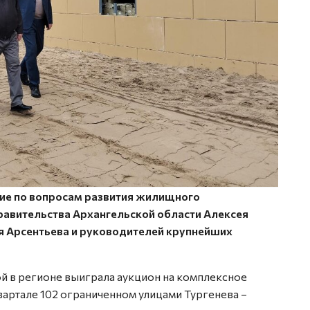
ие по вопросам развития жилищного
равительства Архангельской области Алексея
я Арсентьева и руководителей крупнейших
ой в регионе выиграла аукцион на комплексное
 квартале 102 ограниченном улицами Тургенева –