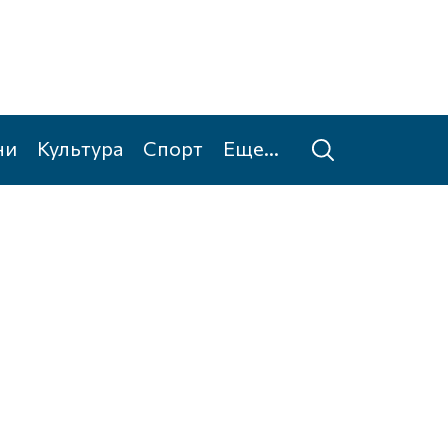
ни
Культура
Спорт
Еще...