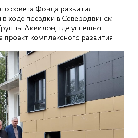
го совета Фонда развития
 в ходе поездки в Северодвинск
руппы Аквилон, где успешно
е проект комплексного развития