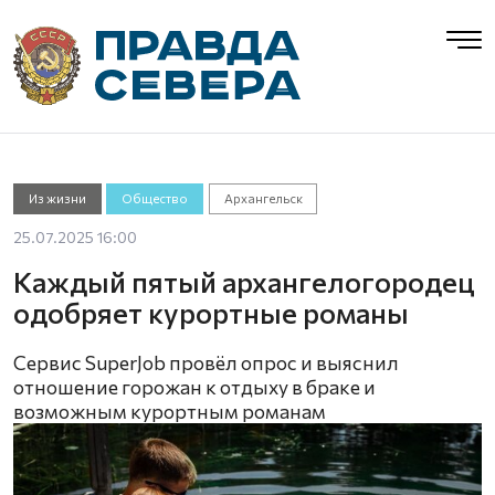
Из жизни
Общество
Архангельск
25.07.2025 16:00
Каждый пятый архангелогородец
одобряет курортные романы
Сервис SuperJob провёл опрос и выяснил
отношение горожан к отдыху в браке и
возможным курортным романам