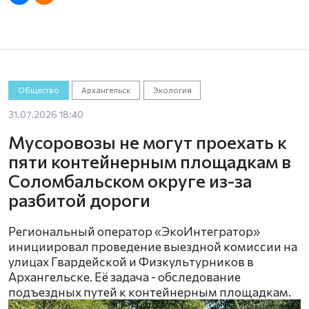
Общество
Архангельск
Экология
31.07.2026 18:40
Мусоровозы не могут проехать к
пяти контейнерным площадкам в
Соломбальском округе из-за
разбитой дороги
Региональный оператор «ЭкоИнтегратор»
инициировал проведение выездной комиссии на
улицах Гвардейской и Физкультурников в
Архангельске. Её задача - обследование
подъездных путей к контейнерным площадкам.