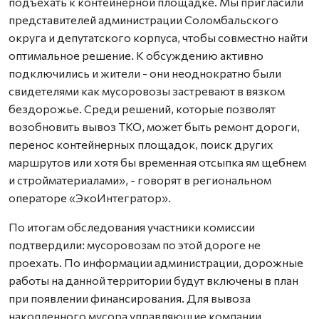
подъехать к контейнерной площадке. Мы пригласили
представителей администрации Соломбальского
округа и депутатского корпуса, чтобы совместно найти
оптимальное решение. К обсуждению активно
подключились и жители - они неоднократно были
свидетелями как мусоровозы застревают в вязком
бездорожье. Среди решений, которые позволят
возобновить вывоз ТКО, может быть ремонт дороги,
перенос контейнерных площадок, поиск других
маршрутов или хотя бы временная отсыпка ям щебнем
и стройматериалами», - говорят в региональном
операторе «ЭкоИнтегратор».
По итогам обследования участники комиссии
подтвердили: мусоровозам по этой дороге не
проехать. По информации администрации, дорожные
работы на данной территории будут включены в план
при появлении финансирования. Для вывоза
накопленного мусора управляющие компании