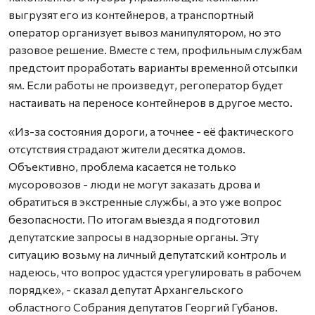
выгрузят его из контейнеров, а транспортный
оператор организует вывоз манипулятором, но это
разовое решение. Вместе с тем, профильным службам
предстоит проработать варианты временной отсыпки
ям. Если работы не произведут, регоператор будет
настаивать на переносе контейнеров в другое место.
«Из-за состояния дороги, а точнее - её фактического
отсутствия страдают жители десятка домов.
Объективно, проблема касается не только
мусоровозов - люди не могут заказать дрова и
обратиться в экстренные службы, а это уже вопрос
безопасности. По итогам выезда я подготовил
депутатские запросы в надзорные органы. Эту
ситуацию возьму на личный депутатский контроль и
надеюсь, что вопрос удастся урегулировать в рабочем
порядке», - сказал депутат Архангельского
областного Собрания депутатов Георгий Губанов.