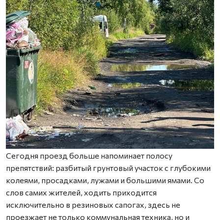
Сегодня проезд больше напоминает полосу
препятствий: разбитый грунтовый участок с глубокими
колеями, просадками, лужами и большими ямами. Со
слов самих жителей, ходить приходится
исключительно в резиновых сапогах, здесь не
проезжает не только коммунальная техника, но и