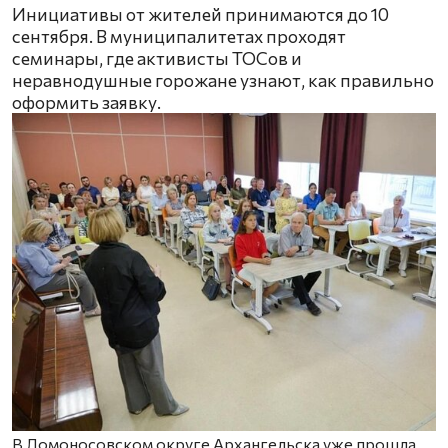
Инициативы от жителей принимаются до 10
сентября. В муниципалитетах проходят
семинары, где активисты ТОСов и
неравнодушные горожане узнают, как правильно
оформить заявку.
В Ломоносовском округе Архангельска уже прошла