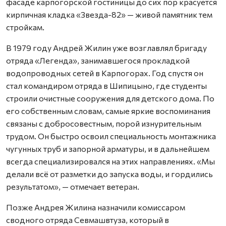
фасаде карпогорской гостиницы до сих пор красуется
кирпичная кладка «Звезда-82» — живой памятник тем
стройкам.
В 1979 году Андрей Жилин уже возглавлял бригаду
отряда «Легенда», занимавшегося прокладкой
водопроводных сетей в Карпогорах. Год спустя он
стал командиром отряда в Шипицыно, где студенты
строили очистные сооружения для детского дома. По
его собственным словам, самые яркие воспоминания
связаны с добросовестным, порой изнурительным
трудом. Он быстро освоил специальность монтажника
чугунных труб и запорной арматуры, и в дальнейшем
всегда специализировался на этих направлениях. «Мы
делали всё от разметки до запуска воды, и гордились
результатом», — отмечает ветеран.
Позже Андрея Жилина назначили комиссаром
сводного отряда Севмашвтуза, который в