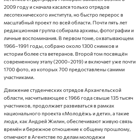
2009 году и сначала касался только отрядов
лесотехнического института, но быстро перерос в
масштабный проект по всей области. Почти пять лет
редакционная группа собирала архивы, фотографии и
личные воспоминания. В первом томе, охватывающем
1966–1991 годы, собрано около 1300 снимков и
истории более ста ветеранов. Второй том посвящён
современному этапу (2000–2019) и включает уже почти
1700 фото, из которых 700 предоставлены самими
участниками.
Движение студенческих отрядов Архангельской
области, насчитывающее с 1966 года свыше 135 тысяч
участников, продолжает развиваться в рамках
национального проекта «Молодёжь и дети», а такие
люди, как Андрей Жилин, обеспечивают живую связь
времён и бережное отношение к общему прошлому,
отмечают в Агентстве по делам молодежи