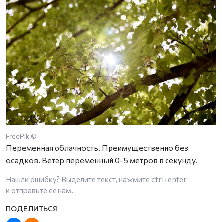
FreePik ©
Переменная облачность. Преимущественно без
осадков. Ветер переменный 0-5 метров в секунду.
Нашли ошибку? Выделите текст, нажмите
ctrl+enter
и отправьте ее нам.