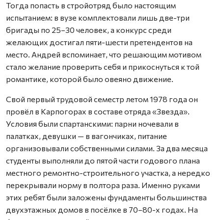
Тогда попасть в стройотряд было настоящим
испытанием: в вузе комплектовали лишь две-три
бригады по 25–30 человек, а конкурс среди
желающих достигал пяти-шести претендентов на
место. Андрей вспоминает, что решающим мотивом
стало желание проверить себя и прикоснуться к той
романтике, которой было овеяно движение.
Свой первый трудовой семестр летом 1978 года он
провёл в Карпогорах в составе отряда «Звезда».
Условия были спартанскими: парни ночевали в
палатках, девушки — в вагончиках, питание
организовывали собственными силами. За два месяца
студенты выполняли до пятой части годового плана
местного ремонтно-строительного участка, а нередко
перекрывали норму в полтора раза. Именно руками
этих ребят были заложены фундаменты большинства
двухэтажных домов в посёлке в 70–80-х годах. На