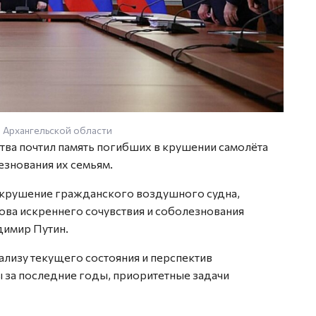
 Архангельской области
тва почтил память погибших в крушении самолёта
езнования их семьям.
 крушение гражданского воздушного судна,
лова искреннего сочувствия и соболезнования
димир Путин.
ализу текущего состояния и перспектив
 за последние годы, приоритетные задачи