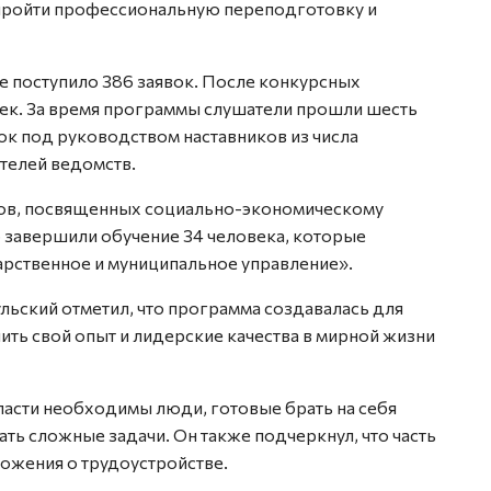
 пройти профессиональную переподготовку и
те поступило 386 заявок. После конкурсных
век. За время программы слушатели прошли шесть
ок под руководством наставников из числа
телей ведомств.
ов, посвященных социально-экономическому
 завершили обучение 34 человека, которые
рственное и муниципальное управление».
ьский отметил, что программа создавалась для
ить свой опыт и лидерские качества в мирной жизни
ласти необходимы люди, готовые брать на себя
ать сложные задачи. Он также подчеркнул, что часть
ожения о трудоустройстве.