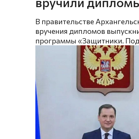
вручили дипломы
В правительстве Архангельс
вручения дипломов выпускни
программы «Защитники. Под