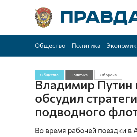
Общество
Политика
Экономик
Общество
Политика
Оборона
Владимир Путин 
обсудил стратег
подводного флот
Во время рабочей поездки в