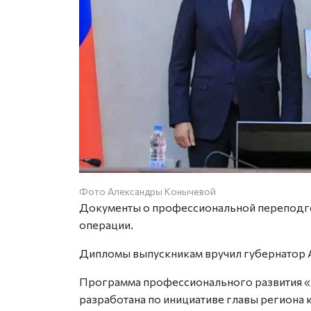
Фото Александры Конычевой
Документы о профессиональной переподго
операции.
Дипломы выпускникам вручил губернатор 
Программа профессионального развития «
разработана по инициативе главы региона