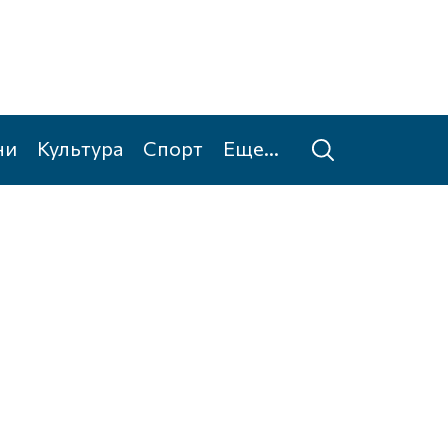
ни
Культура
Спорт
Еще...