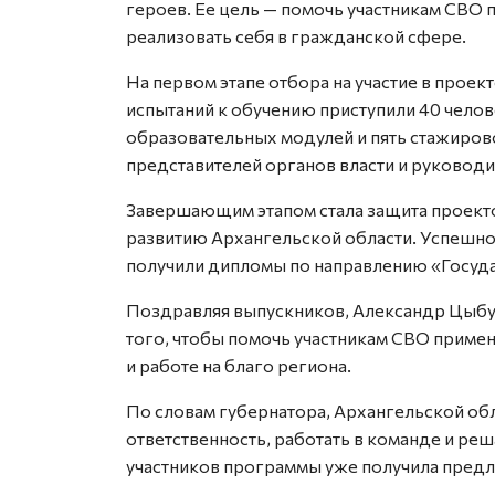
героев. Ее цель — помочь участникам СВО
реализовать себя в гражданской сфере.
На первом этапе отбора на участие в проек
испытаний к обучению приступили 40 чело
образовательных модулей и пять стажиров
представителей органов власти и руководи
Завершающим этапом стала защита проект
развитию Архангельской области. Успешно
получили дипломы по направлению «Госуда
Поздравляя выпускников, Александр Цыбул
того, чтобы помочь участникам СВО примен
и работе на благо региона.
По словам губернатора, Архангельской об
ответственность, работать в команде и реш
участников программы уже получила предл