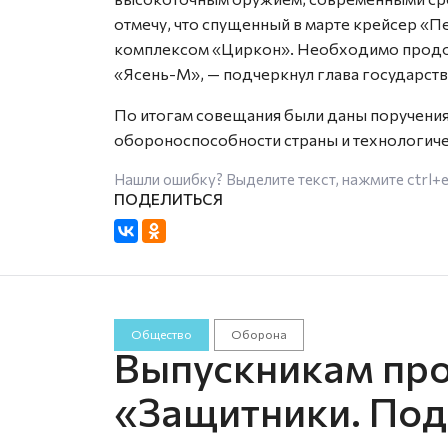
отмечу, что спущенный в марте крейсер «
комплексом «Циркон». Необходимо продо
«Ясень-М», — подчеркнул глава государств
По итогам совещания были даны поручения
обороноспособности страны и технологиче
Нашли ошибку? Выделите текст, нажмите
ctrl+
Общество
Оборона
Выпускникам пр
«Защитники. Под