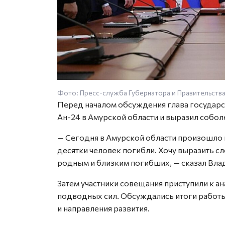
Фото: Пресс-служба Губернатора и Правительства
Перед началом обсуждения глава государс
Ан-24 в Амурской области и выразил собол
— Сегодня в Амурской области произошло
десятки человек погибли. Хочу выразить с
родным и близким погибших, — сказал Вла
Затем участники совещания приступили к ан
подводных сил. Обсуждались итоги работы
и направления развития.