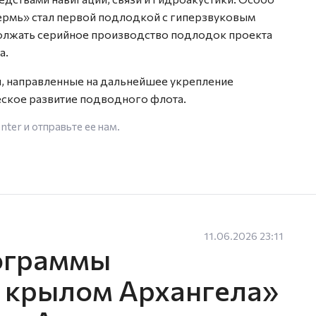
Пермь» стал первой подлодкой с гиперзвуковым
лжать серийное производство подлодок проекта
а.
, направленные на дальнейшее укрепление
ское развитие подводного флота.
enter
и отправьте ее нам.
11.06.2026 23:11
ограммы
 крылом Архангела»