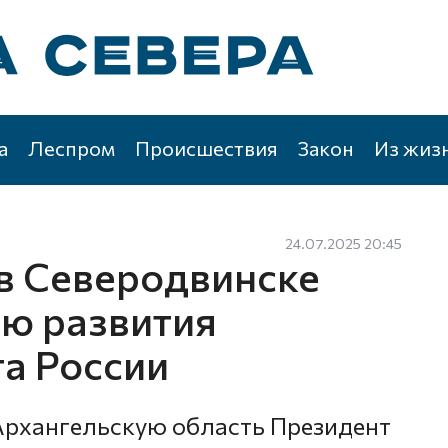
а
Леспром
Происшествия
Закон
Из жиз
24.07.2025 20:45
в Северодвинске
ию развития
а России
 Архангельскую область Президент