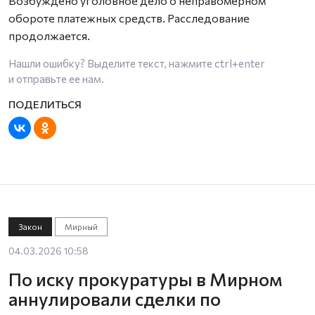
Возбуждено уголовное дело о неправомерном
обороте платежных средств. Расследование
продолжается.
Нашли ошибку? Выделите текст, нажмите
ctrl+enter
и отправьте ее нам.
Закон
Мирный
04.03.2026 10:58
По иску прокуратуры в Мирном
аннулировали сделки по