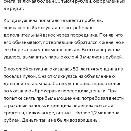
счета, включая более 400 тысяч рублей, оформленных
в кредит.
Когда мужчина попытался вывести прибыль,
«финансовый консультант» потребовал
дополнительный взнос через посредника. Поняв, что
его обманывают, потерпевший обратился к жене, но и
её сбережения ушли мошенникам. Всего аферистам
удалось выманить у пары около 4,3 миллиона рублей.
В похожей ситуации оказалась 52-летняя женщина из
поселка Кулой. Она откликнулась на объявление о
дополнительном заработке, установила приложение
по указанию «брокера» и переводила деньги. При
попытке снять прибыль мошенник потребовал внести
страховые взносы, и женщина перевела все свои
средства, включая кредитные — более 1,2 миллиона
рублей. Деньги так и не были возвращены.