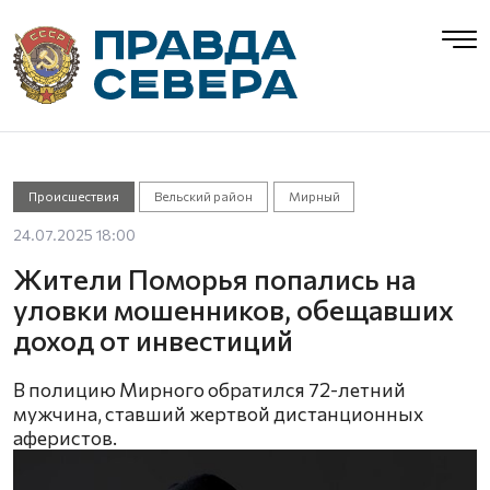
Происшествия
Вельский район
Мирный
24.07.2025 18:00
Жители Поморья попались на
уловки мошенников, обещавших
доход от инвестиций
В полицию Мирного обратился 72-летний
мужчина, ставший жертвой дистанционных
аферистов.