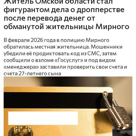
Житель Омской области стал
фигурантом дела о дропперстве
после перевода денег от
обманутой жительницы Мирного
В феврале 2026 года в полицию Мирного
обратилась местная жительница. Мошенники
убедили её продиктовать код из СМС, затем
сообщили о взломе «Госуслуг» и под видом
«менеджера» заставили проверить свои счета и
счета 27-летнего сына