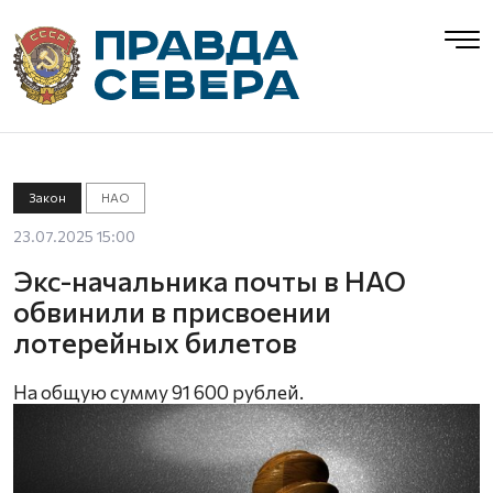
Закон
НАО
23.07.2025 15:00
Экс-начальника почты в НАО
обвинили в присвоении
лотерейных билетов
На общую сумму 91 600 рублей.