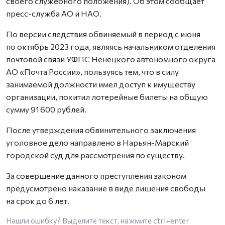
своего служебного положения). Об этом сообщает
пресс-служба АО и НАО.
По версии следствия обвиняемый в период с июня
по октябрь 2023 года, являясь начальником отделения
почтовой связи УФПС Ненецкого автономного округа
АО «Почта России», пользуясь тем, что в силу
занимаемой должности имел доступ к имуществу
организации, похитил лотерейные билеты на общую
сумму 91 600 рублей.
После утверждения обвинительного заключения
уголовное дело направлено в Нарьян-Марский
городской суд для рассмотрения по существу.
За совершение данного преступления законом
предусмотрено наказание в виде лишения свободы
на срок до 6 лет.
Нашли ошибку? Выделите текст, нажмите
ctrl+enter