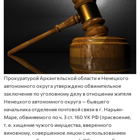
Прокуратурой Архангельской области и Ненецкого
автономного округа утверждено обвинительное
заключение по уголовному делу в отношении жителя
Ненецкого автономного округа — бывшего
начальника отделения почтовой связи в г. Нарьян-
Маре, обвиняемого по ч. 3 ст. 160 УК РФ (присвоение,
т. е. хищение чужого имущества, вверенного
виновному, совершенное лицом с использованием