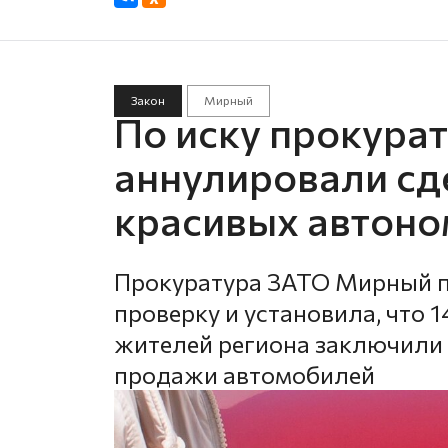
Закон
Мирный
По иску прокура
аннулировали сд
красивых автон
Прокуратура ЗАТО Мирный 
проверку и установила, что 1
жителей региона заключили 
продажи автомобилей