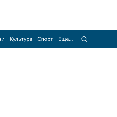
ни
Культура
Спорт
Еще...