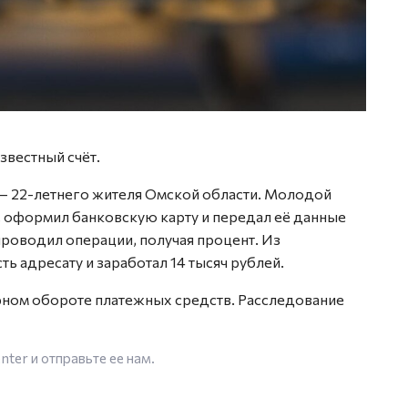
звестный счёт.
 — 22-летнего жителя Омской области. Молодой
 оформил банковскую карту и передал её данные
проводил операции, получая процент. Из
ть адресату и заработал 14 тысяч рублей.
ном обороте платежных средств. Расследование
enter
и отправьте ее нам.