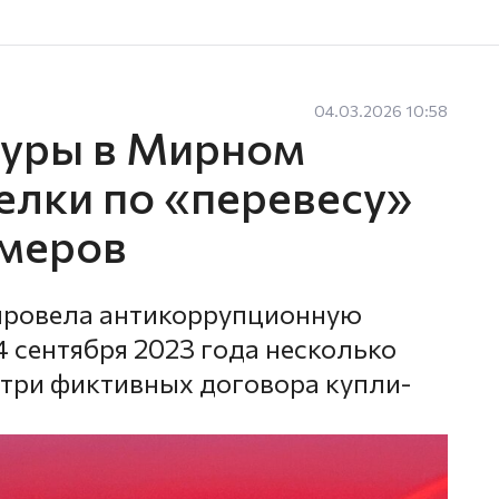
04.03.2026 10:58
туры в Мирном
елки по «перевесу»
омеров
провела антикоррупционную
4 сентября 2023 года несколько
три фиктивных договора купли-