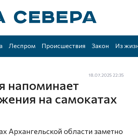
а
Леспром
Происшествия
Закон
Из жиз
18.07.2025 22:35
я напоминает
жения на самокатах
цах Архангельской области заметно