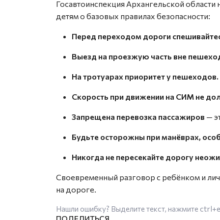
Госавтоинспекция Архангельской области 
детям о базовых правилах безопасности:
Перед переходом дороги спешивайтес
Выезд на проезжую часть вне пешехо
На тротуарах приоритет у пешеходов.
Скорость при движении на СИМ не до
Запрещена перевозка пассажиров
— э
Будьте осторожны при манёврах, особ
Никогда не пересекайте дорогу неожи
Своевременный разговор с ребёнком и лич
на дороге.
Нашли ошибку? Выделите текст, нажмите
ctrl+