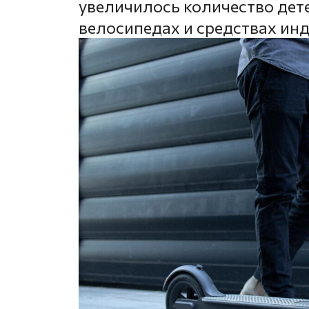
увеличилось количество дет
велосипедах и средствах и