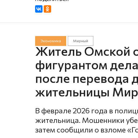
Экономика
Мирный
Житель Омской о
фигурантом дела
после перевода 
жительницы Мир
В феврале 2026 года в поли
жительница. Мошенники убед
затем сообщили о взломе «Г