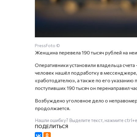
PressFoto ©
Женщина перевела 190 тысяч рублей на неи
Оперативники установили владельца счета
человек нашёл подработку в мессенджере,
«работодателю», а также по его указанию 
поступивших 190 тысяч он перенаправил час
Возбуждено уголовное дело о неправомер
продолжается.
Нашли ошибку? Выделите текст, нажмите
ctrl+