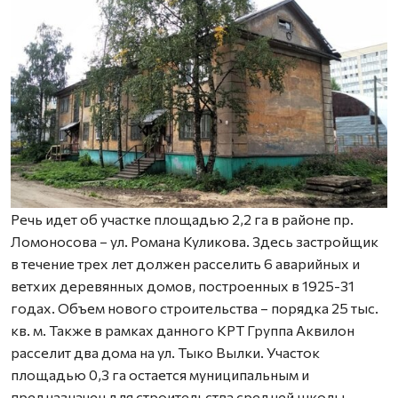
Речь идет об участке площадью 2,2 га в районе пр.
Ломоносова – ул. Романа Куликова. Здесь застройщик
в течение трех лет должен расселить 6 аварийных и
ветхих деревянных домов, построенных в 1925-31
годах. Объем нового строительства – порядка 25 тыс.
кв. м. Также в рамках данного КРТ Группа Аквилон
расселит два дома на ул. Тыко Вылки. Участок
площадью 0,3 га остается муниципальным и
предназначен для строительства средней школы.