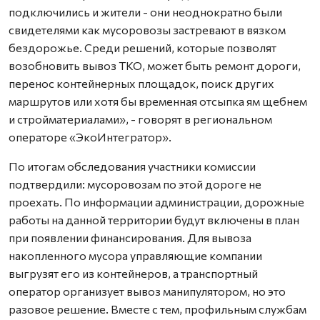
подключились и жители - они неоднократно были
свидетелями как мусоровозы застревают в вязком
бездорожье. Среди решений, которые позволят
возобновить вывоз ТКО, может быть ремонт дороги,
перенос контейнерных площадок, поиск других
маршрутов или хотя бы временная отсыпка ям щебнем
и стройматериалами», - говорят в региональном
операторе «ЭкоИнтегратор».
По итогам обследования участники комиссии
подтвердили: мусоровозам по этой дороге не
проехать. По информации администрации, дорожные
работы на данной территории будут включены в план
при появлении финансирования. Для вывоза
накопленного мусора управляющие компании
выгрузят его из контейнеров, а транспортный
оператор организует вывоз манипулятором, но это
разовое решение. Вместе с тем, профильным службам