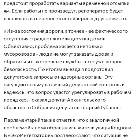
предстоит проработать варианты временной отсыпки
ям. Если работы не произведут, регоператор будет
настаивать на переносе контейнеров в другое место.
«Из-за состояния дороги, а точнее - её фактического
отсутствия страдают жители десятка домов.
Объективно, проблема касается не только
мусоровозов - люди не могут заказать дрова и
обратиться в экстренные службы, а это уже вопрос
безопасности. По итогам выезда я подготовил
депутатские запросы в надзорные органы. Эту
ситуацию возьму на личный депутатский контроль и
надеюсь, что вопрос удастся урегулировать в рабочем
порядке», - сказал депутат Архангельского
областного Собрания депутатов Георгий Губанов.
Парламентарий также отметил, что с аналогичной
проблемой к нему обращались жители улицы Кедрова.
В «ЭкоИнтеграторе» подтверждают, что ситуация не