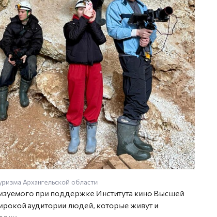
уризма Архангельской области
лизуемого при поддержке Института кино Высшей
рокой аудитории людей, которые живут и