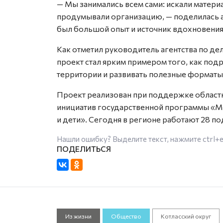
— Мы занимались всем сами: искали матери
продумывали организацию, — поделилась а
был большой опыт и источник вдохновения
Как отметил руководитель агентства по д
проект стал ярким примером того, как подр
территории и развивать полезные форматы
Проект реализован при поддержке областн
инициатив государственной программы «
и дети». Сегодня в регионе работают 28 
Нашли ошибку? Выделите текст, нажмите
ctrl+
Из жизни
Общество
Котласский округ