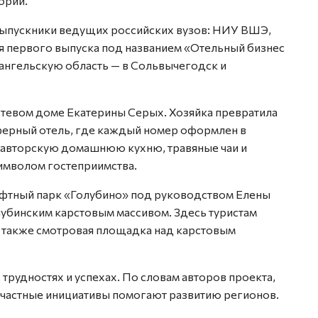
ории.
 выпускники ведущих российских вузов: НИУ ВШЭ,
 первого выпуска под названием «Отельный бизнес
хангельскую область — в Сольвычегодск и
тевом доме Екатерины Серых. Хозяйка превратила
сферный отель, где каждый номер оформлен в
 авторскую домашнюю кухню, травяные чаи и
символом гостеприимства.
фтный парк «Голубино» под руководством Елены
убинским карстовым массивом. Здесь туристам
 также смотровая площадка над карстовым
 трудностях и успехах. По словам авторов проекта,
к частные инициативы помогают развитию регионов.