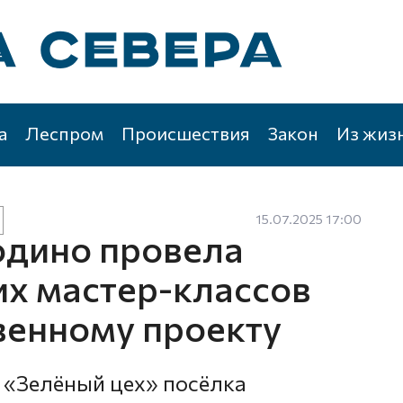
а
Леспром
Происшествия
Закон
Из жиз
15.07.2025 17:00
дино провела
их мастер-классов
венному проекту
 «Зелёный цех» посёлка