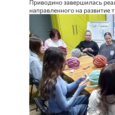
Приводино завершилась реал
направленного на развитие 