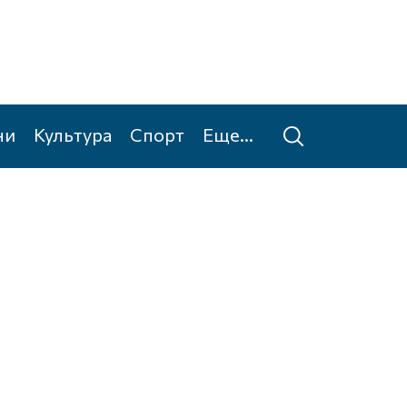
ни
Культура
Спорт
Еще...