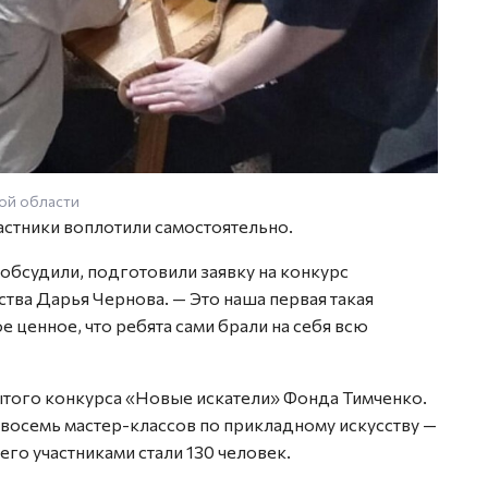
ой области
частники воплотили самостоятельно.
 обсудили, подготовили заявку на конкурс
ства Дарья Чернова. — Это наша первая такая
 ценное, что ребята сами брали на себя всю
того конкурса «Новые искатели» Фонда Тимченко.
 восемь мастер-классов по прикладному искусству —
его участниками стали 130 человек.