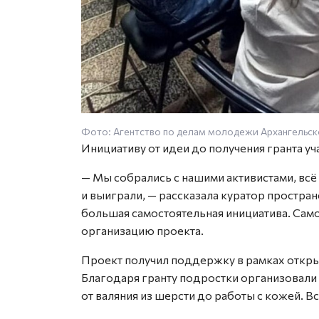
Фото: Агентство по делам молодежи Архангельск
Инициативу от идеи до получения гранта у
— Мы собрались с нашими активистами, всё
и выиграли, — рассказала куратор простран
большая самостоятельная инициатива. Самое
организацию проекта.
Проект получил поддержку в рамках откры
Благодаря гранту подростки организовали
от валяния из шерсти до работы с кожей. Вс