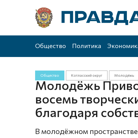
Общество
Политика
Экономик
Общество
Котласский округ
Молодёжь
Молодёжь Приво
восемь творческ
благодаря собст
В молодёжном пространстве