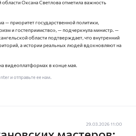
 области Оксана Светлова отметила важность
ма — приоритет государственной политики,
изм и гостеприимство», — подчеркнула министр. —
хангельской области подтверждает, что внутренний
риторий, а истории реальных людей вдохновляют на
на видеоплатформах в конце мая.
enter
и отправьте ее нам.
29.03.2026 11:00
ановских мастеров: