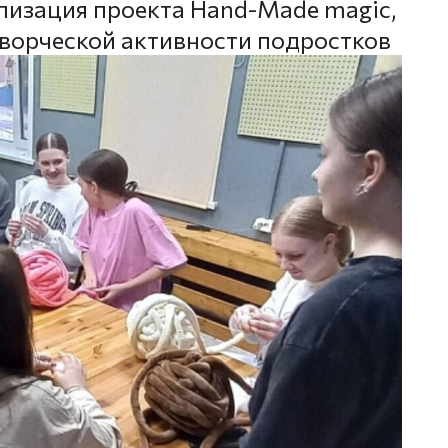
изация проекта Hand-Made magic,
творческой активности подростков