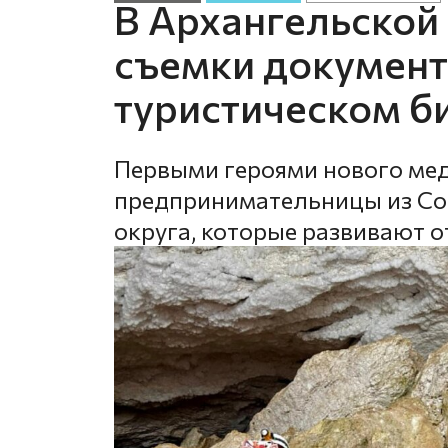
В Архангельской
съемки документ
туристическом би
Первыми героями нового ме
предпринимательницы из Со
округа, которые развивают о