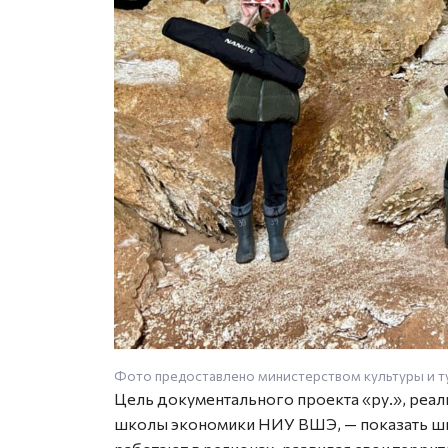
Фото предоставлено министерством культуры и т
Цель документального проекта «ру.», реа
школы экономики НИУ ВШЭ, — показать ши