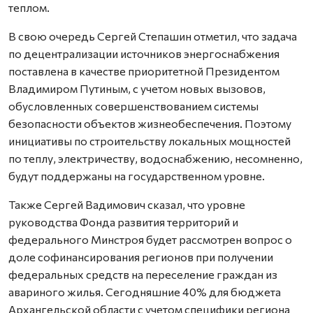
теплом.
В свою очередь Сергей Степашин отметил, что задача
по децентрализации источников энергоснабжения
поставлена в качестве приоритетной Президентом
Владимиром Путиным, с учетом новых вызовов,
обусловленных совершенствованием системы
безопасности объектов жизнеобеспечения. Поэтому
инициативы по строительству локальных мощностей
по теплу, электричеству, водоснабжению, несомненно,
будут поддержаны на государственном уровне.
Также Сергей Вадимович сказал, что уровне
руководства Фонда развития территорий и
федерального Минстроя будет рассмотрен вопрос о
доле софинансирования регионов при получении
федеральных средств на переселение граждан из
авариного жилья. Сегодняшние 40% для бюджета
Архангельской области с учетом специфики региона