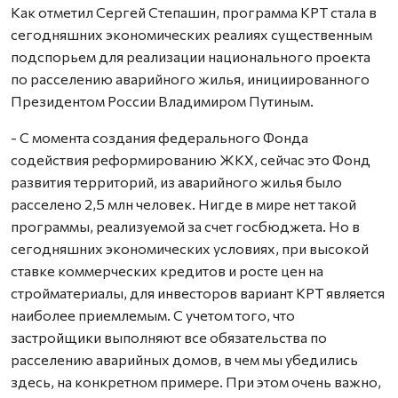
Как отметил Сергей Степашин, программа КРТ стала в
сегодняшних экономических реалиях существенным
подспорьем для реализации национального проекта
по расселению аварийного жилья, инициированного
Президентом России Владимиром Путиным.
- С момента создания федерального Фонда
содействия реформированию ЖКХ, сейчас это Фонд
развития территорий, из аварийного жилья было
расселено 2,5 млн человек. Нигде в мире нет такой
программы, реализуемой за счет госбюджета. Но в
сегодняшних экономических условиях, при высокой
ставке коммерческих кредитов и росте цен на
стройматериалы, для инвесторов вариант КРТ является
наиболее приемлемым. С учетом того, что
застройщики выполняют все обязательства по
расселению аварийных домов, в чем мы убедились
здесь, на конкретном примере. При этом очень важно,