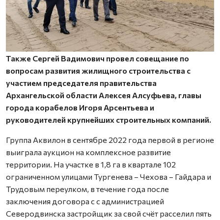
Также Сергей Вадимович провел совещание по
вопросам развития жилищного строительства с
участием председателя правительства
Архангельской области Алексея Алсуфьева, главы
города корабелов Игоря Арсентьева и
руководителей крупнейших строительных компаний.
Группа Аквилон в сентябре 2022 года первой в регионе
выиграла аукцион на комплексное развитие
территории. На участке в 1,8 га в квартале 102
ограниченном улицами Тургенева – Чехова – Гайдара и
Трудовым переулком, в течение года после
заключения договора с с администрацией
Северодвинска застройщик за свой счёт расселил пять