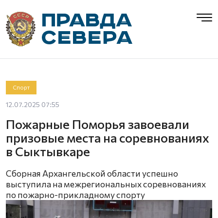
Спорт
12.07.2025 07:55
Пожарные Поморья завоевали
призовые места на соревнованиях
в Сыктывкаре
Сборная Архангельской области успешно
выступила на межрегиональных соревнованиях
по пожарно-прикладному спорту