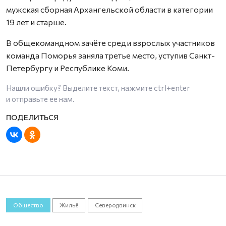
мужская сборная Архангельской области в категории
19 лет и старше.
В общекомандном зачёте среди взрослых участников
команда Поморья заняла третье место, уступив Санкт-
Петербургу и Республике Коми.
Нашли ошибку? Выделите текст, нажмите
ctrl+enter
и отправьте ее нам.
Общество
Жильё
Северодвинск