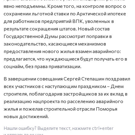
явно неподъемны. Кроме того, на контроле вопрос о
сохранении льготной ставки по Арктической ипотеке
для работников предприятий ВПК, уволенных в
результате сокращения штатов. Новый состав
Государственной Думы рассмотрит поправки в
законодательство, касающиеся механизмов
предоставления нового жилья взамен аварийного:
предлагается, что нуждающиеся будут получать его в
соцнайм, без права приватизации.
В завершении совещания Сергей Степашин поздравил
всех участников с наступающим праздником – Днем
строителя, поблагодарив застройщиков за их вклад в
реализацию нацпроекта по расселению аварийного
жилья и пожелав строительной отрасли Поморья
новых достижений.
Нашли ошибку? Выделите текст, нажмите
ctrl+enter
и отправьте ее нам.