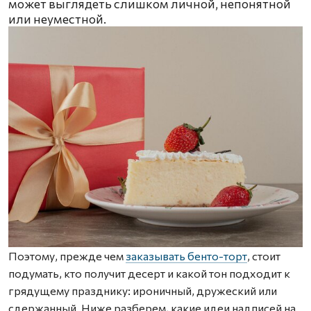
может выглядеть слишком личной, непонятной
или неуместной.
Поэтому, прежде чем
заказывать бенто-торт
, стоит
подумать, кто получит десерт и какой тон подходит к
грядущему празднику: ироничный, дружеский или
сдержанный. Ниже разберем, какие идеи надписей на