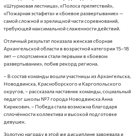
«Штурмовая лестница», «Полоса препятствий»,
«Пожарная эстафета» и «Боевое развертывание» —
самой сложной и зрелищной части соревнований,
требующей максимальной слаженности действий.
Отличный результат показала женская сборная
Архангельской области в возрастной категории 15–18
лет — спортсменки стали первыми в «Боевом
развертывании», побив рекорд региона.
– В состав команды вошли участницы из Архангельска,
Новодвинска, Красноборского и Каргопольского
округов, – рассказала наставник команды, социальный
педагог школы №7 города Новодвинска Анна
Кирикович. – Победа стала возможна благодаря
сплочённости коллектива и высокой подготовке
девушек.
Золотую награду в этой же дисциплине завоевала и