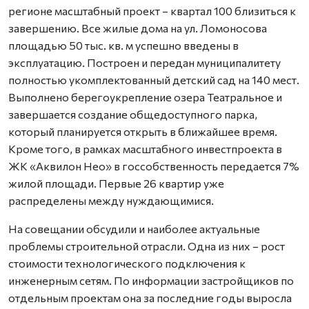
регионе масштабный проект – квартал 100 близиться к
завершению. Все жилые дома на ул. Ломоносова
площадью 50 тыс. кв. м успешно введены в
эксплуатацию. Построен и передан муниципалитету
полностью укомплектованный детский сад на 140 мест.
Выполнено берегоукрепление озера Театральное и
завершается создание общедоступного парка,
который планируется открыть в ближайшее время.
Кроме того, в рамках масштабного инвестпроекта в
ЖК «Аквилон Нео» в госсобственность передается 7%
жилой площади. Первые 26 квартир уже
распределены между нуждающимися.
На совещании обсудили и наиболее актуальные
проблемы строительной отрасли. Одна из них – рост
стоимости технологического подключения к
инженерным сетям. По информации застройщиков по
отдельным проектам она за последние годы выросла