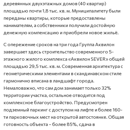
деревянных двухэтажных домов (40 квартир)
площадью почти 1,8 тыс. кв. м. Муниципалитету были
переданы квартиры, которые предоставлены
нанимателям, а собственники получили достойную
денежную компенсацию и приобрели новое жильё.
С опережение сроков на три года Группа Аквилон
завершает здесь строительство современного 5-
этажного жилого комплекса «Аквилон SEVER» общей
площадью 29,5 тыс. кв. м. Современная архитектура с
геометрическими элементами в скандинавском стиле
гармонично вписана в ландшафт города.
Немаловажно, что сам дом занимает только 32%
территории участка, остальное отводится под
комплексное благоустройство. Предусмотрен
подземный паркинг с доступом на лифте и более 160-
ти парковочных мест на открытой автостоянке. Общая
готовность объекта – более 85%, сдача в