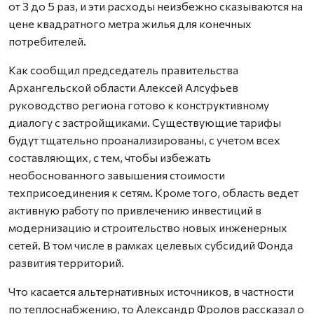
от 3 до 5 раз, и эти расходы неизбежно сказываются на
цене квадратного метра жилья для конечных
потребителей.
Как сообщил председатель правительства
Архангельской области Алексей Алсуфьев
руководство региона готово к конструктивному
диалогу с застройщиками. Существующие тарифы
будут тщательно проанализированы, с учетом всех
составляющих, с тем, чтобы избежать
необоснованного завышения стоимости
техприсоединения к сетям. Кроме того, область ведет
активную работу по привлечению инвестиций в
модернизацию и строительство новых инженерных
сетей. В том числе в рамках целевых субсидий Фонда
развития территорий.
Что касается альтернативных источников, в частности
по теплоснабжению, то Александр Фролов рассказал о