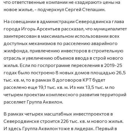
что ответственные компании не «задирают» цены на
новое жилье, - подчеркнул Сергей Степашин.
На совещании в администрации Северодвинска глава
города Игорь Арсентьев рассказал, что муниципалитет
заинтересован в максимальном использовании всех
доступных механизмов по расселению аварийного
жилфонда, привлечению инвесторов в строительную
отрасль и увеличению объемов ввода в строй нового
жилья. Если по госпрограмме переселения в 2019-25
годах было построено 8 новых домов площадью 26,5
тыс. кв. м, то в рамках 8 договоров КРТ будет
расселено еще 19,1 тыс. кв. м. Из них 13,5 тыс. м по
четырем проектам комплексного развития территорий
расселяет Группа Аквилон.
В рамках четырех масштабных инвестпроектов в
Северодвинске строится 226 тыс. кв. м нового жилья.
И здесь Группа Аквилон тоже в лидерах. Первый в