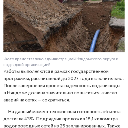
Фото предоставлено администрацией Няндомского округа и
подрядной организацией
Работы выполняются в рамках государственной
программы, рассчитанной до 2027 года включительно.
После завершения проекта надежность подачи воды
в Няндоме должна значительно повыситься, а число
аварий на сетях — сократиться.
— На данный момент техническая готовность объекта
достигла 43%. Подрядчик проложил 18,1 километра
водопроводных сетей из 25 запланированных. Также