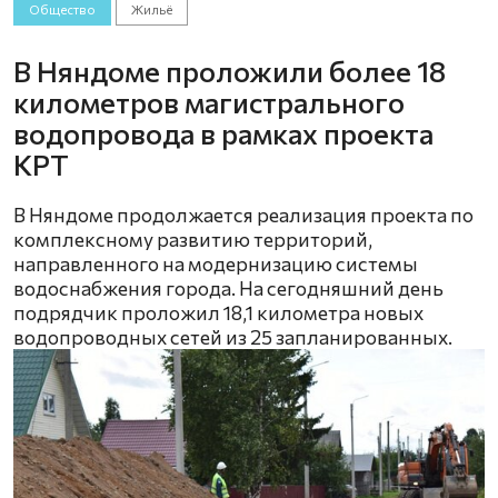
Общество
Жильё
В Няндоме проложили более 18
километров магистрального
водопровода в рамках проекта
КРТ
В Няндоме продолжается реализация проекта по
комплексному развитию территорий,
направленного на модернизацию системы
водоснабжения города. На сегодняшний день
подрядчик проложил 18,1 километра новых
водопроводных сетей из 25 запланированных.