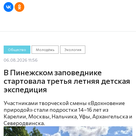
Общество
Молодёжь
Экология
06.08.2026 11:56
В Пинежском заповеднике
стартовала третья летняя детская
экспедиция
Участниками творческой смены «Вдохновение
природой» стали подростки 14–16 лет из
Карелии, Москвы, Нальчика, Уфы, Архангельска и
Северодвинска.