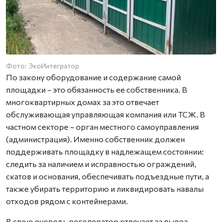
Фото: ЭкоИнтегратор
По закону оборудование и содержание самой
площадки – это обязанность ее собственника. В
многоквартирных домах за это отвечает
обслуживающая управляющая компания или ТСЖ. В
частном секторе – орган местного самоуправления
(администрация). Именно собственник должен
поддерживать площадку в надлежащем состоянии:
следить за наличием и исправностью ограждений,
скатов и основания, обеспечивать подъездные пути, а
также убирать территорию и ликвидировать навалы
отходов рядом с контейнерами.
В свою очередь регоператор отвечает за вывоз