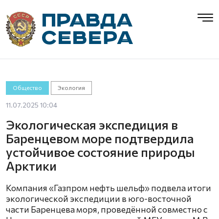
Общество
Экология
11.07.2025 10:04
Экологическая экспедиция в
Баренцевом море подтвердила
устойчивое состояние природы
Арктики
Компания «Газпром нефть шельф» подвела итоги
экологической экспедиции в юго-восточной
части Баренцева моря, проведённой совместно с