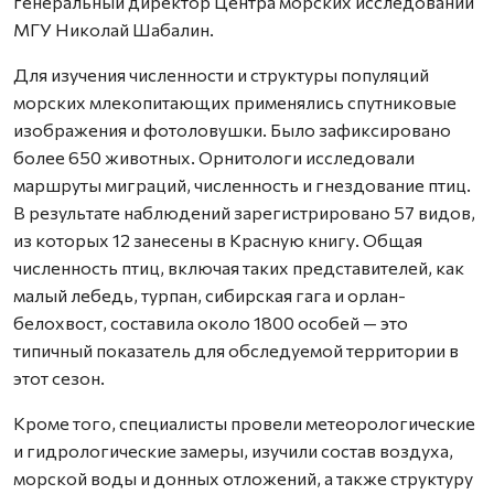
генеральный директор Центра морских исследований
МГУ Николай Шабалин.
Для изучения численности и структуры популяций
морских млекопитающих применялись спутниковые
изображения и фотоловушки. Было зафиксировано
более 650 животных. Орнитологи исследовали
маршруты миграций, численность и гнездование птиц.
В результате наблюдений зарегистрировано 57 видов,
из которых 12 занесены в Красную книгу. Общая
численность птиц, включая таких представителей, как
малый лебедь, турпан, сибирская гага и орлан-
белохвост, составила около 1800 особей — это
типичный показатель для обследуемой территории в
этот сезон.
Кроме того, специалисты провели метеорологические
и гидрологические замеры, изучили состав воздуха,
морской воды и донных отложений, а также структуру