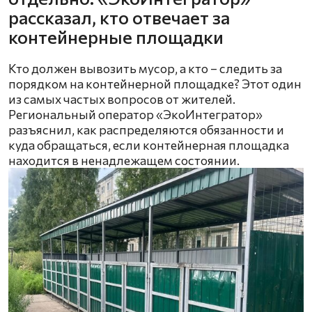
рассказал, кто отвечает за
контейнерные площадки
Кто должен вывозить мусор, а кто – следить за
порядком на контейнерной площадке? Этот один
из самых частых вопросов от жителей.
Региональный оператор «ЭкоИнтегратор»
разъяснил, как распределяются обязанности и
куда обращаться, если контейнерная площадка
находится в ненадлежащем состоянии.