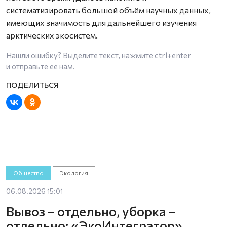
систематизировать большой объём научных данных,
имеющих значимость для дальнейшего изучения
арктических экосистем.
Нашли ошибку? Выделите текст, нажмите
ctrl+enter
и отправьте ее нам.
Общество
Экология
06.08.2026 15:01
Вывоз – отдельно, уборка –
отдельно: «ЭкоИнтегратор»