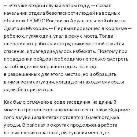
— Это уже второй случай в этом году, — сказал
начальник отдела безопасности людей на водных
объектах ГУ МЧС России по Архангельской области
Дмитрий Мухорин. — Первый произошел в Коряжме —
ребенок, гуляя один, упал в реку с моста. Тогда
оперативно сработали сотрудники местной службы
спасения, и трагедии удалось избежать. Поэтому при
проведении рейдов необходимо не только смотреть
за соблюдением правил отдыха на воде
в разрешенных для этого местах, но и обращать
внимание на ситуации, когда дети находятся у воды
одни, без присмотра.
Как было отмечено в ходе заседания, на данный
момент в регионе организовано шесть пляжей, кроме
того в муниципалитетах готовятся 16 мест отдыха
у воды. В районах и округах продолжена работа
по выявлению опасных для купания мест, где