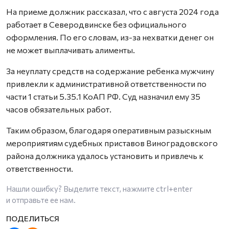
На приеме должник рассказал, что с августа 2024 года
работает в Северодвинске без официального
оформления. По его словам, из-за нехватки денег он
не может выплачивать алименты.
За неуплату средств на содержание ребенка мужчину
привлекли к административной ответственности по
части 1 статьи 5.35.1 КоАП РФ. Суд назначил ему 35
часов обязательных работ.
Таким образом, благодаря оперативным разыскным
мероприятиям судебных приставов Виноградовского
района должника удалось установить и привлечь к
ответственности.
Нашли ошибку? Выделите текст, нажмите
ctrl+enter
и отправьте ее нам.