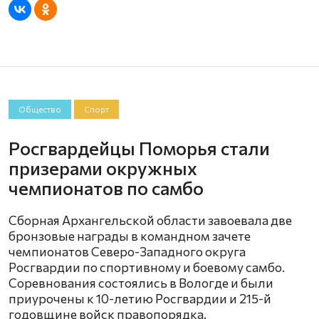
Общество
Спорт
Росгвардейцы Поморья стали
призерами окружных
чемпионатов по самбо
Сборная Архангельской области завоевала две
бронзовые награды в командном зачете
чемпионатов Северо-Западного округа
Росгвардии по спортивному и боевому самбо.
Соревнования состоялись в Вологде и были
приурочены к 10-летию Росгвардии и 215-й
годовщине войск правопорядка.