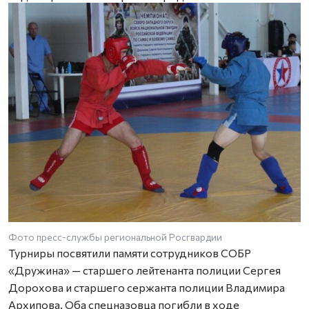
Фото пресс-службы региональной Росгвардии
Турниры посвятили памяти сотрудников СОБР
«Дружина» — старшего лейтенанта полиции Сергея
Дорохова и старшего сержанта полиции Владимира
Архипова. Оба спецназовца погибли в ходе