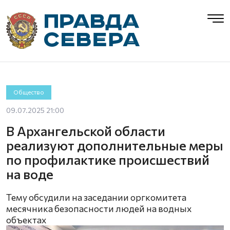
Общество
09.07.2025 21:00
В Архангельской области
реализуют дополнительные меры
по профилактике происшествий
на воде
Тему обсудили на заседании оргкомитета
месячника безопасности людей на водных
объектах