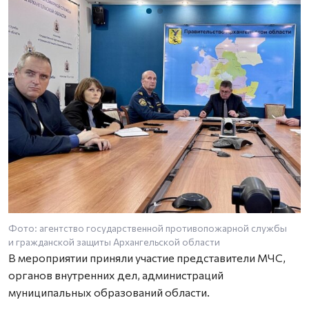
Фото: агентство государственной противопожарной службы
Ф
и гражданской защиты Архангельской области
и
В мероприятии приняли участие представители МЧС,
органов внутренних дел, администраций
муниципальных образований области.