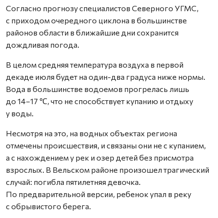
Согласно прогнозу специалистов Северного УГМС,
с приходом очередного циклона в большинстве
районов области в ближайшие дни сохранится
дождливая погода.
В целом средняя температура воздуха в первой
декаде июля будет на один-два градуса ниже нормы.
Вода в большинстве водоемов прогрелась лишь
до 14–17 ℃, что не способствует купанию и отдыху
у воды.
Несмотря на это, на водных объектах региона
отмечены происшествия, и связаны они не с купанием,
а с нахождением у рек и озер детей без присмотра
взрослых. В Вельском районе произошел трагический
случай: погибла пятилетняя девочка.
По предварительной версии, ребенок упал в реку
с обрывистого берега.