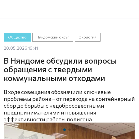
Общество
Няндомский округ
Экология
20.05.2026 19:41
В Няндоме обсудили вопросы
обращения с твердыми
коммунальными отходами
В ходе совещания обозначили ключевые
проблемы района – от перехода на контейнерный
сбор до борьбы с недобросовестными
предпринимателями и повышения
эффективности работы полигона.