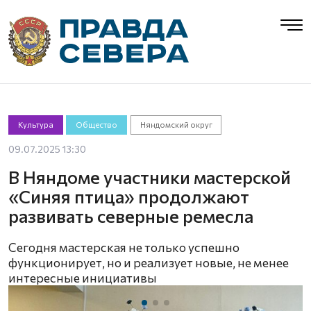
Культура
Общество
Няндомский округ
09.07.2025 13:30
В Няндоме участники мастерской
«Синяя птица» продолжают
развивать северные ремесла
Сегодня мастерская не только успешно
функционирует, но и реализует новые, не менее
интересные инициативы