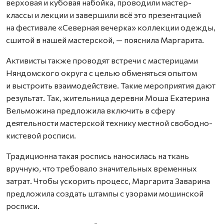
верховая и кубовая набойка, проводили мастер-
классы и лекции и завершили всё это презентацией
на фестивале «Северная вечерка» коллекции одежды,
сшитой в нашей мастерской, — пояснила Маргарита.
Активисты также проводят встречи с мастерицами
Няндомского округа с целью обменяться опытом
и выстроить взаимодействие. Такие мероприятия дают
результат. Так, жительница деревни Моша Екатерина
Вельможина предложила включить в сферу
деятельности мастерской технику местной свободно-
кистевой росписи.
Традиционна такая роспись наносилась на ткань
вручную, что требовало значительных временных
затрат. Чтобы ускорить процесс, Маргарита Заварина
предложила создать штампы с узорами мошинской
росписи.