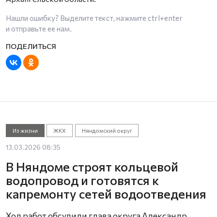
Нашли ошибку? Выделите текст, нажмите
ctrl+enter
и отправьте ее нам.
Из жизни
ЖКХ
Няндомский округ
13.03.2026 08:35
В Няндоме строят кольцевой
водопровод и готовятся к
капремонту сетей водоотведения
Ход работ обсудили глава округа Александр