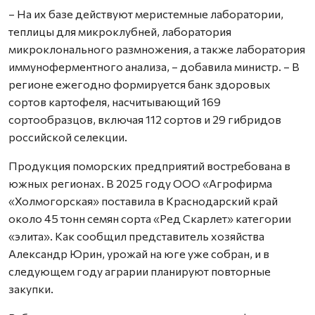
– На их базе действуют меристемные лаборатории,
теплицы для микроклубней, лаборатория
микроклонального размножения, а также лаборатория
иммуноферментного анализа, – добавила министр. – В
регионе ежегодно формируется банк здоровых
сортов картофеля, насчитывающий 169
сортообразцов, включая 112 сортов и 29 гибридов
российской селекции.
Продукция поморских предприятий востребована в
южных регионах. В 2025 году ООО «Агрофирма
«Холмогорская» поставила в Краснодарский край
около 45 тонн семян сорта «Ред Скарлет» категории
«элита». Как сообщил представитель хозяйства
Александр Юрин, урожай на юге уже собран, и в
следующем году аграрии планируют повторные
закупки.