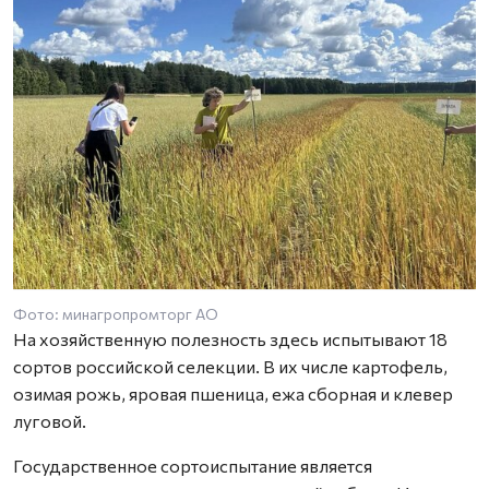
Фото: минагропромторг АО
На хозяйственную полезность здесь испытывают 18
сортов российской селекции. В их числе картофель,
озимая рожь, яровая пшеница, ежа сборная и клевер
луговой.
Государственное сортоиспытание является