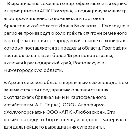
– Выращивание семенного картофеля является одним
из приоритетов АПК Поморья, – подчеркнула министр
агропромышленного комплекса и торговли
Архангельской области Ирина Бажанова. – Ежегодно в
регионе производят около трёх тысяч тонн семенного
картофеля высоких репродукций, свыше половины из
которых поставляется за пределы области. География
поставок охватывает более 15 регионов страны,
включая Краснодарский край, Ростовскую и
Нижегородскую области.
В Архангельской области первичным семеноводством
занимаются три предприятия: опытная станция
«Котласская» (филиал ВНИИ картофельного
хозяйства им. А.Г. Лорха), ООО «Агрофирма
«Холмогорская» и ООО «АПК «Любовское». Эти
хозяйства ведут отбор и оценку исходного материала
для дальнейшего выращивания суперэлиты.