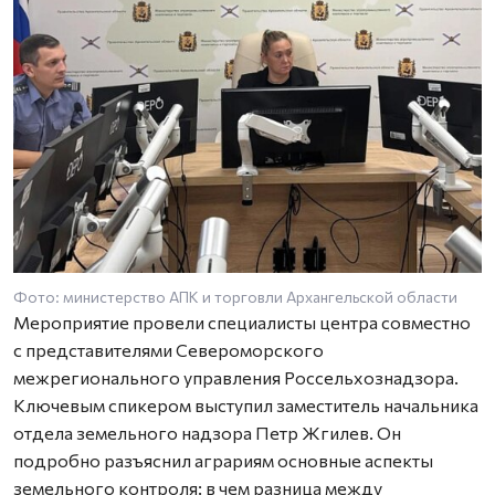
Фото: министерство АПК и торговли Архангельской области
Мероприятие провели специалисты центра совместно
с представителями Североморского
межрегионального управления Россельхознадзора.
Ключевым спикером выступил заместитель начальника
отдела земельного надзора Петр Жгилев. Он
подробно разъяснил аграриям основные аспекты
земельного контроля: в чем разница между