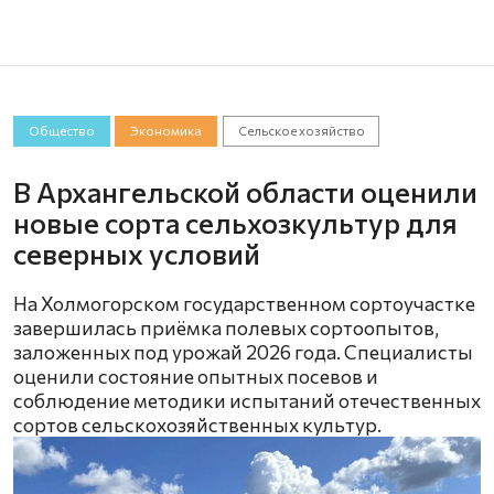
Общество
Экономика
Сельское хозяйство
В Архангельской области оценили
новые сорта сельхозкультур для
северных условий
На Холмогорском государственном сортоучастке
завершилась приёмка полевых сортоопытов,
заложенных под урожай 2026 года. Специалисты
оценили состояние опытных посевов и
соблюдение методики испытаний отечественных
сортов сельскохозяйственных культур.