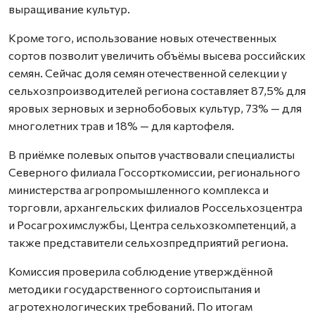
выращивание культур.
Кроме того, использование новых отечественных
сортов позволит увеличить объёмы высева российских
семян. Сейчас доля семян отечественной селекции у
сельхозпроизводителей региона составляет 87,5% для
яровых зерновых и зернобобовых культур, 73% — для
многолетних трав и 18% — для картофеля.
В приёмке полевых опытов участвовали специалисты
Северного филиала Госсорткомиссии, регионального
министерства агропромышленного комплекса и
торговли, архангельских филиалов Россельхозцентра
и Росагрохимслужбы, Центра сельхозкомпетенций, а
также представители сельхозпредприятий региона.
Комиссия проверила соблюдение утверждённой
методики государственного сортоиспытания и
агротехнологических требований. По итогам