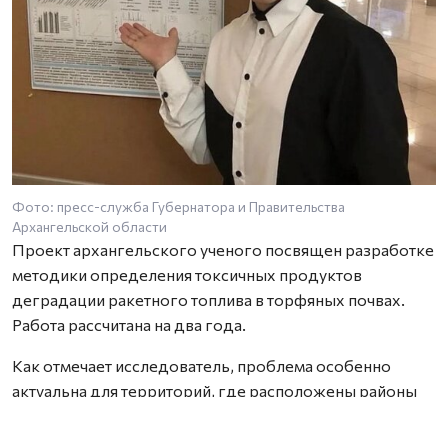
Фото: пресс-служба Губернатора и Правительства
Архангельской области
Проект архангельского ученого посвящен разработке
методики определения токсичных продуктов
деградации ракетного топлива в торфяных почвах.
Работа рассчитана на два года.
Как отмечает исследователь, проблема особенно
актуальна для территорий, где расположены районы
падения отработавших ступеней ракет. Торфяные
почвы способны необратимо связывать широкий