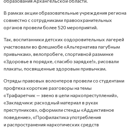
образования Архангельской области.
В рамках акции образовательные учреждения региона
совместно с сотрудниками правоохранительных
органов провели более 520 мероприятий.
Так, воспитанники детских оздоровительных лагерей
участвовали во флешмобе «Альтернатива пагубным
привычкам», велопробеге, спортивной разминке
«Здоровье в порядке, спасибо зарядке!», рисовали
плакаты, посвященные здоровым привычкам.
Отряды правовых волонтеров провели со студентами
профтеха короткие разговоры на темы
«Трафаретчик — звено в цепи наркопреступлений»,
«Закладчики: расходный материал в руках
преступников», оформили стенды «Аддиктивное
поведение», «Профилактика употребления
и распространения наркотических средств