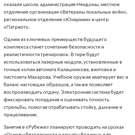
оказали школа, администрация Няндомы, местное
отделение организации «Ветераны локальных войн»,
региональное отделение «Юнармии» и центр
«Патриот».
Одним из ключевых преимуществ будущего
комплекса станет сочетание безопасности и
реалистичности тренировок. В тире будут
использоваться лазерные модули, установленные в
точные копии автомата Калашникова, винтовки и
пистолета Макарова. Учебное оружие имитирует вес и
баланс настоящих образцов, а также позволяет
воспроизводить отдачу. Электронная система будет
фиксировать попадания и оценивать точность
стрельбы, помогая отрабатывать стойку, дыхание и
прицеливание.
Занятия в «Рубеже» планируют проводить на уроках
«Основы безопасности и защиты Родины» для