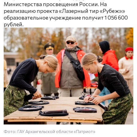
Министерства просвещения России. На
реализацию проекта «Лазерный тир «Рубеж»»
образовательное учреждение получит 1 056 600
рублей.
Фото: ГАУ Архангельской области «Патриот»