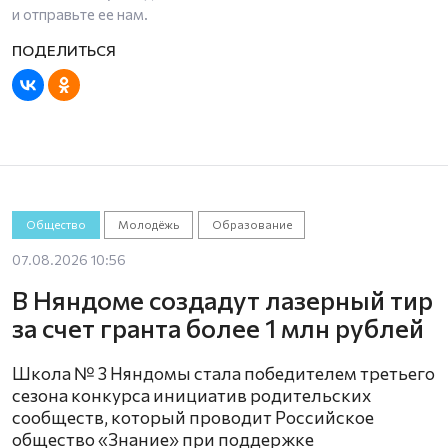
и отправьте ее нам.
Общество
Молодёжь
Образование
07.08.2026 10:56
В Няндоме создадут лазерный тир
за счет гранта более 1 млн рублей
Школа № 3 Няндомы стала победителем третьего
сезона конкурса инициатив родительских
сообществ, который проводит Российское
общество «Знание» при поддержке