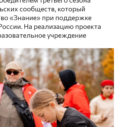
ьских сообществ, который
тво «Знание» при поддержке
оссии. На реализацию проекта
разовательное учреждение