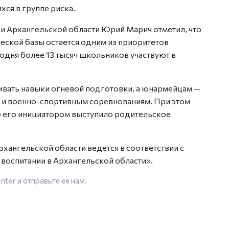
хся в группе риска.
и Архангельской области Юрий Марич отметил, что
еской базы остается одним из приоритетов
годня более 13 тысяч школьников участвуют в
ивать навыки огневой подготовки, а юнармейцам —
 и военно-спортивным соревнованиям. При этом
о его инициатором выступило родительское
рхангельской области ведется в соответствии с
воспитании в Архангельской области».
enter
и отправьте ее нам.