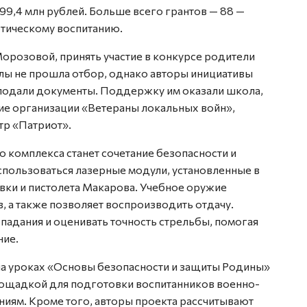
99,4 млн рублей. Больше всего грантов — 88 —
тическому воспитанию.
орозовой, принять участие в конкурсе родители
олы не прошла отбор, однако авторы инициативы
подали документы. Поддержку им оказали школа,
ие организации «Ветераны локальных войн»,
тр «Патриот».
комплекса станет сочетание безопасности и
использоваться лазерные модули, установленные в
вки и пистолета Макарова. Учебное оружие
, а также позволяет воспроизводить отдачу.
падания и оценивать точность стрельбы, помогая
ние.
на уроках «Основы безопасности и защиты Родины»
площадкой для подготовки воспитанников военно-
ниям. Кроме того, авторы проекта рассчитывают