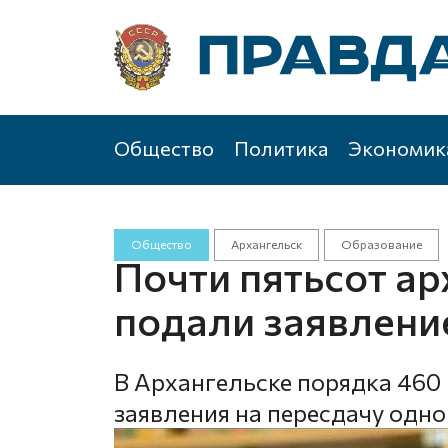
Общество
Политика
Экономик
Общество
Архангельск
Образование
Почти пятьсот а
подали заявлени
В Архангельске порядка 460
заявления на пересдачу одно