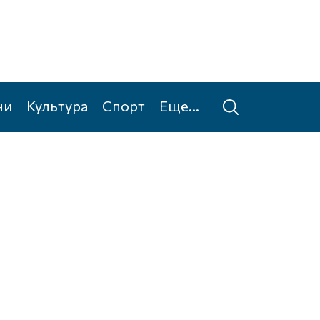
ни
Культура
Спорт
Еще...