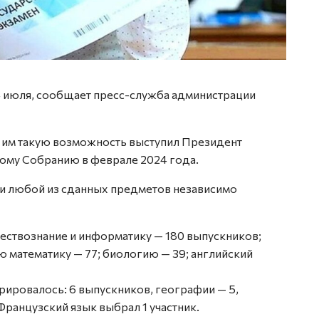
4 июля, сообщает пресс-служба администрации
ь им такую возможность выступил Президент
ому Собранию в феврале 2024 года.
и любой из сданных предметов независимо
ствознание и информатику — 180 выпускников;
ю математику — 77; биологию — 39; английский
рировалось: 6 выпускников, географии — 5,
 Французский язык выбрал 1 участник.