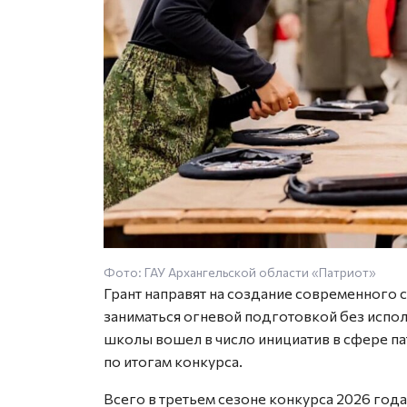
Фото: ГАУ Архангельской области «Патриот»
Грант направят на создание современного 
заниматься огневой подготовкой без испо
школы вошел в число инициатив в сфере п
по итогам конкурса.
Всего в третьем сезоне конкурса 2026 года