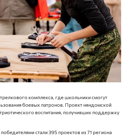
стрелкового комплекса, где школьники смогут
льзования боевых патронов. Проект няндомской
атриотического воспитания, получивших поддержку
 победителями стали 395 проектов из 71 региона