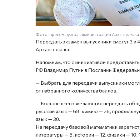
Фото: пресс-служба администрации Архангельска
Пересдать экзамен выпускники смогут 3 и 
Архангельска.
Напомним, что с инициативой предоставит
РФ Владимир Путин в Послании Федеральн
— Выбрать для пересдачи выпускники могл
от набранного количества баллов.
— Больше всего желающих пересдать обще
русский язык — 68; химию — 26; профильну
язык — 30.
На пересдачу базовой математики зарегист
литературы — 5, истории — 12, физики — 10.