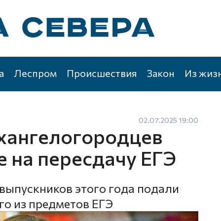
а
Леспром
Происшествия
Закон
Из жиз
02.07.2025 19:00
рхангелогородцев
е на пересдачу ЕГЭ
 выпускников этого года подали
го из предметов ЕГЭ