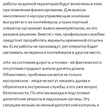
работы на данной территории будут включены в план
при появлении финансирования. Для вывоза
накопленного мусора управляющие компании
выгрузят его из контейнеров, а транспортный
оператор организует вывоз манипулятором, но это
разовое решение. Вместе с тем, профильным службам
предстоит проработать варианты временной отсыпки
ям. Если работы не произведут, регоператор будет
настаивать на переносе контейнеров в другое место.
«Из-за состояния дороги, а точнее - её фактического
отсутствия страдают жители десятка домов.
Объективно, проблема касается не только
мусоровозов - люди не могут заказать дрова и
обратиться в экстренные службы, а это уже вопрос
безопасности. По итогам выезда я подготовил
депутатские запросы в надзорные органы. Эту
ситуацию возьму на личный депутатский контроль и