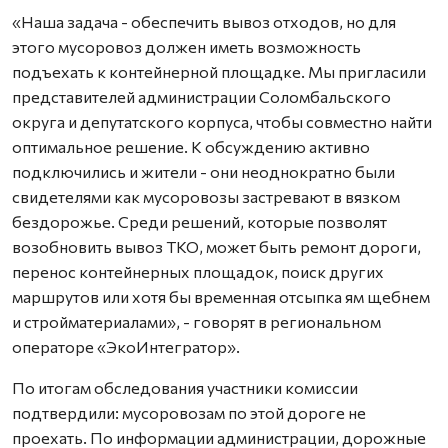
«Наша задача - обеспечить вывоз отходов, но для
этого мусоровоз должен иметь возможность
подъехать к контейнерной площадке. Мы пригласили
представителей администрации Соломбальского
округа и депутатского корпуса, чтобы совместно найти
оптимальное решение. К обсуждению активно
подключились и жители - они неоднократно были
свидетелями как мусоровозы застревают в вязком
бездорожье. Среди решений, которые позволят
возобновить вывоз ТКО, может быть ремонт дороги,
перенос контейнерных площадок, поиск других
маршрутов или хотя бы временная отсыпка ям щебнем
и стройматериалами», - говорят в региональном
операторе «ЭкоИнтегратор».
По итогам обследования участники комиссии
подтвердили: мусоровозам по этой дороге не
проехать. По информации администрации, дорожные