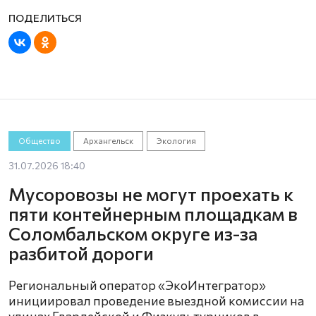
Общество
Архангельск
Экология
31.07.2026 18:40
Мусоровозы не могут проехать к
пяти контейнерным площадкам в
Соломбальском округе из-за
разбитой дороги
Региональный оператор «ЭкоИнтегратор»
инициировал проведение выездной комиссии на
улицах Гвардейской и Физкультурников в