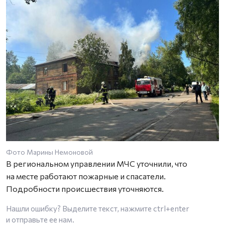
Фото Марины Немоновой
В региональном управлении МЧС уточнили, что
на месте работают пожарные и спасатели.
Подробности происшествия уточняются.
Нашли ошибку? Выделите текст, нажмите
ctrl+enter
и отправьте ее нам.