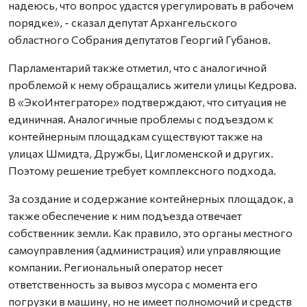
надеюсь, что вопрос удастся урегулировать в рабочем
порядке», - сказал депутат Архангельского
областного Собрания депутатов Георгий Губанов.
Парламентарий также отметил, что с аналогичной
проблемой к нему обращались жители улицы Кедрова.
В «ЭкоИнтеграторе» подтверждают, что ситуация не
единичная. Аналогичные проблемы с подъездом к
контейнерным площадкам существуют также на
улицах Шмидта, Дружбы, Цигломенской и других.
Поэтому решение требует комплексного подхода.
За создание и содержание контейнерных площадок, а
также обеспечение к ним подъезда отвечает
собственник земли. Как правило, это органы местного
самоуправления (администрация) или управляющие
компании. Региональный оператор несет
ответственность за вывоз мусора с момента его
погрузки в машину, но не имеет полномочий и средств