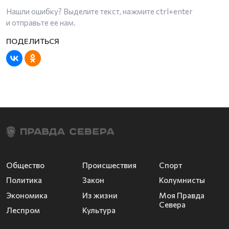
Нашли ошибку? Выделите текст, нажмите
ctrl+enter
и отправьте ее нам.
Общество
Происшествия
Спорт
Политика
Закон
Колумнисты
Экономика
Из жизни
Моя Правда
Севера
Леспром
Культура