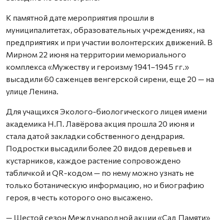
К памятной дате мероприятия прошли в
муниципалитетах, образовательных учреждениях, на
предприятиях и при участии волонтерских движений. В
Мирном 22 июня на территории мемориального
комплекса «Мужеству и героизму 1941–1945 гг.»
высадили 60 саженцев венгерской сирени, еще 20 — на
улице Ленина.
Для учащихся Эколого-биологического лицея имени
академика Н.П. Лавёрова акция прошла 20 июня и
стала датой закладки собственного дендрария.
Подростки высадили более 20 видов деревьев и
кустарников, каждое растение сопровождено
табличкой и QR-кодом — по нему можно узнать не
только ботаническую информацию, но и биографию
героя, в честь которого оно высажено.
— Шестой сезон Международной акции «Сад Памяти»