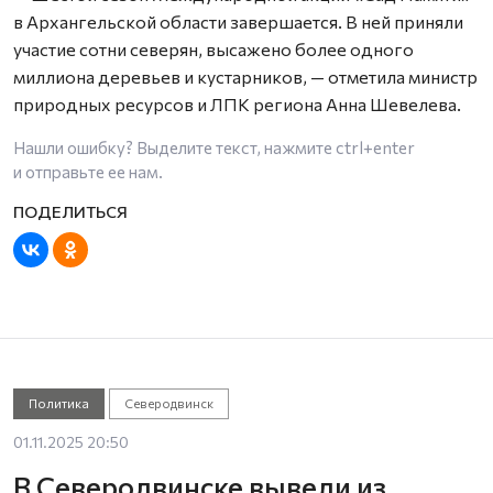
в Архангельской области завершается. В ней приняли
участие сотни северян, высажено более одного
миллиона деревьев и кустарников, — отметила министр
природных ресурсов и ЛПК региона Анна Шевелева.
Нашли ошибку? Выделите текст, нажмите
ctrl+enter
и отправьте ее нам.
Политика
Северодвинск
01.11.2025 20:50
В Северодвинске вывели из