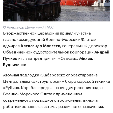
© Александр Демьянчук/ ТАСС
В торжественной церемонии приняли участие
главнокомандующий Военно-Морским Флотом
адмирал
Александр Моисеев,
генеральный директор
Объединённой судостроительной корпорации
Андрей
Пучков
и глава предприятия «Севмаш»
Михаил
Будниченко
.
Атомная подлодка «Хабаровск» спроектирована
Центральным конструкторским бюро морской техники
«Рубин». Корабль предназначен для решения задач
Военно-Морского Флота с применением
современного подводного вооружения, включая
роботизированные системы различного назначения.