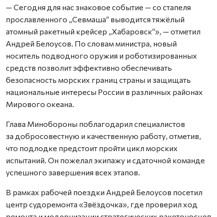
— Сегодня для нас знаковое событие — со стапеля
прославленного „Севмаша“ выводится тяжёлый
атомный ракетный крейсер „Хабаровск“», — отметил
Андрей Белоусов. По словам министра, новый
носитель подводного оружия и роботизированных
средств позволит эффективно обеспечивать
безопасность морских границ страны и защищать
национальные интересы России в различных районах
Мирового океана.
Глава Минобороны поблагодарил специалистов
за добросовестную и качественную работу, отметив,
что подлодке предстоит пройти цикл морских
испытаний. Он пожелал экипажу и сдаточной команде
успешного завершения всех этапов.
В рамках рабочей поездки Андрей Белоусов посетил
центр судоремонта «Звёздочка», где проверил ход
ремонта и модернизации стратегических ракетоносцев