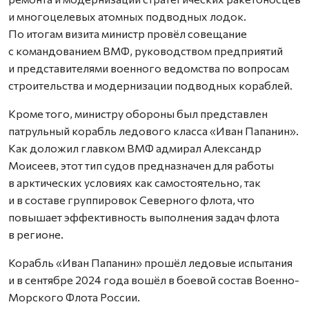
и многоцелевых атомных подводных лодок.
По итогам визита министр провёл совещание
с командованием ВМФ, руководством предприятий
и представителями военного ведомства по вопросам
строительства и модернизации подводных кораблей.
Кроме того, министру обороны был представлен
патрульный корабль ледового класса «Иван Папанин».
Как доложил главком ВМФ адмирал Александр
Моисеев, этот тип судов предназначен для работы
в арктических условиях как самостоятельно, так
и в составе группировок Северного флота, что
повышает эффективность выполнения задач флота
в регионе.
Корабль «Иван Папанин» прошёл ледовые испытания
и в сентябре 2024 года вошёл в боевой состав Военно-
Морского Флота России.