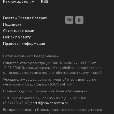
Рекламодателям
RSS
Газета «Правда Севера»
Подписка
Связаться с нами
Поиск по сайту
Правовая информация
Сетевое издание «Правда Севера».
Свидетельство о регистрации СМИ ЭЛ № ФС 77 — 66065 от
10.06.2016. Выдано Федеральной службой по надзору в сфере
связи, информационных технологий и массовых коммуникаций.
Учредитель — общество с ограниченной ответственностью
«Агентство «Правда Севера» (ООО «АПС»).
Главный редактор — Екимовская Наталья Михайловна
163000, г. Архангельск, Троицкий пр-т, д. 52, оф. 1308
(8182) 20-46-02,
portal@pravdasevera.ru
Все права защищены. Использование материалов допускается