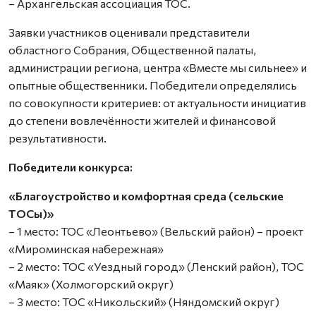
– Архангельская ассоциация ТОС.
Заявки участников оценивали представители
областного Собрания, Общественной палаты,
администрации региона, центра «Вместе мы сильнее» и
опытные общественники. Победители определялись
по совокупности критериев: от актуальности инициатив
до степени вовлечённости жителей и финансовой
результативности.
Победители конкурса:
«Благоустройство и комфортная среда (сельские
ТОСы)»
– 1 место: ТОС «Леонтьево» (Вельский район) – проект
«Мироминская набережная»
– 2 место: ТОС «Уездный город» (Ленский район), ТОС
«Маяк» (Холмогорский округ)
– 3 место: ТОС «Никольский» (Няндомский округ)