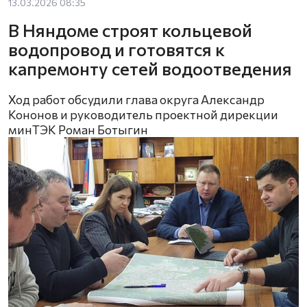
13.03.2026 08:35
В Няндоме строят кольцевой
водопровод и готовятся к
капремонту сетей водоотведения
Ход работ обсудили глава округа Александр
Кононов и руководитель проектной дирекции
минТЭК Роман Ботыгин