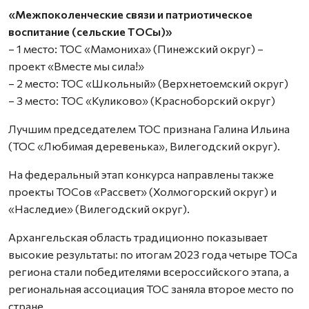
«Межпоколенческие связи и патриотическое
воспитание (сельские ТОСы)»
– 1 место: ТОС «Мамониха» (Пинежский округ) –
проект «Вместе мы сила!»
– 2 место: ТОС «Школьный» (Верхнетоемский округ)
– 3 место: ТОС «Куликово» (Красноборский округ)
Лучшим председателем ТОС признана Галина Ильина
(ТОС «Любимая деревенька», Вилегодский округ).
На федеральный этап конкурса направлены также
проекты ТОСов «Рассвет» (Холмогорский округ) и
«Наследие» (Вилегодский округ).
Архангельская область традиционно показывает
высокие результаты: по итогам 2023 года четыре ТОСа
региона стали победителями всероссийского этапа, а
региональная ассоциация ТОС заняла второе место по
стране.