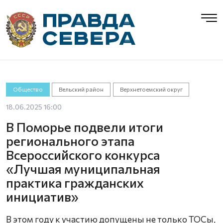
Общество
Вельский район
Верхнетоемский округ
18.06.2025 16:00
В Поморье подвели итоги
регионального этапа
Всероссийского конкурса
«Лучшая муниципальная
практика гражданских
инициатив»
В этом году к участию допущены не только ТОСы,