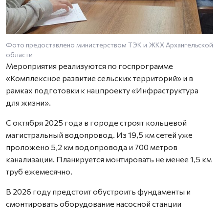
Фото предоставлено министерством ТЭК и ЖКХ Архангельской
области
Мероприятия реализуются по госпрограмме
«Комплексное развитие сельских территорий» и в
рамках подготовки к нацпроекту «Инфраструктура
для жизни».
С октября 2025 года в городе строят кольцевой
магистральный водопровод. Из 19,5 км сетей уже
проложено 5,2 км водопровода и 700 метров
канализации. Планируется монтировать не менее 1,5 км
труб ежемесячно.
В 2026 году предстоит обустроить фундаменты и
смонтировать оборудование насосной станции
второго подъема и блочно-модульной станции