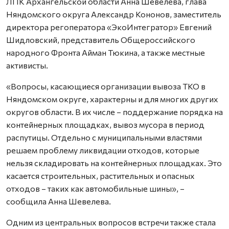
ЛПК Архангельской области Анна Шевелева, глава
Няндомского округа Александр Кононов, заместитель
директора регоператора «ЭкоИнтегратор» Евгений
Шидловский, представитель Общероссийского
народного Фронта Айман Тюкина, а также местные
активисты.
«Вопросы, касающиеся организации вывоза ТКО в
Няндомском округе, характерны и для многих других
округов области. В их числе – поддержание порядка на
контейнерных площадках, вывоз мусора в период
распутицы. Отдельно с муниципальными властями
решаем проблему ликвидации отходов, которые
нельзя складировать на контейнерных площадках. Это
касается строительных, растительных и опасных
отходов – таких как автомобильные шины», –
сообщила Анна Шевелева.
Одним из центральных вопросов встречи также стала