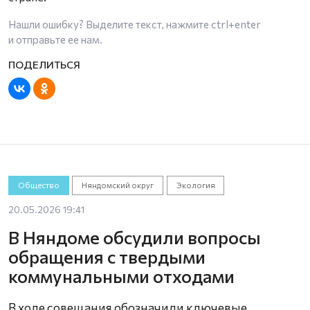
Нашли ошибку? Выделите текст, нажмите
ctrl+enter
и отправьте ее нам.
Общество
Няндомский округ
Экология
20.05.2026 19:41
В Няндоме обсудили вопросы
обращения с твердыми
коммунальными отходами
В ходе совещания обозначили ключевые