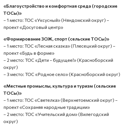
«Благоустройство и комфортная среда (городские
ТОСы)»
– 1 место: ТОС «Уксусный» (Няндомский округ) –
проект «Досуговый центр»
«Формирование ЗОЖ, спорт (сельские ТОСы)»
– 1 место: ТОС «Лесная сказка» (Плесецкий округ) –
проект «Будь в форме»
– 2 место: ТОС «Дети – будущее!» (Красноборский
округ)
– 3 место: ТОС «Родное село» (Красноборский округ)
«Местные промыслы, культура и туризм (сельские
ТОСы)»
– 1 место: ТОС «Светелка» (Верхнетоемский округ) –
проект «Сохраняя народные традиции»
– 2 место: ТОС «Учительский дом» (Вилегодский
округ)