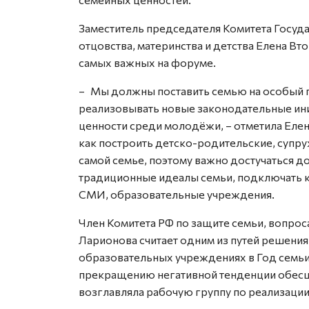
Заместитель председателя Комитета Госуд
отцовства, материнства и детства Елена Вт
самых важных на форуме.
– Мы должны поставить семью на особый п
реализовывать новые законодательные ини
ценности среди молодёжи, – отметила Елен
как построить детско-родительские, супру
самой семье, поэтому важно достучаться д
традиционные идеалы семьи, подключать к 
СМИ, образовательные учреждения.
Член Комитета РФ по защите семьи, вопросам
Ларионова считает одним из путей решени
образовательных учреждениях в Год семьи
прекращению негативной тенденции обесце
возглавляла рабочую группу по реализации