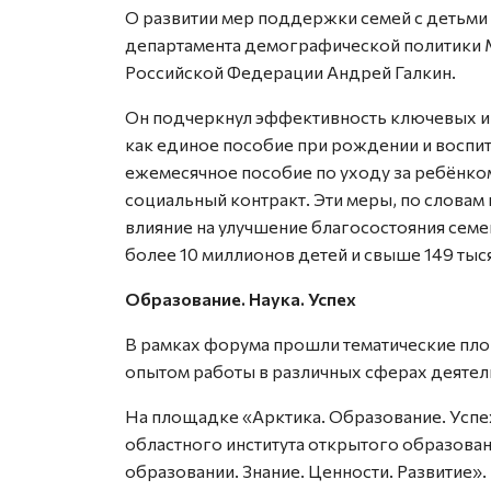
О развитии мер поддержки семей с детьми
департамента демографической политики М
Российской Федерации Андрей Галкин.
Он подчеркнул эффективность ключевых и
как единое пособие при рождении и воспит
ежемесячное пособие по уходу за ребёнком 
социальный контракт. Эти меры, по словам
влияние на улучшение благосостояния семей
более 10 миллионов детей и свыше 149 ты
Образование. Наука. Успех
В рамках форума прошли тематические пло
опытом работы в различных сферах деятел
На площадке «Арктика. Образование. Успе
областного института открытого образован
образовании. Знание. Ценности. Развитие».