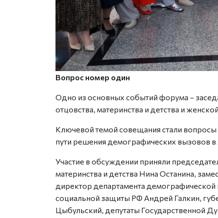
Вопрос номер один
Одно из основных событий форума – засед
отцовства, материнства и детства и женско
Ключевой темой совещания стали вопросы 
пути решения демографических вызовов в 
Участие в обсуждении приняли председател
материнства и детства Нина Останина, зам
директор департамента демографической и
социальной защиты РФ Анд­рей Галкин, гу
Цыбульский, депутаты Государственной Ду