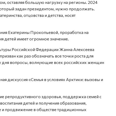
ом, оставляя большую нагрузку на регионы. 2024
который задан президентом, нужно продолжать.
еринства, отцовства и детства, носят
ния Екатерины Прокопьевой, проработка на
я детей имеет огромное значение.
ультуры Российской Федерации Жанна Алексеева
ризван как раз обозначать все точки роста для
ку дня вопросы, волнующие всех российских женщин
ная дискуссия «Семья в условиях Арктики: вызовы и
ие репродуктивного здоровья, поддержка семей с
воспитания детей и получения образования,
е и продвижение в обществе традиционных