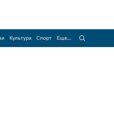
ни
Культура
Спорт
Еще...