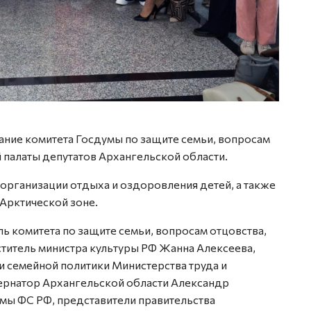
ание комитета Госдумы по защите семьи, вопросам
й палаты депутатов Архангельской области.
организации отдыха и оздоровления детей, а также
Арктической зоне.
ь комитета по защите семьи, вопросам отцовства,
еститель министра культуры РФ Жанна Алексеева,
 семейной политики Министерства труда и
бернатор Архангельской области Александр
мы ФС РФ, представители правительства