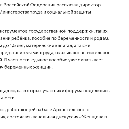
 в Российской Федерации рассказал директор
инистерства труда и социальной защиты
нструментов государственной поддержки, таких
ании ребёнка, пособие по беременности и родам,
до 1,5 лет, материнский капитал, а также
 представителя минтруда, оказывают значительное
. В частности, единое пособие уже охватывает
сяч беременных женщин.
щадки, на которых участники форума поделились
ьности.
х», работающей на базе Архангельского
ия, состоялась панельная дискуссия «Женщина в