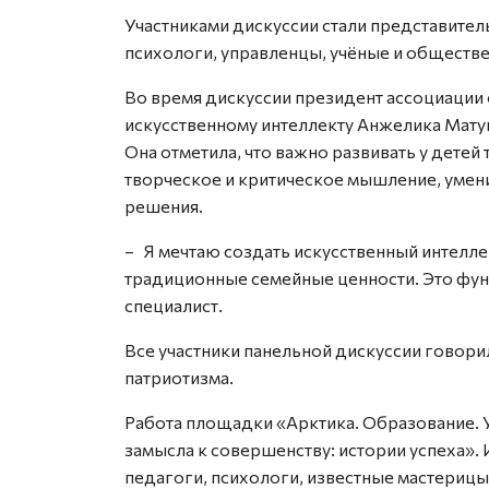
Участниками дискуссии стали представител
психологи, управленцы, учёные и обществ
Во время дискуссии президент ассоциации 
искусственному интеллекту Анжелика Матуш
Она отметила, что важно развивать у детей
творческое и критическое мышление, умен
решения.
– Я мечтаю создать искусственный интелл
традиционные семейные ценности. Это фунд
специалист.
Все участники панельной дискуссии говорил
патриотизма.
Работа площадки «Арктика. Образование. 
замысла к совершенству: истории успеха».
педагоги, психологи, известные мастерицы