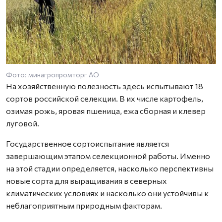
Фото: минагропромторг АО
На хозяйственную полезность здесь испытывают 18
сортов российской селекции. В их числе картофель,
озимая рожь, яровая пшеница, ежа сборная и клевер
луговой.
Государственное сортоиспытание является
завершающим этапом селекционной работы. Именно
на этой стадии определяется, насколько перспективны
новые сорта для выращивания в северных
климатических условиях и насколько они устойчивы к
неблагоприятным природным факторам.