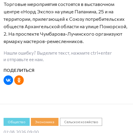
Торговые мероприятия состоятся в выставочном
центре «Норд Экспо» на улице Папанина, 25 и на
территории, прилегающей к Союзу потребительских
обществ Архангельской области на улице Поморской,
2. На проспекте Чумбарова-Лучинского организуют
ярмарку мастеров-ремесленников.
Нашли ошибку? Выделите текст, нажмите
ctrl+enter
и отправьте ее нам.
Общество
Экономика
Сельское хозяйство
07.08.2026 09:00