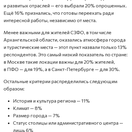
и развитых отраслей — его выбрали 20% опрошенных.
Ещё 16% признались, что готовы переехать ради
интересной работы, независимо от места.
Менее важными для жителей СЗФО, в том числе
Архангельской области, оказались атмосфера города
и туристические места — этот пункт назвали только 13%
респондентов. Это самый низкий показатель по стране:
в Москве такие локации важны для 20% жителей,
в ПФО — для 19%, а в Санкт-Петербурге — для 30%.
Остальные критерии распределились следующим
образом:
История и культура региона — 11%
Климат — 8%
Размер города — 7%
Статус столицы или административного центра —
лишь 6%