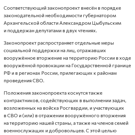
Соответствующий законопроект внесён в порядке
законодательной необходимости губернатором
Архангельской области Александром Цыбульским
и поддержан депутатами в двух чтениях.
Законопроект распространяет отдельные меры
социальной поддержки на лиц, отражавших
вооружённое вторжение на территорию России в ходе
вооружённой провокации на Государст­венной границе
РФ и в регионах России, прилегающих к районам
проведения СВО.
Положения законопроекта коснутся также
контрактников, содействующих в выполнении задач,
возложенных на войска Росгвардии, и участвующих
в СВО и (или) в отражении вооружённого вторжения
на территорию нашей страны, а также на членов семей
военнослужащих и добровольцев. С этой целью