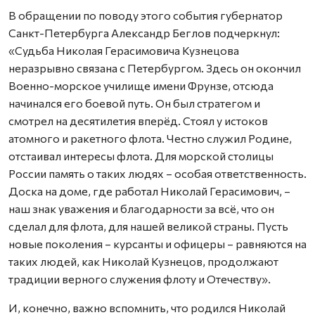
В обращении по поводу этого события губернатор
Санкт-Петербурга Александр Беглов подчеркнул:
«Судьба Николая Герасимовича Кузнецова
неразрывно связана с Петербургом. Здесь он окончил
Военно-морское училище имени Фрунзе, отсюда
начинался его боевой путь. Он был стратегом и
смотрел на десятилетия вперёд. Стоял у истоков
атомного и ракетного флота. Честно служил Родине,
отстаивал интересы флота. Для морской столицы
России память о таких людях – особая ответственность.
Доска на доме, где работал Николай Герасимович, –
наш знак уважения и благодарности за всё, что он
сделал для флота, для нашей великой страны. Пусть
новые поколения – курсанты и офицеры – равняются на
таких людей, как Николай Кузнецов, продолжают
традиции верного служения флоту и Отечеству».
И, конечно, важно вспомнить, что родился Николай