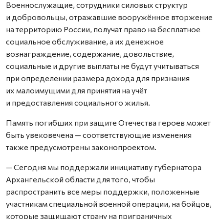
Военнослужащие, сотрудники силовых структур
и добровольцы, отражавшие вооружённое вторжение
на территорию России, получат право на бесплатное
социальное обслуживание, а их денежное
вознаграждение, содержание, довольствие,
социальные и другие выплаты не будут учитываться
при определении размера дохода для признания
их малоимущими для принятия на учёт
и предоставления социального жилья.
Память погибших при защите Отечества героев может
быть увековечена — соответствующие изменения
также предусмотрены законопроектом.
— Сегодня мы поддержали инициативу губернатора
Архангельской области для того, чтобы
распространить все меры поддержки, положенные
участникам специальной военной операции, на бойцов,
которые защищают страну на приграничных