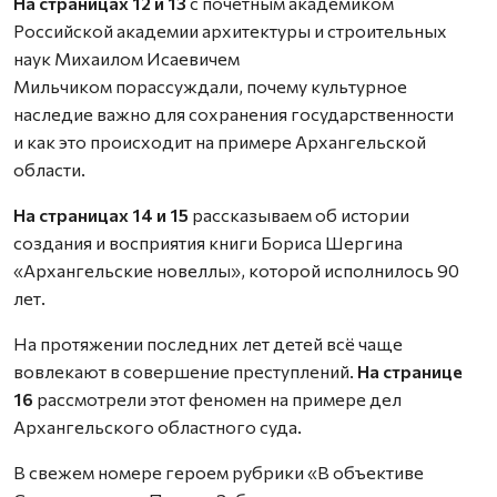
На страницах 12 и 13
с почётным академиком
Российской академии архитектуры и строительных
наук Михаилом Исаевичем
Мильчиком порассуждали, почему культурное
наследие важно для сохранения государственности
и как это происходит на примере Архангельской
области.
На страницах 14 и 15
рассказываем об истории
создания и восприятия книги Бориса Шергина
«Архангельские новеллы», которой исполнилось 90
лет.
На протяжении последних лет детей всё чаще
вовлекают в совершение преступлений.
На странице
16
рассмотрели этот феномен на примере дел
Архангельского областного суда.
В свежем номере героем рубрики «В объективе