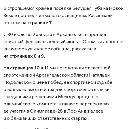
В строящемся храме в посёлке Белушья Губа на Новой
Земле прошёл чин малого освящения. Рассказали
об этом
на странице 7.
С 30 июля по 2 августа в Архангельске прошёл
книжный фестиваль «Белый июнь». О том, как прошло
знаковое культурное событие, рассказали
на страницах 8 и 9.
На страницах 10 и 11
мы поговорили с известной
спортсменкой Архангельской области Натальей
Подольской о цене побед, её спортивной судьбе,
о новых возможностях для спортсменов в связи
с недавними решениями Международного
олимпийского комитета, а также о перспективах
её участия в Олимпиаде-28 в Лос-Анджелесе
и о ближайших ответственных стартах.