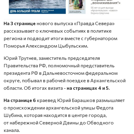
На 3 странице
нового выпуска «Правда Севера»
рассказывает о ключевых событиях в политике
региона и подводит итоги вместе с губернатором
Поморья Александром Цыбульским.
Юрий Трутнев, заместитель председателя
Правительства РФ, полномочный представитель
президента РФ в Дальневосточном федеральном
округе, побывал в рабочей поездке в Архангельской
области. Об итогах визита -
на страницах 4 и 5.
На странице 6
краевед Юрий Барашков размышляет
о происхождении архангельской улицы Федота
Шубина, которая находится в центре города,
от набережной Северной Двины до Обводного
канала.