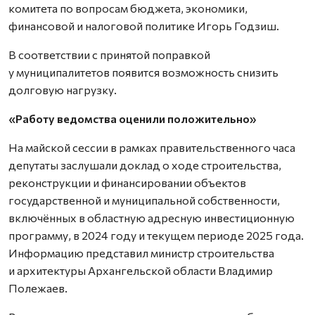
комитета по вопросам бюджета, экономики,
финансовой и налоговой политике Игорь Годзиш.
В соответствии с принятой поправкой
у муниципалитетов появится возможность снизить
долговую нагрузку.
«Работу ведомства оценили положительно»
На майской сессии в рамках прави­тельст­венного часа
депутаты заслушали доклад о ходе строительства,
реконструкции и финансировании объектов
государственной и муниципальной собственности,
включённых в областную адресную инвестиционную
программу, в 2024 году и текущем периоде 2025 года.
Информацию представил министр строительства
и архитектуры Архангельской области Владимир
Полежаев.