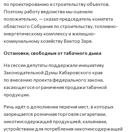
по проектированию и строительству объектов.
Поэтому работу ведомства мы оценили
положительно, — сказал председатель комитета
областного Собрания по строительству, топливно-
энергетическому комплексу и жилищно-
коммунальному хозяйству Виктор Заря.
Остановки, свободные от табачного дыма
На сессии депутаты поддержали инициативу
Законодательной Думы Хабаровского края
по внесению проекта федерального закона,
касающегося ограничения продажи табачной
продукции.
Речь идёт о дополнении перечня мест, в которых
запрещается розничная торговля сигаретами,
никотинсодержащей продукцией, кальянами,
устройствами для потребления никотинсодержащей