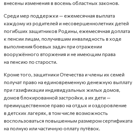
внесены изменения в восемь областных законов.
Среди мер поддержки — ежемесячная выплата
каждому из родителей и несовершеннолетних детей
погибших защитников Родины, ежемесячная доплата
к пенсии лицам, получившим инвалидность в ходе
выполнения боевых задач при отражении
вооружённого вторжения и не имеющим права
на пенсию по старости.
Кроме того, защитники Отечества и члены их семей
получат право на единовременную денежную выплату
при газификации индивидуальных жилых домов,
домов блокированной застройки, а их дети —
преимущественное право на отдых и оздоровление
в детских лагерях, в том числе возможность
воспользоваться повышенным размером сертификата
на полную или частичную оплату путёвок.