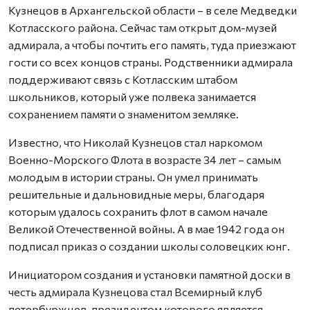
Кузнецов в Архангельской области – в селе Медведки
Котласского района. Сейчас там открыт дом-музей
адмирала, а чтобы почтить его память, туда приезжают
гости со всех концов страны. Родственники адмирала
поддерживают связь с Котласским штабом
школьников, который уже полвека занимается
сохранением памяти о знаменитом земляке.
Известно, что Николай Кузнецов стал наркомом
Военно-Морского Флота в возрасте 34 лет – самым
молодым в истории страны. Он умел принимать
решительные и дальновидные меры, благодаря
которым удалось сохранить флот в самом начале
Великой Отечественной войны. А в мае 1942 года он
подписал приказ о создании школы соловецких юнг.
Инициатором создания и установки памятной доски в
честь адмирала Кузнецова стал Всемирный клуб
петербуржцев, президентом которого является