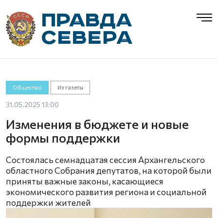
Общество
Из газеты
31.05.2025 13:00
Изменения в бюджете и новые
формы поддержки
Состоялась семнадцатая сессия Архангельского
областного Собрания депутатов, на которой были
приняты важные законы, касающиеся
экономического развития региона и социальной
поддержки жителей