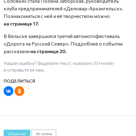
Соловки» стала Полина Заборская, руководитель
клуба предпринимателей «Деловар-Архангельск».
Познакомиться с ней и её творчеством можно
на странице 17.
В Вельске завершился третий автомотофестиваль
«Дорога на Русский Север». Подробнее о событии
рассказали
на странице 20.
Нашли ошибку? Выделите текст, нажмите
ctrl+enter
и отправьте ее нам.
Общество
Из газеты