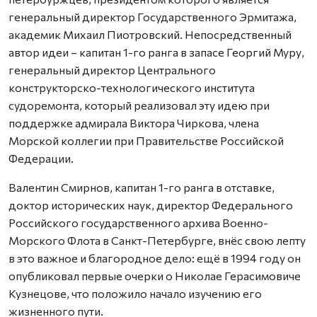
генеральный директор Государственного Эрмитажа,
академик Михаил Пиотровский. Непосредственный
автор идеи – капитан 1-го ранга в запасе Георгий Муру,
генеральный директор Центрального
конструкторско-технологического института
судоремонта, который реализовал эту идею при
поддержке адмирала Виктора Чиркова, члена
Морской коллегии при Правительстве Российской
Федерации.
Валентин Смирнов, капитан 1-го ранга в отставке,
доктор исторических наук, директор Федерального
Российского государственного архива Военно-
Морского Флота в Санкт-Петербурге, внёс свою лепту
в это важное и благородное дело: ещё в 1994 году он
опубликовал первые очерки о Николае Герасимовиче
Кузнецове, что положило начало изучению его
жизненного пути.