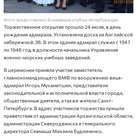
Фото предоставлено Всемирным клубом петербуржцев
Торжественное открытие прошло 24 июля, в день
рождения адмирала. Установлена доска на Английской
набережной, 38. В этом здании адмирал служил с 1947
по 1948 год в должности начальника Управления
военно-морских учебных заведений.
В церемонии приняли участие заместитель
главнокомандующего ВМФ по вооружению вице-
адмирал Игорь Мухаметшин, представители
законодательной и исполнительной власти города,
общественные деятели, а также жители Санкт-
Петербурга. В адрес участников торжества пришли
приветствия от администрации Архангельской области,
администрации Северодвинска и генерального
директора Севмаша Михаила Будниченко.