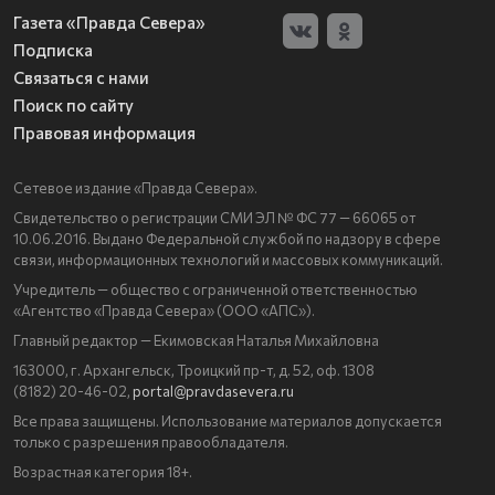
Газета «Правда Севера»
Подписка
Связаться с нами
Поиск по сайту
Правовая информация
Сетевое издание «Правда Севера».
Свидетельство о регистрации СМИ ЭЛ № ФС 77 — 66065 от
10.06.2016. Выдано Федеральной службой по надзору в сфере
связи, информационных технологий и массовых коммуникаций.
Учредитель — общество с ограниченной ответственностью
«Агентство «Правда Севера» (ООО «АПС»).
Главный редактор — Екимовская Наталья Михайловна
163000, г. Архангельск, Троицкий пр-т, д. 52, оф. 1308
(8182) 20-46-02,
portal@pravdasevera.ru
Все права защищены. Использование материалов допускается
только с разрешения правообладателя.
Возрастная категория 18+.