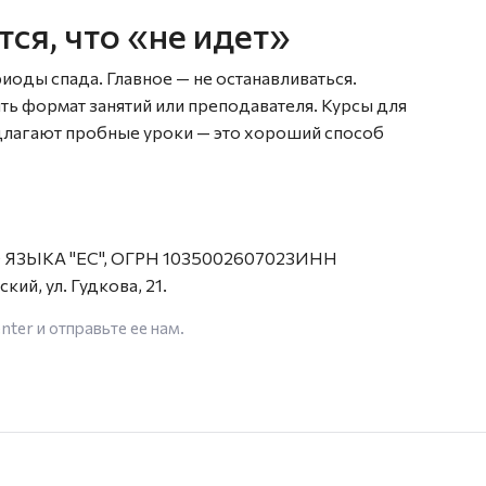
тся, что «не идет»
иоды спада. Главное — не останавливаться.
ть формат занятий или преподавателя. Курсы для
редлагают пробные уроки — это хороший способ
ЯЗЫКА "ЕС", ОГРН 1035002607023ИНН
ий, ул. Гудкова, 21.
enter
и отправьте ее нам.