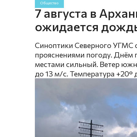
Общество
7 августа в Арха
ожидается дожд
Синоптики Северного УГМС 
прояснениями погоду. Днём 
местами сильный. Ветер южн
до 13 м/с. Температура +20° д