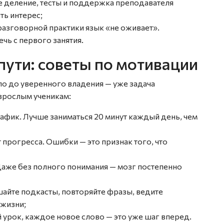
ое деление, тесты и поддержка преподавателя
ть интерес;
 разговорной практики язык «не оживает».
ечь с первого занятия.
пути: советы по мотивации
ело до уверенного владения — уже задача
взрослым ученикам:
афик. Лучше заниматься 20 минут каждый день, чем
т прогресса. Ошибки — это признак того, что
 Даже без полного понимания — мозг постепенно
айте подкасты, повторяйте фразы, ведите
 жизни;
 урок, каждое новое слово — это уже шаг вперед.