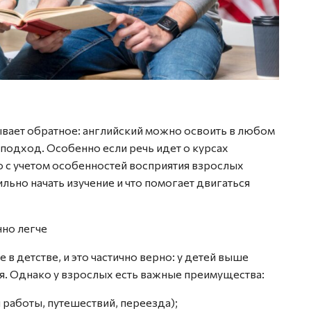
вает обратное: английский можно освоить в любом
подход. Особенно если речь идет о курсах
но с учетом особенностей восприятия взрослых
ильно начать изучение и что помогает двигаться
но легче
 в детстве, и это частично верно: у детей выше
я. Однако у взрослых есть важные преимущества:
работы, путешествий, переезда);