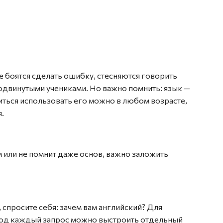
 боятся сделать ошибку, стесняются говорить
родвинутыми учениками. Но важно помнить: язык —
читься использовать его можно в любом возрасте,
.
ом или не помнит даже основ, важно заложить
 спросите себя: зачем вам английский? Для
Под каждый запрос можно выстроить отдельный