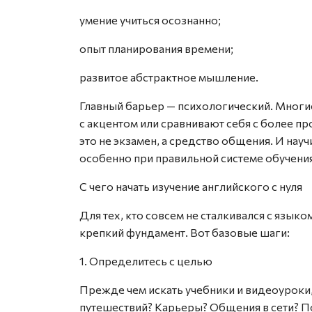
умение учиться осознанно;
опыт планирования времени;
развитое абстрактное мышление.
Главный барьер — психологический. Многие
с акцентом или сравнивают себя с более п
это не экзамен, а средство общения. И нау
особенно при правильной системе обучения
С чего начать изучение английского с нуля
Для тех, кто совсем не сталкивался с язык
крепкий фундамент. Вот базовые шаги:
1. Определитесь с целью
Прежде чем искать учебники и видеоуроки,
путешествий? Карьеры? Общения в сети? 