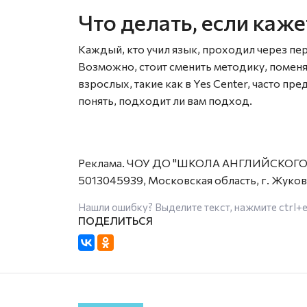
Что делать, если каже
Каждый, кто учил язык, проходил через пер
Возможно, стоит сменить методику, поменя
взрослых, такие как в Yes Center, часто п
понять, подходит ли вам подход.
Реклама. ЧОУ ДО "ШКОЛА АНГЛИЙСКОГО 
5013045939, Московская область, г. Жуковск
Нашли ошибку? Выделите текст, нажмите
ctrl+