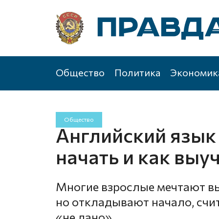
Общество
Политика
Экономик
Общество
Английский язык 
начать и как выу
Многие взрослые мечтают вы
но откладывают начало, счит
«не дано»