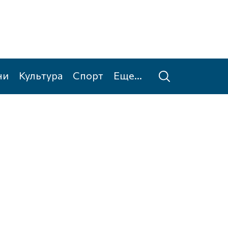
ни
Культура
Спорт
Еще...