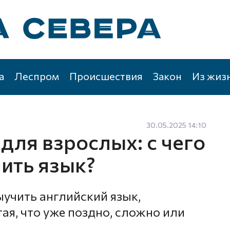
а
Леспром
Происшествия
Закон
Из жиз
30.05.2025 14:10
для взрослых: с чего
чить язык?
учить английский язык,
ая, что уже поздно, сложно или